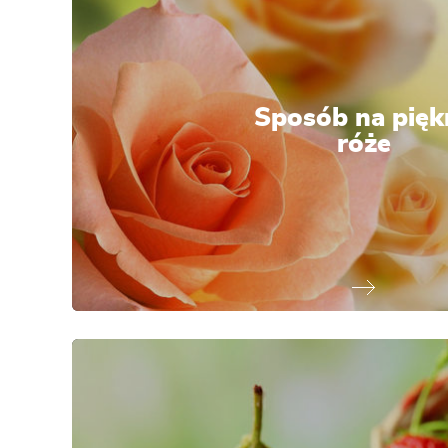
Sposób na pięk
róże