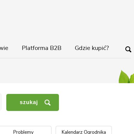
wie
Platforma B2B
Gdzie kupić?
szukaj
Problemy
Kalendarz Ogrodnika