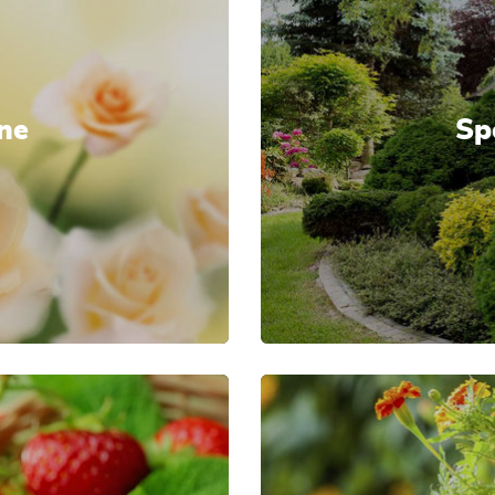
ne
Sp