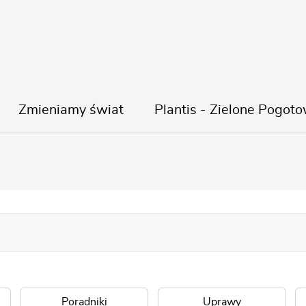
Zmieniamy świat
Plantis - Zielone Pogoto
Wyniki wyszukiwania: EMULPAR
Poradniki
Uprawy