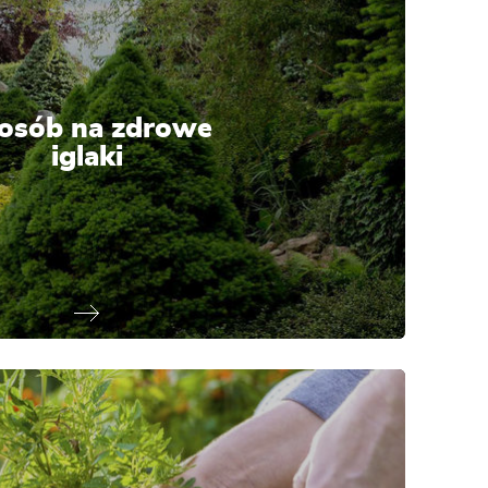
osób na zdrowe
iglaki