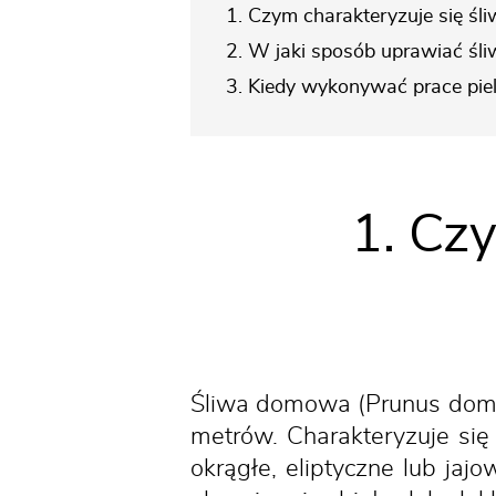
1. Czym charakteryzuje się śl
2. W jaki sposób uprawiać śli
3. Kiedy wykonywać prace pie
1. Czy
Śliwa domowa (Prunus domes
metrów. Charakteryzuje się
okrągłe, eliptyczne lub jaj