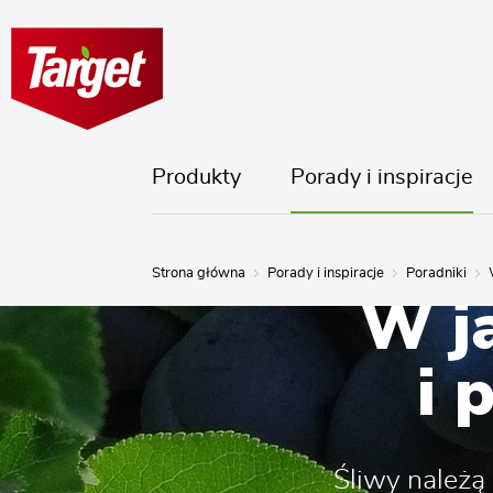
Produkty
Porady i inspiracje
Strona główna
Porady i inspiracje
Poradniki
W j
i 
Śliwy należ