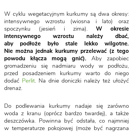
W cyklu wegetacyjnym kurkumy są dwa okresy:
intensywnego wzrostu (wiosna i lato) oraz
spoczynku (jesień i zima).
W okresie
intensywnego wzrostu należy dbać,
aby podłoże było stale lekko wilgotne.
Nie można jednak kurkumy przelewać (z tego
powodu kłącza mogą gnić).
Aby zapobiec
gromadzeniu się nadmiaru wody w podłożu,
przed posadzeniem kurkumy warto do niego
dodać
Perlit
. Na dnie doniczki należy też ułożyć
drenaż.
Do podlewania kurkumy nadaje się zarówno
woda z kranu (oprócz bardzo twardej), a także
deszczówka. Powinna być odstała, co najmniej
w temperaturze pokojowej (może być nagrzana