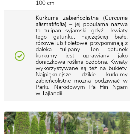
100 cm.
Kurkuma żabieńcolistna (
Curcuma
alismatifolia
)
– jej popularna nazwa
to tulipan syjamski, gdyż kwiaty
tego gatunku, najczęściej białe,
różowe lub fioletowe, przypominają z
daleka tulipany. Ten gatunek
kurkumy jest uprawiany jako
doniczkowa roślina ozdobna. Kwiaty
wykorzystywane są też na bukiety.
Najpiękniejsze dzikie kurkumy
żabieńcolistne można podziwiać w
Parku Narodowym Pa Hin Ngam
w Tajlandii.