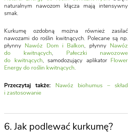
naturalnym nawozom kłącza mają intensywny
smak.
Kurkumę ozdobną można również zasilać
nawozami do roślin kwitnących. Polecane są np.
płynny
Nawóz Dom i Balkon
, płynny
Nawóz
do kwitnących
,
Pałeczki nawozowe
do kwitnących
, samodozujący aplikator
Flower
Energy do roślin kwitnących
.
Przeczytaj także:
Nawóz biohumus – skład
i zastosowanie
6. Jak podlewać kurkumę?