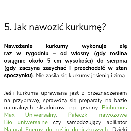
5. Jak nawozić kurkumę?
Nawożenie kurkumy wykonuje się
raz w tygodniu
–
od wiosny (gdy roślina
osiągnie około 5 cm wysokości) do sierpnia
(gdy zaczyna zasychać i przechodzić w stan
spoczynku).
Nie zasila się kurkumy jesienią i zimą.
Jeśli kurkuma uprawiana jest z przeznaczeniem
na przyprawę, sprawdzą się preparaty na bazie
naturalnych składników, np. płynny
Biohumus
Max Uniwersalny
,
Pałeczki nawozowe
Bio uniwersalne
czy samodozujący aplikator
Natural Energy do roślin doniczkowych
. Dzięki