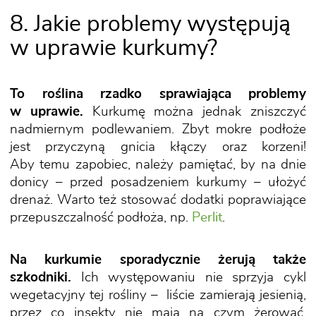
8. Jakie problemy występują
w uprawie kurkumy?
To roślina rzadko sprawiająca problemy
w uprawie.
Kurkumę można jednak zniszczyć
nadmiernym podlewaniem. Zbyt mokre podłoże
jest przyczyną gnicia kłączy oraz korzeni!
Aby temu zapobiec, należy pamiętać, by na dnie
donicy – przed posadzeniem kurkumy – ułożyć
drenaż. Warto też stosować dodatki poprawiające
przepuszczalność podłoża, np.
Perlit
.
Na kurkumie sporadycznie żerują także
szkodniki.
Ich występowaniu nie sprzyja cykl
wegetacyjny tej rośliny – liście zamierają jesienią,
przez co insekty nie mają na czym żerować.