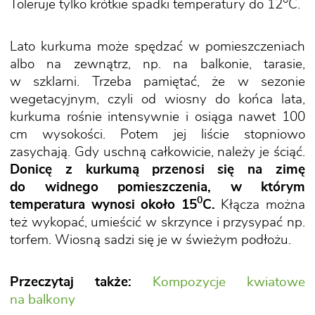
Toleruje tylko krótkie spadki temperatury do 12
C.
Lato kurkuma może spędzać w pomieszczeniach
albo na zewnątrz, np. na balkonie, tarasie,
w szklarni. Trzeba pamiętać, że w sezonie
wegetacyjnym, czyli od wiosny do końca lata,
kurkuma rośnie intensywnie i osiąga nawet 100
cm wysokości. Potem jej liście stopniowo
zasychają. Gdy uschną całkowicie, należy je ściąć.
Donicę z kurkumą przenosi się na zimę
do widnego pomieszczenia, w którym
0
temperatura wynosi około 15
C.
Kłącza można
też wykopać, umieścić w skrzynce i przysypać np.
torfem. Wiosną sadzi się je w świeżym podłożu.
Przeczytaj także:
Kompozycje kwiatowe
na balkony