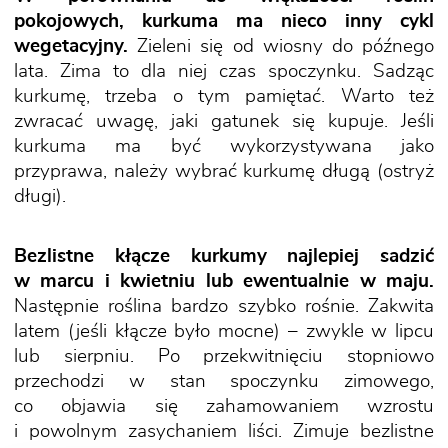
pokojowych, kurkuma ma nieco inny cykl
wegetacyjny.
Zieleni się od wiosny do późnego
lata. Zima to dla niej czas spoczynku. Sadząc
kurkumę, trzeba o tym pamiętać. Warto też
zwracać uwagę, jaki gatunek się kupuje. Jeśli
kurkuma ma być wykorzystywana jako
przyprawa, należy wybrać kurkumę długą (ostryż
długi).
Bezlistne kłącze kurkumy najlepiej sadzić
w marcu i kwietniu lub ewentualnie w maju.
Następnie roślina bardzo szybko rośnie. Zakwita
latem (jeśli kłącze było mocne) – zwykle w lipcu
lub sierpniu. Po przekwitnięciu stopniowo
przechodzi w stan spoczynku zimowego,
co objawia się zahamowaniem wzrostu
i powolnym zasychaniem liści. Zimuje bezlistne