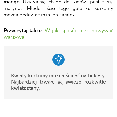
mango.
Używa się ich np. do likierów, past curry,
marynat. Młode liście tego gatunku kurkumy
można dodawać m.in. do sałatek.
Przeczytaj także:
W jaki sposób przechowywać
warzywa
Kwiaty kurkumy można ścinać na bukiety.
Najbardziej trwałe są świeżo rozkwitłe
kwiatostany.