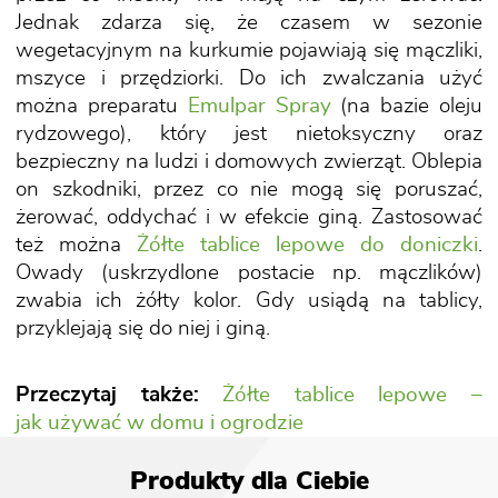
Jednak zdarza się, że czasem w sezonie
wegetacyjnym na kurkumie pojawiają się mączliki,
mszyce i przędziorki. Do ich zwalczania użyć
można preparatu
Emulpar Spray
(na bazie oleju
rydzowego), który jest nietoksyczny oraz
bezpieczny na ludzi i domowych zwierząt. Oblepia
on szkodniki, przez co nie mogą się poruszać,
żerować, oddychać i w efekcie giną. Zastosować
też można
Żółte tablice lepowe do doniczki
.
Owady (uskrzydlone postacie np. mączlików)
zwabia ich żółty kolor. Gdy usiądą na tablicy,
przyklejają się do niej i giną.
Przeczytaj także:
Żółte tablice lepowe –
jak używać w domu i ogrodzie
Produkty dla Ciebie