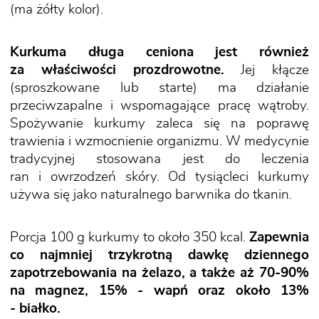
(ma żółty kolor).
Kurkuma długa ceniona jest również
za właściwości prozdrowotne.
Jej kłącze
(sproszkowane lub starte) ma działanie
przeciwzapalne i wspomagające pracę wątroby.
Spożywanie kurkumy zaleca się na poprawę
trawienia i wzmocnienie organizmu. W medycynie
tradycyjnej stosowana jest do leczenia
ran i owrzodzeń skóry. Od tysiącleci kurkumy
używa się jako naturalnego barwnika do tkanin.
Porcja 100 g kurkumy to około 350 kcal.
Zapewnia
co najmniej trzykrotną dawkę dziennego
zapotrzebowania na żelazo, a także aż 70-90%
na magnez, 15% - wapń oraz około 13%
- białko.