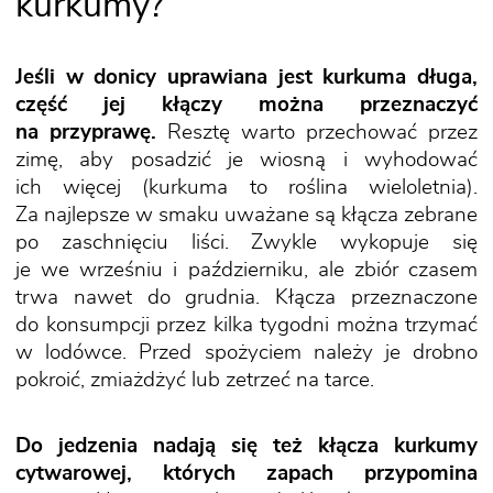
kurkumy?
Jeśli w donicy uprawiana jest kurkuma długa,
część jej kłączy można przeznaczyć
na przyprawę.
Resztę warto przechować przez
zimę, aby posadzić je wiosną i wyhodować
ich więcej (kurkuma to roślina wieloletnia).
Za najlepsze w smaku uważane są kłącza zebrane
po zaschnięciu liści. Zwykle wykopuje się
je we wrześniu i październiku, ale zbiór czasem
trwa nawet do grudnia. Kłącza przeznaczone
do konsumpcji przez kilka tygodni można trzymać
w lodówce. Przed spożyciem należy je drobno
pokroić, zmiażdżyć lub zetrzeć na tarce.
Do jedzenia nadają się też kłącza kurkumy
cytwarowej, których zapach przypomina