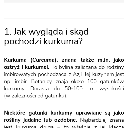
1. Jak wygląda i skąd
pochodzi kurkuma?
Kurkuma (
Curcuma
), znana także m.in. jako
ostryż i kurkumel.
To bylina zaliczana do rodziny
imbirowatych pochodząca z Azji. Jej kuzynem jest
np. imbir. Botanicy znają około 100 gatunków
kurkumy. Dorasta do 50-100 cm wysokości
(w zależności od gatunku).
Niektóre gatunki kurkumy uprawiane są jako
rośliny jadalne lub ozdobne.
Najbardziej znana
jest kurkuma długa – to właśnie z jej kłącza