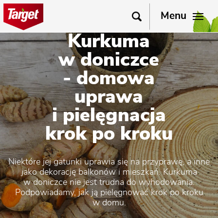
Menu
Kurkuma
w doniczce
- domowa
uprawa
i pielęgnacja
krok po kroku
Niektóre jej gatunki uprawia się na przyprawę, a inne
jako dekorację balkonów i mieszkań. Kurkuma
w doniczce nie jest trudna do wyhodowania.
Podpowiadamy, jak ją pielęgnować krok po kroku
w domu.