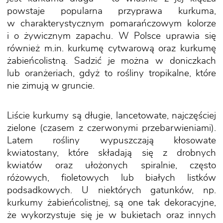
powstaje popularna przyprawa kurkuma,
w charakterystycznym pomarańczowym kolorze
i o żywicznym zapachu. W Polsce uprawia się
również m.in. kurkumę cytwarową oraz kurkumę
żabieńcolistną. Sadzić je można w doniczkach
lub oranżeriach, gdyż to rośliny tropikalne, które
nie zimują w gruncie.
Liście kurkumy są długie, lancetowate, najczęściej
zielone (czasem z czerwonymi przebarwieniami).
Latem rośliny wypuszczają kłosowate
kwiatostany, które składają się z drobnych
kwiatów oraz ułożonych spiralnie, często
różowych, fioletowych lub białych listków
podsadkowych. U niektórych gatunków, np.
kurkumy żabieńcolistnej, są one tak dekoracyjne,
że wykorzystuje się je w bukietach oraz innych