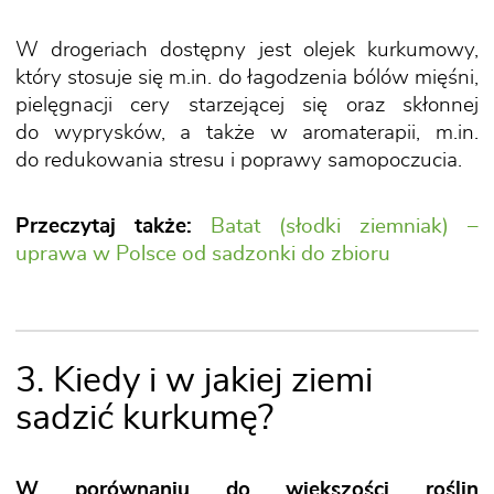
W drogeriach dostępny jest olejek kurkumowy,
który stosuje się m.in. do łagodzenia bólów mięśni,
pielęgnacji cery starzejącej się oraz skłonnej
do wyprysków, a także w aromaterapii, m.in.
do redukowania stresu i poprawy samopoczucia.
Przeczytaj także:
Batat (słodki ziemniak) –
uprawa w Polsce od sadzonki do zbioru
3. Kiedy i w jakiej ziemi
sadzić kurkumę?
W porównaniu do większości roślin