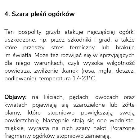
4. Szara pleśń ogórków
Ten pospolity grzyb atakuje najczęściej ogórki
uszkodzone, np. przez szkodniki i grad, a także
które przeszły stres termiczny lub brakuje
im światła. Może też rozwijać się w sprzyjających
dla niego warunkach, czyli wysoka wilgotność
powietrza, zwilżenie tkanek (rosa, mgła, deszcz,
podlewanie), temperatura 17-23°C.
Objawy:
na liściach, pędach, owocach oraz
kwiatach pojawiają się szarozielone lub żółte
plamy, które stopniowo powiększają swoją
powierzchnię. Następnie stają się one wodniste,
miękkie, wyrasta na nich szary nalot. Porażone
fragmenty ogórków stopniowo zamierają.