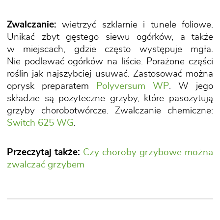
Zwalczanie:
wietrzyć szklarnie i tunele foliowe.
Unikać zbyt gęstego siewu ogórków, a także
w miejscach, gdzie często występuje mgła.
Nie podlewać ogórków na liście. Porażone części
roślin jak najszybciej usuwać. Zastosować można
oprysk preparatem
Polyversum WP
. W jego
składzie są pożyteczne grzyby, które pasożytują
grzyby chorobotwórcze. Zwalczanie chemiczne:
Switch 625 WG
.
Przeczytaj także:
Czy choroby grzybowe można
zwalczać grzybem