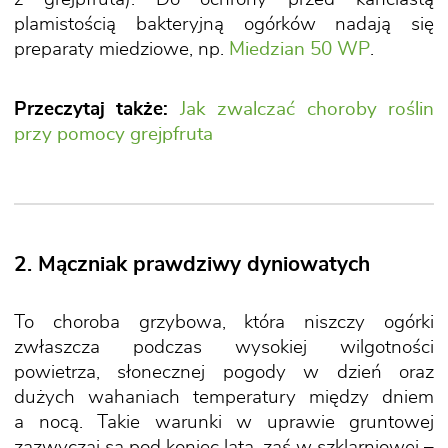
plamistością bakteryjną ogórków nadają się
preparaty miedziowe, np.
Miedzian 50 WP
.
Przeczytaj także:
Jak zwalczać choroby roślin
przy pomocy grejpfruta
2. Mączniak prawdziwy dyniowatych
To choroba grzybowa, która niszczy ogórki
zwłaszcza podczas wysokiej wilgotności
powietrza, słonecznej pogody w dzień oraz
dużych wahaniach temperatury między dniem
a nocą. Takie warunki w uprawie gruntowej
zazwyczaj są pod koniec lata, zaś w szklarniowej –