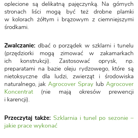
oplecione są delikatną pajęczynką. Na górnych
stronach liści mogą być też drobne plamki
w kolorach żółtym i brązowym z ciemniejszymi
środkami.
Zwalczanie:
dbać o porządek w szklarni i tunelu
(przędziorki mogą zimować w zakamarkach
ich konstrukcji). Zastosować oprysk, np.
preparatami na bazie oleju rydzowego, które są
nietoksyczne dla ludzi, zwierząt i środowiska
naturalnego, jak
Agrocover Spray
lub
Agrocover
Koncentrat
(nie mają okresów prewencji
i karencji).
Przeczytaj także:
Szklarnia i tunel po sezonie –
jakie prace wykonać