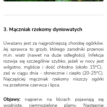
3. Mączniak rzekomy dyniowatych
Uważany jest za najgroźniejszą chorobę ogórków.
Jej sprawca to grzyb, którego zarodniki przenosi
m.in. wiatr (nawet na duże odległości). Infekcja
rozwija się szczególnie szybko, jeżeli w nocy jest
wilgotno, mgliście i dość chłodno (około 15°C),
zaś w ciągu dnia - słonecznie i ciepło (20-25°C).
Najczęściej mączniak rzekomy niszczy ogórki
na przełomie czerwca i lipca.
Objawy:
najpierw na liściach pojawiają się
wodniste, ciemnozielone plamy. Następnie