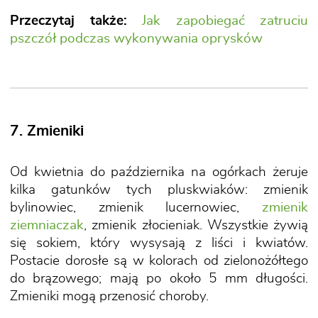
Przeczytaj także:
Jak zapobiegać zatruciu
pszczół podczas wykonywania oprysków
7. Zmieniki
Od kwietnia do października na ogórkach żeruje
kilka gatunków tych pluskwiaków: zmienik
bylinowiec, zmienik lucernowiec,
zmienik
ziemniaczak
, zmienik złocieniak. Wszystkie żywią
się sokiem, który wysysają z liści i kwiatów.
Postacie dorosłe są w kolorach od zielonożółtego
do brązowego; mają po około 5 mm długości.
Zmieniki mogą przenosić choroby.