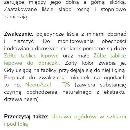
żerujące między jego dolną a górną skórką.
Zaatakowane liście słabo rosną i stopniowo
zamierają.
Zwalczanie:
pojedyncze liście z minami obcinać
i niszczyć. Do monitorowania obecności
i odławiania dorosłych miniarek pomocne są duże
Żółte tablice lepowe
oraz małe
Żółte tablice
lepowe do doniczki
. Żółty kolor zwabia je.
Gdy usiądą na tablicy, przyklejają się do niej i giną.
Preparat do zwalczania miniarek na ogórkach
to np.
NeemAzal - T/S
(zawiera substancję
czynną pochodzenia naturalnego z ekstraktu
drzewa neem).
Przeczytaj także:
Uprawa ogórków w szklarni
i pod folią