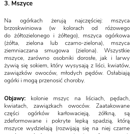
3. Mszyce
Na ogórkach żerują najczęściej: mszyca
brzoskwiniowa (w kolorach od różowego
do żółtozielonego i żółtego), mszyca ogórkowa
(żółta, zielona lub czarno-zielona), mszyca
ziemniaczana smugowa (zielona). Wszystkie
mszyce, zarówno osobniki dorosłe, jak i larwy
żywią się sokiem, który wysysają z liści, kwiatów,
zawiązków owoców, młodych pędów. Osłabiają
ogórki i mogą przenosić choroby.
Objawy:
kolonie mszyc na liściach, pędach,
kwiatach, zawiązkach owoców. Zaatakowane
części ogórków karłowacieją, żółkną, są
zdeformowane i pokryte lepką spadzią, którą
mszyce wydzielają (rozwijają się na niej czarne