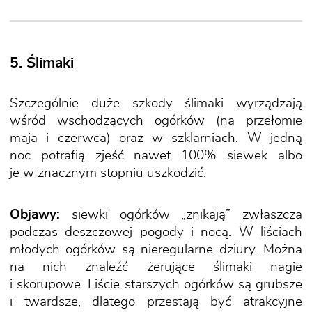
5. Ślimaki
Szczególnie duże szkody ślimaki wyrządzają
wśród wschodzących ogórków (na przełomie
maja i czerwca) oraz w szklarniach. W jedną
noc potrafią zjeść nawet 100% siewek albo
je w znacznym stopniu uszkodzić.
Objawy:
siewki ogórków „znikają” zwłaszcza
podczas deszczowej pogody i nocą. W liściach
młodych ogórków są nieregularne dziury. Można
na nich znaleźć żerujące ślimaki nagie
i skorupowe. Liście starszych ogórków są grubsze
i twardsze, dlatego przestają być atrakcyjne