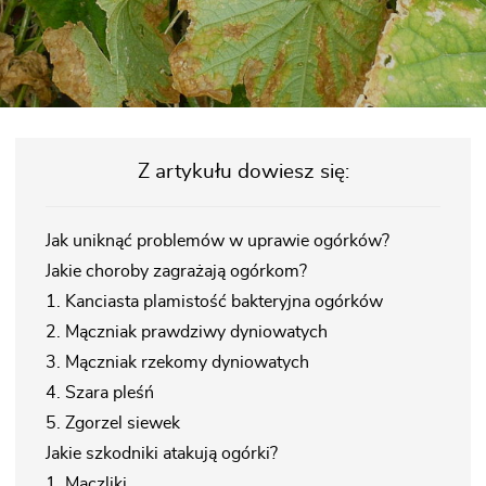
Z artykułu dowiesz się:
Jak uniknąć problemów w uprawie ogórków?
Jakie choroby zagrażają ogórkom?
1. Kanciasta plamistość bakteryjna ogórków
2. Mączniak prawdziwy dyniowatych
3. Mączniak rzekomy dyniowatych
4. Szara pleśń
5. Zgorzel siewek
Jakie szkodniki atakują ogórki?
1. Mączliki