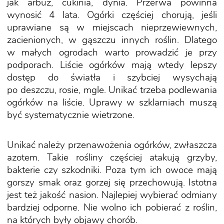
jak arbuz, cukinia, dynia. Przerwa powinna
wynosić 4 lata. Ogórki częściej chorują, jeśli
uprawiane są w miejscach nieprzewiewnych,
zacienionych, w gąszczu innych roślin. Dlatego
w małych ogrodach warto prowadzić je przy
podporach. Liście ogórków mają wtedy lepszy
dostęp do światła i szybciej wysychają
po deszczu, rosie, mgle. Unikać trzeba podlewania
ogórków na liście. Uprawy w szklarniach muszą
być systematycznie wietrzone.
Unikać należy przenawożenia ogórków, zwłaszcza
azotem. Takie rośliny częściej atakują grzyby,
bakterie czy szkodniki. Poza tym ich owoce mają
gorszy smak oraz gorzej się przechowują. Istotna
jest też jakość nasion. Najlepiej wybierać odmiany
bardziej odporne. Nie wolno ich pobierać z roślin,
na których były objawy chorób.