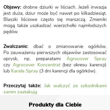
Objawy:
drobne dziurki w liściach. Jeżeli inwazja
jest duża, dziur może być nawet po kilkadziesiąt.
Blaszki liściowe często się marszczą. Zmieniki
mogą także uszkadzać wierzchołki najmłodszych
pędów.
Zwalczanie:
dbać o zmianowanie ogórków.
Po zauważeniu pierwszych objawów zastosować
oprysk, np. preparatami
Agrocover Spray
czy
Agrocover Koncentrat
(bez okresu karencji)
lub
Karate Spray
(3 dni karencji dla ogórków).
Przeczytaj także:
Jak walczyć ze szkodnikami
zanim zaatakują
Produkty dla Ciebie