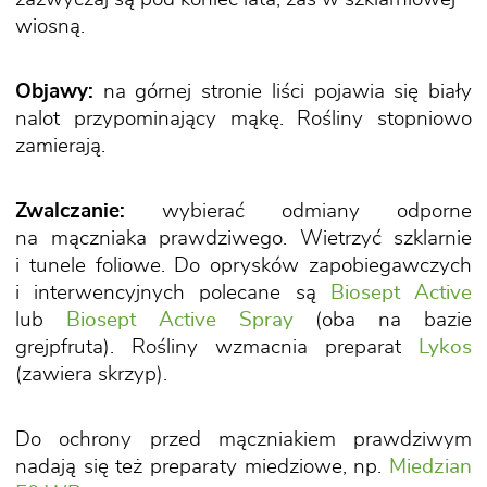
wiosną.
Objawy:
na górnej stronie liści pojawia się biały
nalot przypominający mąkę. Rośliny stopniowo
zamierają.
Zwalczanie:
wybierać odmiany odporne
na mączniaka prawdziwego. Wietrzyć szklarnie
i tunele foliowe. Do oprysków zapobiegawczych
i interwencyjnych polecane są
Biosept Active
lub
Biosept Active Spray
(oba na bazie
grejpfruta). Rośliny wzmacnia preparat
Lykos
(zawiera skrzyp).
Do ochrony przed mączniakiem prawdziwym
nadają się też preparaty miedziowe, np.
Miedzian