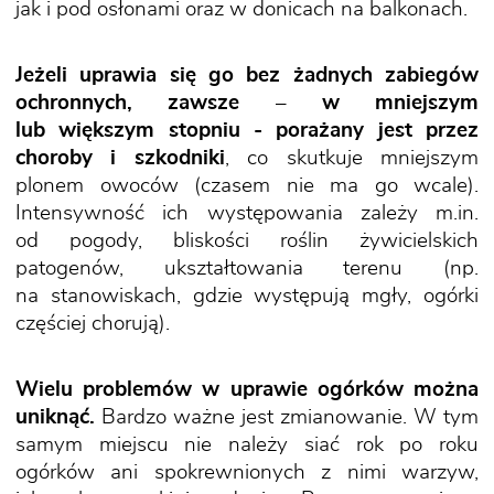
jak i pod osłonami oraz w donicach na balkonach.
Jeżeli uprawia się go bez żadnych zabiegów
ochronnych, zawsze – w mniejszym
lub większym stopniu - porażany jest przez
choroby i szkodniki
, co skutkuje mniejszym
plonem owoców (czasem nie ma go wcale).
Intensywność ich występowania zależy m.in.
od pogody, bliskości roślin żywicielskich
patogenów, ukształtowania terenu (np.
na stanowiskach, gdzie występują mgły, ogórki
częściej chorują).
Wielu problemów w uprawie ogórków można
uniknąć.
Bardzo ważne jest zmianowanie. W tym
samym miejscu nie należy siać rok po roku
ogórków ani spokrewnionych z nimi warzyw,