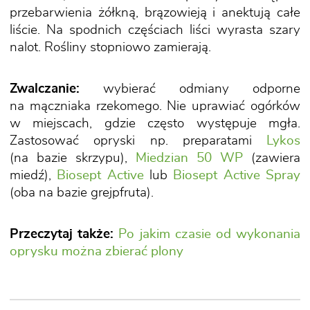
przebarwienia żółkną, brązowieją i anektują całe
liście. Na spodnich częściach liści wyrasta szary
nalot. Rośliny stopniowo zamierają.
Zwalczanie:
wybierać odmiany odporne
na mączniaka rzekomego. Nie uprawiać ogórków
w miejscach, gdzie często występuje mgła.
Zastosować opryski np. preparatami
Lykos
(na bazie skrzypu),
Miedzian 50 WP
(zawiera
miedź),
Biosept Active
lub
Biosept Active Spray
(oba na bazie grejpfruta).
Przeczytaj także:
Po jakim czasie od wykonania
oprysku można zbierać plony