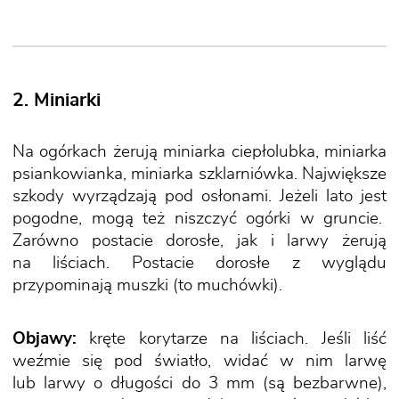
2. Miniarki
Na ogórkach żerują miniarka ciepłolubka, miniarka
psiankowianka, miniarka szklarniówka. Największe
szkody wyrządzają pod osłonami. Jeżeli lato jest
pogodne, mogą też niszczyć ogórki w gruncie.
Zarówno postacie dorosłe, jak i larwy żerują
na liściach. Postacie dorosłe z wyglądu
przypominają muszki (to muchówki).
Objawy:
kręte korytarze na liściach. Jeśli liść
weźmie się pod światło, widać w nim larwę
lub larwy o długości do 3 mm (są bezbarwne),