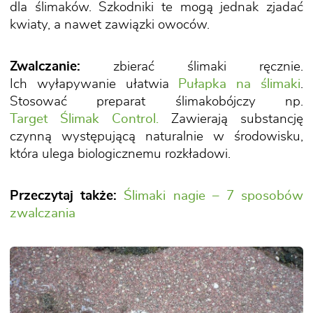
dla ślimaków. Szkodniki te mogą jednak zjadać
kwiaty, a nawet zawiązki owoców.
Zwalczanie:
zbierać ślimaki ręcznie.
Ich wyłapywanie ułatwia
Pułapka na ślimaki
.
Stosować preparat ślimakobójczy np.
Target Ślimak Control.
Zawierają substancję
czynną występującą naturalnie w środowisku,
która ulega biologicznemu rozkładowi.
Przeczytaj także:
Ślimaki nagie – 7 sposobów
zwalczania