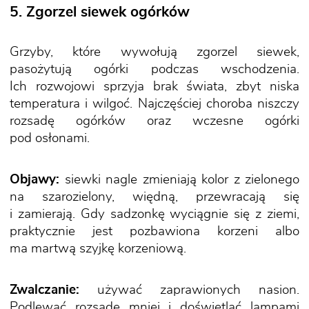
5. Zgorzel siewek ogórków
Grzyby, które wywołują zgorzel siewek,
pasożytują ogórki podczas wschodzenia.
Ich rozwojowi sprzyja brak świata, zbyt niska
temperatura i wilgoć. Najczęściej choroba niszczy
rozsadę ogórków oraz wczesne ogórki
pod osłonami.
Objawy:
siewki nagle zmieniają kolor z zielonego
na szarozielony, więdną, przewracają się
i zamierają. Gdy sadzonkę wyciągnie się z ziemi,
praktycznie jest pozbawiona korzeni albo
ma martwą szyjkę korzeniową.
Zwalczanie:
używać zaprawionych nasion.
Podlewać rozsadę mniej i doświetlać lampami