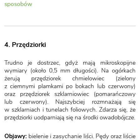
sposobów
4. Przędziorki
Trudno je dostrzec, gdyż mają mikroskopijne
wymiary (około 0,5 mm długości). Na ogórkach
żerują przędziorek chmielowiec (zielony
z ciemnymi plamkami po bokach lub czerwony)
oraz przędziorek szklarniowiec (pomarańczowy
lub czerwony). Najszybciej rozmnażają się
w szklarniach i tunelach foliowych. Zdarza się, że
przędziorki uodparniają się na środki owadobójcze.
Objawy:
bielenie i zasychanie liści. Pędy oraz liście