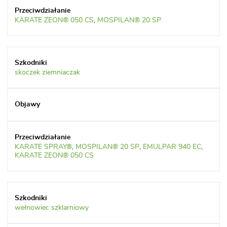
KARATE ZEON® 050 CS
,
MOSPILAN® 20 SP
skoczek ziemniaczak
KARATE SPRAY®
,
MOSPILAN® 20 SP
,
EMULPAR 940 EC
,
KARATE ZEON® 050 CS
wełnowiec szklarniowy