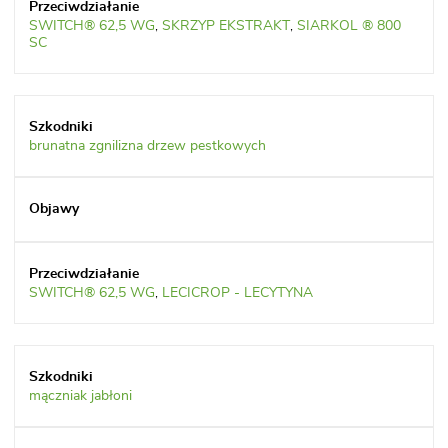
SWITCH® 62,5 WG
,
SKRZYP EKSTRAKT
,
SIARKOL ® 800
SC
brunatna zgnilizna drzew pestkowych
SWITCH® 62,5 WG
,
LECICROP - LECYTYNA
mączniak jabłoni