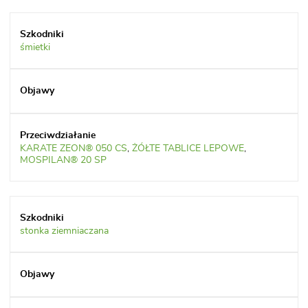
śmietki
KARATE ZEON® 050 CS
,
ŻÓŁTE TABLICE LEPOWE
,
MOSPILAN® 20 SP
stonka ziemniaczana