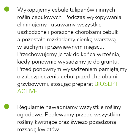
Wykopujemy cebule tulipanów i innych
roślin cebulowych. Podczas wykopywania
eliminujemy i usuwamy wszystkie
uszkodzone i porażone chorobami cebulki
a pozostałe rozkładamy cienką warstwą
w suchym i przewiewnym miejscu.
Przechowujemy je tak do końca września,
kiedy ponownie wysadzimy je do gruntu.
Przed ponownym wysadzeniem pamiętajmy
o zabezpieczeniu cebul przed chorobami
grzybowymi, stosując preparat
BIOSEPT
ACTIVE
.
Regularnie nawadniamy wszystkie rośliny
ogrodowe. Podlewamy przede wszystkim
rośliny kwitnące oraz świeżo posadzoną
rozsadę kwiatów.