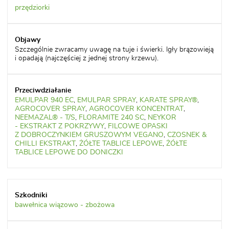
przędziorki
Szczególnie zwracamy uwagę na tuje i świerki. Igły brązowieją
i opadają (najczęściej z jednej strony krzewu).
EMULPAR 940 EC
,
EMULPAR SPRAY
,
KARATE SPRAY®
,
AGROCOVER SPRAY
,
AGROCOVER KONCENTRAT
,
NEEMAZAL® - T/S
,
FLORAMITE 240 SC
,
NEYKOR
- EKSTRAKT Z POKRZYWY
,
FILCOWE OPASKI
Z DOBROCZYNKIEM GRUSZOWYM VEGANO
,
CZOSNEK &
CHILLI EKSTRAKT
,
ŻÓŁTE TABLICE LEPOWE
,
ŻÓŁTE
TABLICE LEPOWE DO DONICZKI
bawełnica wiązowo - zbożowa