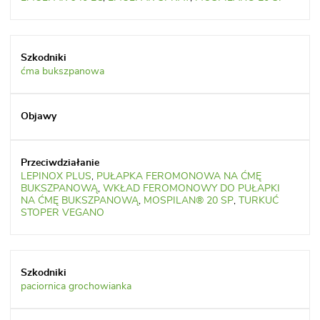
ćma bukszpanowa
LEPINOX PLUS
,
PUŁAPKA FEROMONOWA NA ĆMĘ
BUKSZPANOWĄ
,
WKŁAD FEROMONOWY DO PUŁAPKI
NA ĆMĘ BUKSZPANOWĄ
,
MOSPILAN® 20 SP
,
TURKUĆ
STOPER VEGANO
paciornica grochowianka