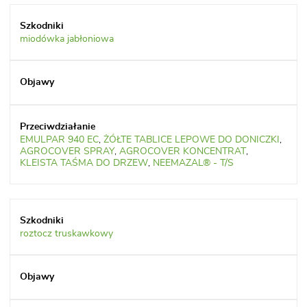
miodówka jabłoniowa
EMULPAR 940 EC
,
ŻÓŁTE TABLICE LEPOWE DO DONICZKI
,
AGROCOVER SPRAY
,
AGROCOVER KONCENTRAT
,
KLEISTA TAŚMA DO DRZEW
,
NEEMAZAL® - T/S
roztocz truskawkowy