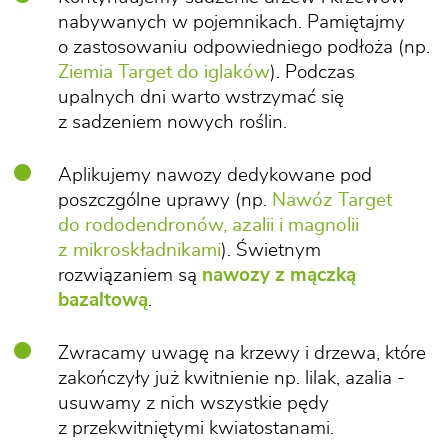
nabywanych w pojemnikach. Pamiętajmy
o zastosowaniu odpowiedniego podłoża (np.
Ziemia Target do iglaków
). Podczas
upalnych dni warto wstrzymać się
z sadzeniem nowych roślin.
Aplikujemy nawozy dedykowane pod
poszczgólne uprawy (np.
Nawóz Target
do rododendronów, azalii i magnolii
z mikroskładnikami
). Świetnym
rozwiązaniem są
nawozy z mączką
bazaltową
.
Zwracamy uwagę na krzewy i drzewa, które
zakończyły już kwitnienie np. lilak, azalia -
usuwamy z nich wszystkie pędy
z przekwitniętymi kwiatostanami.