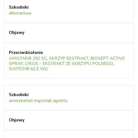
alternarioza
AMISTAR® 250 SC
,
SKRZYP EKSTRAKT
,
BIOSEPT ACTIVE
SPRAY
,
LYKOS - EKSTRAKT ZE SKRZYPU POLNEGO
,
SWITCH® 62,5 WG
amerykański mączniak agrestu