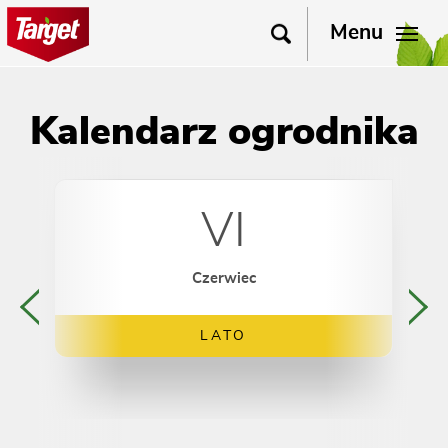
Menu
Kalendarz ogrodnika
VI
Czerwiec
LATO