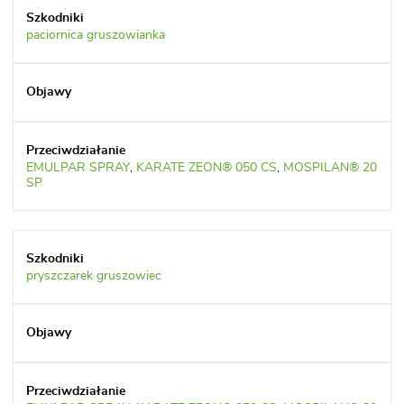
paciornica gruszowianka
EMULPAR SPRAY
,
KARATE ZEON® 050 CS
,
MOSPILAN® 20
SP
pryszczarek gruszowiec