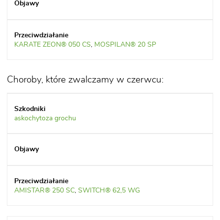
KARATE ZEON® 050 CS
,
MOSPILAN® 20 SP
Choroby, które zwalczamy w czerwcu:
askochytoza grochu
AMISTAR® 250 SC
,
SWITCH® 62,5 WG