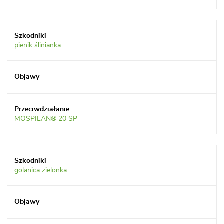
pienik ślinianka
MOSPILAN® 20 SP
golanica zielonka