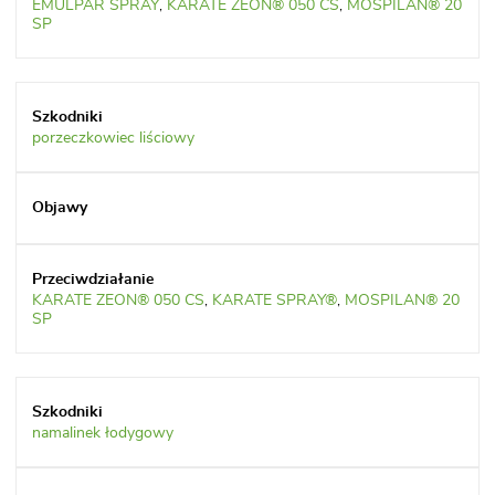
EMULPAR SPRAY
,
KARATE ZEON® 050 CS
,
MOSPILAN® 20
SP
porzeczkowiec liściowy
KARATE ZEON® 050 CS
,
KARATE SPRAY®
,
MOSPILAN® 20
SP
namalinek łodygowy