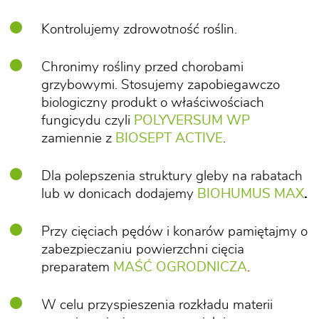
Kontrolujemy zdrowotność roślin.
Chronimy rośliny przed chorobami
grzybowymi. Stosujemy zapobiegawczo
biologiczny produkt o właściwościach
fungicydu czyli
POLYVERSUM WP
zamiennie z
BIOSEPT ACTIVE
.
Dla polepszenia struktury gleby na rabatach
lub w donicach dodajemy
BIOHUMUS MAX
.
Przy cięciach pędów i konarów pamiętajmy o
zabezpieczaniu powierzchni cięcia
preparatem
MAŚĆ OGRODNICZA
.
W celu przyspieszenia rozkładu materii