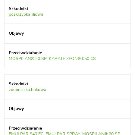
poskrzypka liliowa
MOSPILAN® 20 SP
,
KARATE ZEON® 050 CS
zdobniczka bukowa
EMULPAR 940 EC
,
EMULPAR SPRAY
,
MOSPILAN® 20 SP