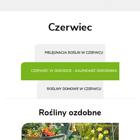
Czerwiec
PIELĘGNACJA ROŚLIN W CZERWCU
CZERWIEC W OGRODZIE - KALENDARZ OGRODNIKA
ROŚLINY DOMOWE W CZERWCU
Rośliny ozdobne