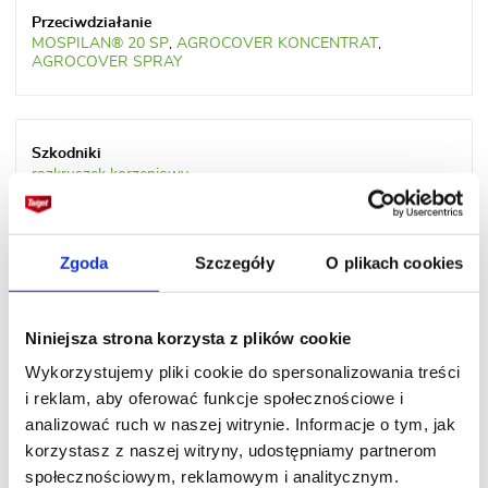
MOSPILAN® 20 SP
,
AGROCOVER KONCENTRAT
,
AGROCOVER SPRAY
rozkruszek korzeniowy
Zgoda
Szczegóły
O plikach cookies
MOSPILAN® 20 SP
,
KARATE SPRAY®
Niniejsza strona korzysta z plików cookie
Wykorzystujemy pliki cookie do spersonalizowania treści
i reklam, aby oferować funkcje społecznościowe i
analizować ruch w naszej witrynie. Informacje o tym, jak
pordzewiacz jabłoniowy
korzystasz z naszej witryny, udostępniamy partnerom
społecznościowym, reklamowym i analitycznym.