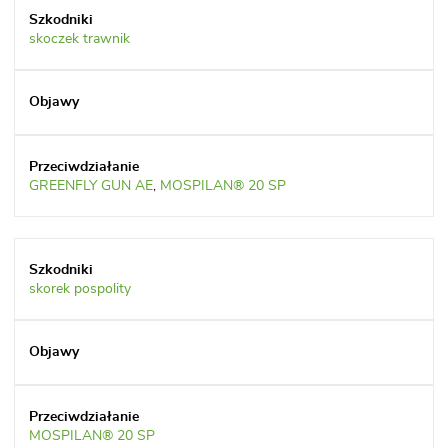
skoczek trawnik
GREENFLY GUN AE
,
MOSPILAN® 20 SP
skorek pospolity
MOSPILAN® 20 SP