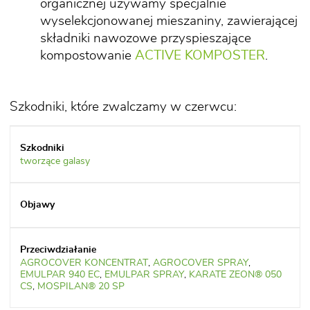
organicznej używamy specjalnie
wyselekcjonowanej mieszaniny, zawierającej
składniki nawozowe przyspieszające
kompostowanie
ACTIVE KOMPOSTER
.
Szkodniki, które zwalczamy w czerwcu:
tworzące galasy
AGROCOVER KONCENTRAT
,
AGROCOVER SPRAY
,
EMULPAR 940 EC
,
EMULPAR SPRAY
,
KARATE ZEON® 050
CS
,
MOSPILAN® 20 SP