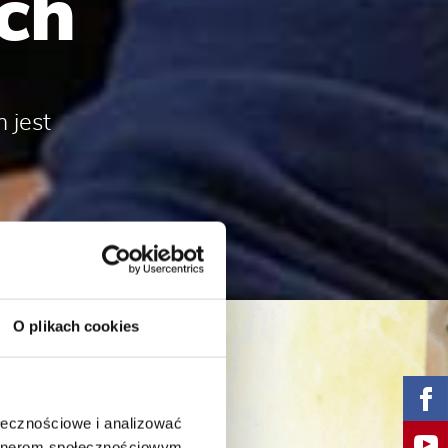
ach
 jest
O plikach cookies
ołecznościowe i analizować
artnerom społecznościowym,