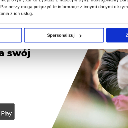
Partnerzy mogą połączyć te informacje z innymi danymi otrzym
nia z ich usług.
Spersonalizuj
Z
na swój