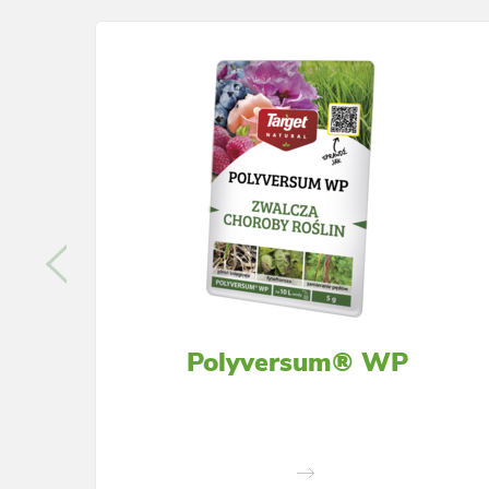
Polyversum® WP