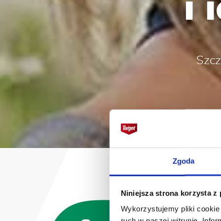
i 
Szcz
Zgoda
Niniejsza strona korzysta z
Wykorzystujemy pliki cookie 
ruch w naszej witrynie. Inf