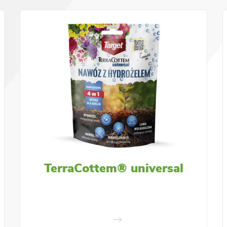
TerraCottem® universal