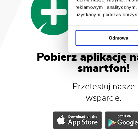
reklamowym i analitycznym. 
uzyskanymi podczas korzysta
Odmowa
Pobierz aplikację 
smartfon!
Przetestuj nasze
wsparcie.