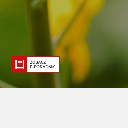
ZOBACZ
E-PORADNIK