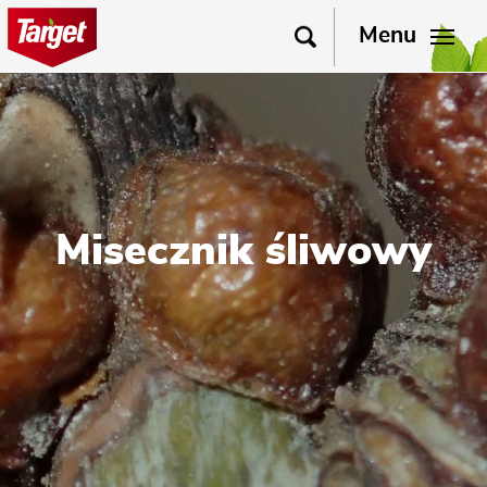
Menu
Misecznik śliwowy