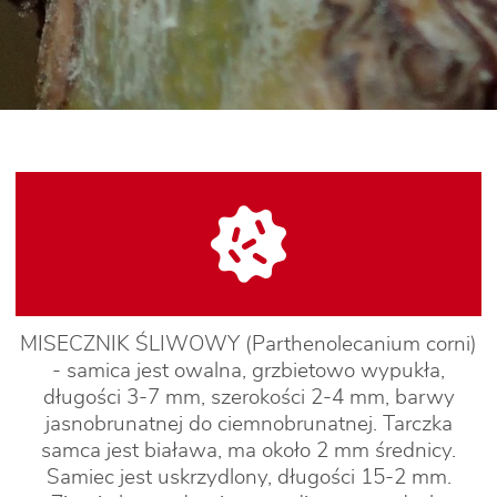
MISECZNIK ŚLIWOWY (Parthenolecanium corni)
- samica jest owalna, grzbietowo wypukła,
długości 3-7 mm, szerokości 2-4 mm, barwy
jasnobrunatnej do ciemnobrunatnej. Tarczka
samca jest biaława, ma około 2 mm średnicy.
Samiec jest uskrzydlony, długości 15-2 mm.