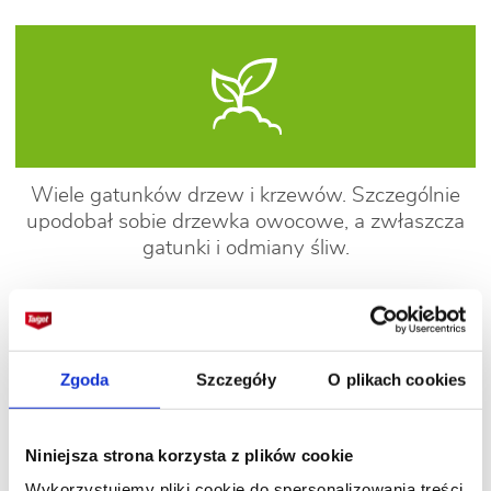
Wiele gatunków drzew i krzewów. Szczególnie
upodobał sobie drzewka owocowe, a zwłaszcza
gatunki i odmiany śliw.
Sposoby zwalczania
Zgoda
Szczegóły
O plikach cookies
Niniejsza strona korzysta z plików cookie
Wykorzystujemy pliki cookie do spersonalizowania treści