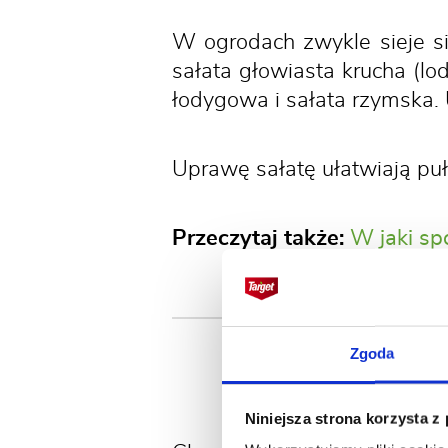
W ogrodach zwykle sieje s
sałata głowiasta krucha (lo
łodygowa i sałata rzymska. 
Uprawę sałatę ułatwiają puł
Przeczytaj także:
W jaki sp
Zgoda
Niniejsza strona korzysta z