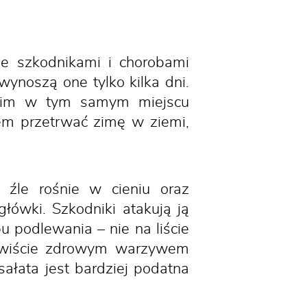
e szkodnikami i chorobami
wynoszą one tylko kilka dni.
tkim w tym samym miejscu
iem przetrwać zimę w ziemi,
źle rośnie w cieniu oraz
główki. Szkodniki atakują ją
u podlewania – nie na liście
czywiście zdrowym warzywem
sałata jest bardziej podatna