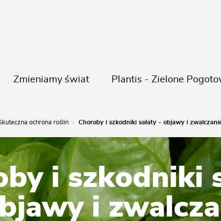
Zmieniamy świat
Plantis - Zielone Pogoto
Skuteczna ochrona roślin
Choroby i szkodniki sałaty - objawy i zwalczani
by i szkodniki 
objawy i zwalcza