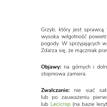
Grzyb, który jest sprawcą 
wysoka wilgotność powietr
pogody. W sprzyjających wa
Zdarza się, że mączniak p
Objawy:
na górnych i dolny
stopniowa zamiera.
Zwalczanie:
nie siać sała
lub po zauważeniu pierw
lub
Lecicrop
(na bazie lecy