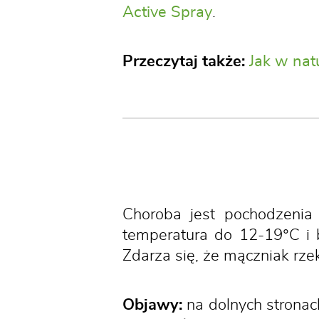
Active Spray
.
Przeczytaj także:
Jak w nat
Choroba jest pochodzenia
temperatura do 12-19°C i b
Zdarza się, że mączniak r
Objawy:
na dolnych stronach