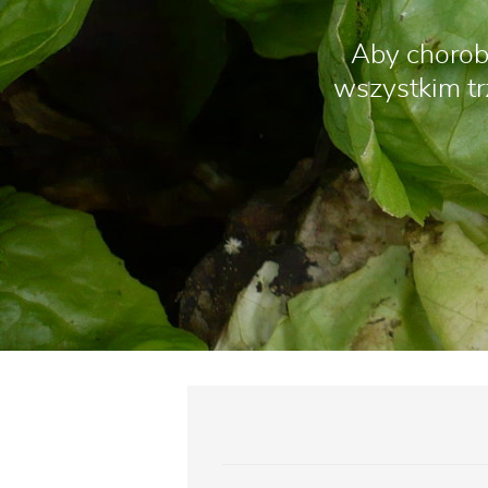
Aby choroby
wszystkim tr