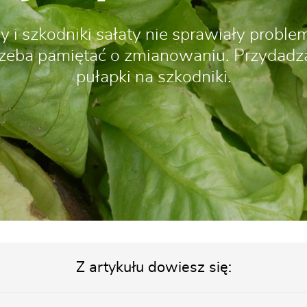
 i szkodniki sałaty nie sprawiały probl
zeba pamiętać o zmianowaniu. Przydadzą 
pułapki na szkodniki.
Z artykułu dowiesz się: