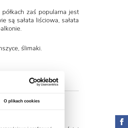
półkach zaś popularna jest
e są sałata liściowa, sałata
alkonie.
szyce, ślimaki.
O plikach cookies