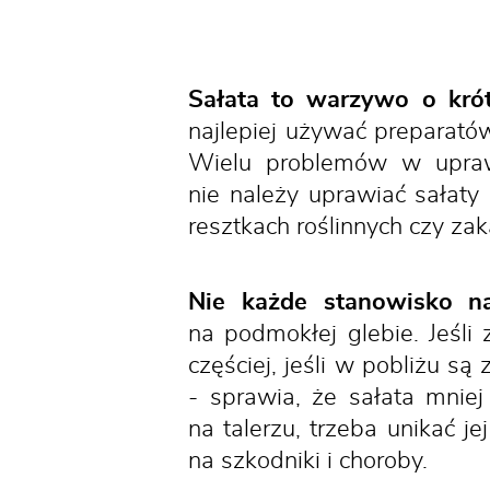
Sałata to warzywo o krót
najlepiej używać preparatów
Wielu problemów w upraw
nie należy uprawiać sałaty
resztkach roślinnych czy za
Nie każde stanowisko na
na podmokłej glebie. Jeśli 
częściej, jeśli w pobliżu s
- sprawia, że sałata mnie
na talerzu, trzeba unikać j
na szkodniki i choroby.