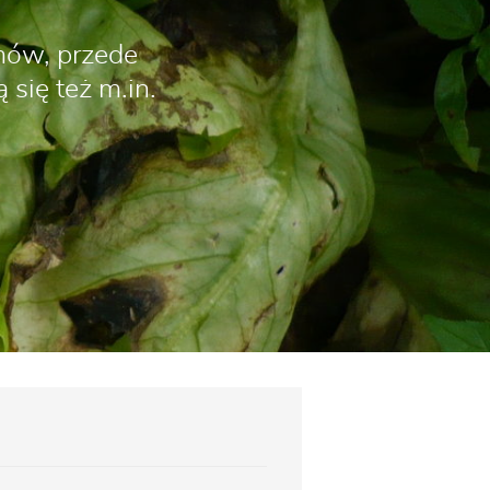
emów, przede
się też m.in.