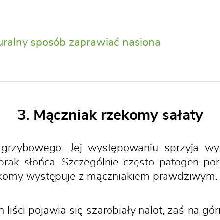
uralny sposób zaprawiać nasiona
3. Mączniak rzekomy sałaty
 grzybowego. Jej występowaniu sprzyja wys
rak słońca. Szczególnie często patogen por
zekomy występuje z mączniakiem prawdziwym.
 liści pojawia się szarobiały nalot, zaś na g