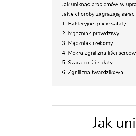
Jak uniknąć problemów w upra
Jakie choroby zagrażają sałaci
1. Bakteryjne gnicie sałaty
2. Mączniak prawdziwy
3. Mączniak rzekomy
4. Mokra zgnilizna liści serco
5. Szara pleśń sałaty
6. Zgnilizna twardzikowa
Jak un