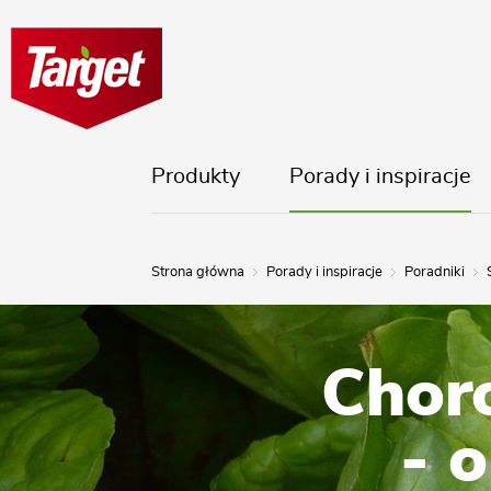
Produkty
Porady i inspiracje
Strona główna
Porady i inspiracje
Poradniki
Choro
- 