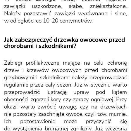
zawiązki uszkodzone, słabe, zniekształcone.
Należy pozostawić zawiązki wyrównane i silne,
w odległości co 10-20 centymetrów.
Jak zabezpieczyć drzewka owocowe przed
chorobami i szkodnikami?
Zabiegi profilaktyczne mające na celu ochronę
drzew i krzewów owocowych przed chorobami
grzybowymi i szkodnikami należy przeprowadzać
regularnie przez cały sezon. Już w styczniu warto
przeprowadzić lustrację upraw pod kątem
obecności zgorzeli kory czy zarazy ogniowej. Przy
okazji warto zwrócić uwagę, czy na drzewkach
nie pozostały zaschnięte owoce, czyli tzw. mumie.
Ich pozostawienie może przyczynić się
do wystąpienia brunatnej zgnilizny. Już wczesną