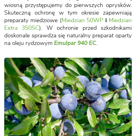
wiosną przystępujemy do pierwszych oprysków.
Skuteczną ochronę w tym okresie zapewniają
preparaty miedziowe (
Miedzian 50WP
i
Miedzian
Extra 350SC
). W ochronie przed szkodnikami
doskonale sprawdza się naturalny preparat oparty
na oleju rydzowym
Emulpar 940 EC
.