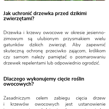
Jak uchronić drzewka przed dzikimi
zwierzętami?
Drzewka i krzewy owocowe w okresie jesienno-
zimowym są ulubionym przysmakiem wielu
gatunków dzikich zwierząt. Aby zapewnić
skuteczną ochronę przeciwko zającom, królikom
czy sarnom należy pamiętać o posmarowaniu
drzewek repelentami lub odpowiednio ogrodzić.
Dlaczego wykonujemy cięcie roślin
owocowych?
Zasadniczym celem zabiegu cięcia drzew
i krzewów owocowych jest ustanowienie