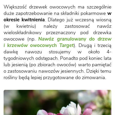
Większość drzewek owocowych ma szczególnie
duże zapotrzebowanie na składniki pokarmowe
w
okresie kwitnienia
. Dlatego już wczesną wiosną
(w kwietniu) należy zastosować nawóz
wieloskładnikowy przeznaczony pod drzewka
owocowe (np.
Nawóz granulowany do drzew
i krzewów owocowych Target
). Drugą i trzecią
dawkę nawozu stosujemy w około 4-
tygodniowych odstępach. Ponadto pod koniec lata
lub jesienią (po zbiorach owoców) warto pamiętać
o zastosowaniu nawozów jesiennych. Dzięki temu
rośliny będą lepiej przygotowane do zimowania.