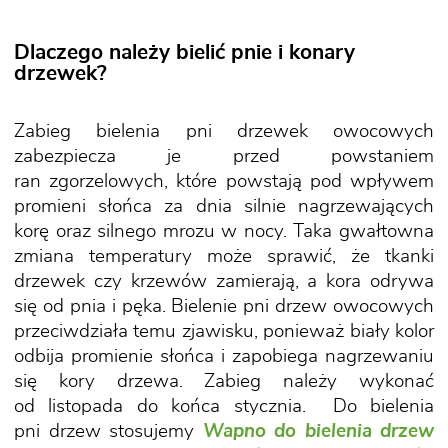
Dlaczego należy bielić pnie i konary
drzewek?
Zabieg bielenia pni drzewek owocowych
zabezpiecza je przed powstaniem
ran zgorzelowych, które powstają pod wpływem
promieni słońca za dnia silnie nagrzewających
korę oraz silnego mrozu w nocy. Taka gwałtowna
zmiana temperatury może sprawić, że tkanki
drzewek czy krzewów zamierają, a kora odrywa
się od pnia i pęka. Bielenie pni drzew owocowych
przeciwdziała temu zjawisku, ponieważ biały kolor
odbija promienie słońca i zapobiega nagrzewaniu
się kory drzewa. Zabieg należy wykonać
od listopada do końca stycznia. Do bielenia
pni drzew stosujemy
Wapno do bielenia drzew