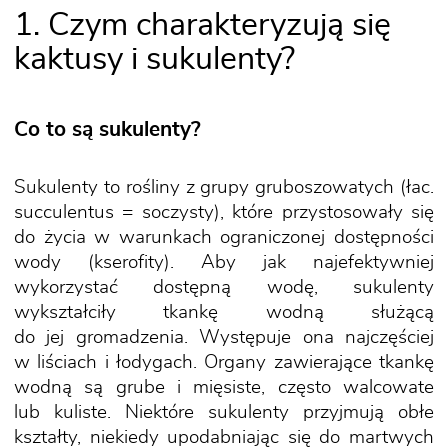
1. Czym charakteryzują się
kaktusy i sukulenty?
Co to są sukulenty?
Sukulenty to rośliny z grupy gruboszowatych (łac.
succulentus = soczysty), które przystosowały się
do życia w warunkach ograniczonej dostępności
wody (kserofity). Aby jak najefektywniej
wykorzystać dostępną wodę, sukulenty
wykształciły tkankę wodną służącą
do jej gromadzenia. Występuje ona najczęściej
w liściach i łodygach. Organy zawierające tkankę
wodną są grube i mięsiste, często walcowate
lub kuliste. Niektóre sukulenty przyjmują obłe
kształty, niekiedy upodabniając się do martwych