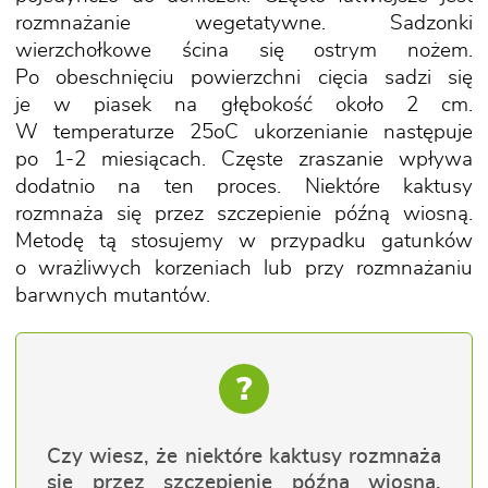
rozmnażanie wegetatywne. Sadzonki
wierzchołkowe ścina się ostrym nożem.
Po obeschnięciu powierzchni cięcia sadzi się
je w piasek na głębokość około 2 cm.
W temperaturze 25oC ukorzenianie następuje
po 1-2 miesiącach. Częste zraszanie wpływa
dodatnio na ten proces. Niektóre kaktusy
rozmnaża się przez szczepienie późną wiosną.
Metodę tą stosujemy w przypadku gatunków
o wrażliwych korzeniach lub przy rozmnażaniu
barwnych mutantów.
?
Czy wiesz, że niektóre kaktusy rozmnaża
się przez szczepienie późną wiosną.