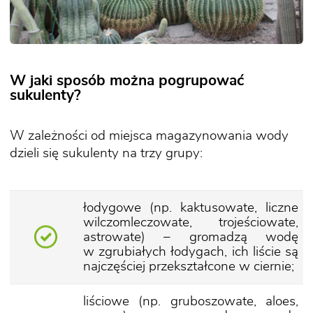
W jaki sposób można pogrupować
sukulenty?
W zależności od miejsca magazynowania wody
dzieli się sukulenty na trzy grupy:
łodygowe (np. kaktusowate, liczne
wilczomleczowate, trojeściowate,
astrowate) – gromadzą wodę
w zgrubiałych łodygach, ich liście są
najczęściej przekształcone w ciernie;
liściowe (np. gruboszowate, aloes,