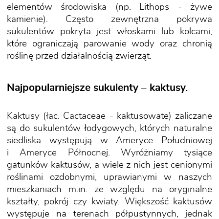
elementów środowiska (np. Lithops - żywe
kamienie). Często zewnętrzna pokrywa
sukulentów pokryta jest włoskami lub kolcami,
które ograniczają parowanie wody oraz chronią
roślinę przed działalnością zwierząt.
Najpopularniejsze sukulenty – kaktusy.
Kaktusy (łac. Cactaceae - kaktusowate) zaliczane
są do sukulentów łodygowych, których naturalne
siedliska występują w Ameryce Południowej
i Ameryce Północnej. Wyróżniamy tysiące
gatunków kaktusów, a wiele z nich jest cenionymi
roślinami ozdobnymi, uprawianymi w naszych
mieszkaniach m.in. ze względu na oryginalne
kształty, pokrój czy kwiaty. Większość kaktusów
występuje na terenach półpustynnych, jednak