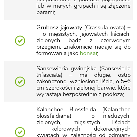
lub w małych grupach i są złączone
parami;
Grubosz jajowaty
(Crassula ovata) –
o mięsistych, jajowatych liściach,
zielonych bądź z czerwonym
brzegiem, znakomicie nadaje się do
formowania jako
bonsai
;
Sansewieria gwinejska
(Sansevieria
trifasciata) – ma długie, ostro
zakończone, wzniesione liście, o 5–6
cm szerokości i zielonej barwie, które
wyrastają bezpośrednio z podłoża;
Kalanchoe Blossfelda
(Kalanchoe
blossfeldiana) – o niedużych,
zielonych, mięsistych liściach
i kolorowych dekoracyjnych
kwiatach w zależności od odmiany