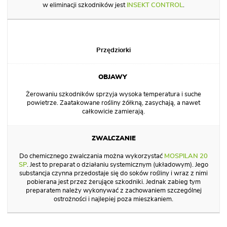
w eliminacji szkodników jest
INSEKT CONTROL
.
Przędziorki
Żerowaniu szkodników sprzyja wysoka temperatura i suche
powietrze. Zaatakowane rośliny żółkną, zasychają, a nawet
całkowicie zamierają.
Do chemicznego zwalczania można wykorzystać
MOSPILAN 20
SP
. Jest to preparat o działaniu systemicznym (układowym). Jego
substancja czynna przedostaje się do soków rośliny i wraz z nimi
pobierana jest przez żerujące szkodniki. Jednak zabieg tym
preparatem należy wykonywać z zachowaniem szczególnej
ostrożności i najlepiej poza mieszkaniem.