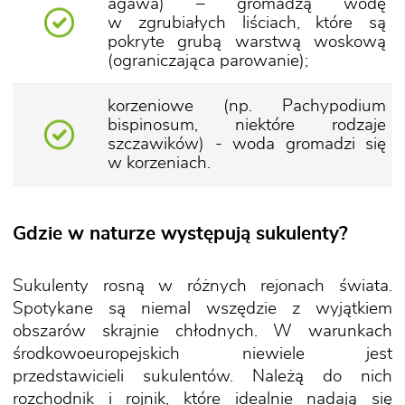
agawa) – gromadzą wodę
w zgrubiałych liściach, które są
pokryte grubą warstwą woskową
(ograniczająca parowanie);
korzeniowe (np. Pachypodium
bispinosum, niektóre rodzaje
szczawików) - woda gromadzi się
w korzeniach.
Gdzie w naturze występują sukulenty?
Sukulenty rosną w różnych rejonach świata.
Spotykane są niemal wszędzie z wyjątkiem
obszarów skrajnie chłodnych. W warunkach
środkowoeuropejskich niewiele jest
przedstawicieli sukulentów. Należą do nich
rozchodnik i rojnik, które idealnie nadają się