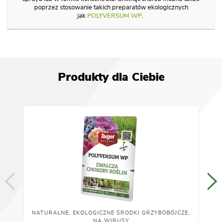
poprzez stosowanie takich preparatów ekologicznych
jak
POLYVERSUM WP
.
Produkty dla Ciebie
NATURALNE, EKOLOGICZNE ŚRODKI GRZYBOBÓJCZE,
NA WIRUSY