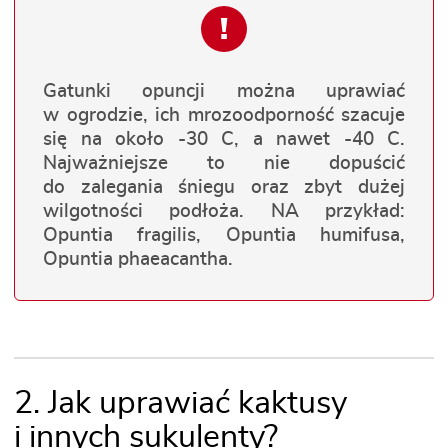
!
Gatunki opuncji można uprawiać
w ogrodzie, ich mrozoodporność szacuje
się na około -30 C, a nawet -40 C.
Najważniejsze to nie dopuścić
do zalegania śniegu oraz zbyt dużej
wilgotności podłoża. NA przykład:
Opuntia fragilis, Opuntia humifusa,
Opuntia phaeacantha.
2. Jak uprawiać kaktusy
i innych sukulenty?