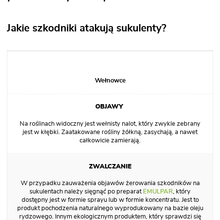
Jakie szkodniki atakują sukulenty?
Wełnowce
Na roślinach widoczny jest wełnisty nalot, który zwykle zebrany
jest w kłębki. Zaatakowane rośliny żółkną, zasychają, a nawet
całkowicie zamierają.
W przypadku zauważenia objawów żerowania szkodników na
sukulentach należy sięgnąć po preparat
EMULPAR
, który
dostępny jest w formie sprayu lub w formie koncentratu. Jest to
produkt pochodzenia naturalnego wyprodukowany na bazie oleju
rydzowego. Innym ekologicznym produktem, który sprawdzi się