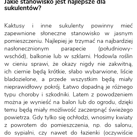
Jakie stanowisko jest najlepsze dla
sukulentów?
Kaktusy i inne sukulenty powinny mieć
zapewnione słoneczne stanowisko w jasnym
pomieszczeniu. Najlepiej je trzymać na najbardziej
nasłonecznionym parapecie (południowy-
wschód), balkonie lub w szklarni. Hodowla roślin
w cieniu sprawi, że okazy nigdy nie zakwitną,
ich ciernie będą krótkie, słabo wybarwione, liście
bladozielone, a przede wszystkim będą miały
nieprawidłowy pokrój. Łatwo dopadną je różnego
typu choroby i szkodniki. Latem z powodzeniem
można je wynieść na balon lub do ogrodu, dzięki
temu będą miały możliwość zaczerpnąć świeżego
powietrza. Gdy tylko się ochłodzi, wnosimy kwiaty
z powrotem do pomieszczenia, np. do salonu,
do sypialni, czy nawet do łazienki (oczywiście