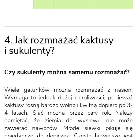
4. Jak rozmnażać kaktusy
i sukulenty?
Czy sukulenty można samemu rozmnażać?
Wiele gatunków można rozmnażać z nasion.
Wymaga to jednak dużej cierpliwości, ponieważ
kaktusy rosną bardzo wolno i kwitną dopiero po 3-
4 latach. Siać można przez cały rok. Należy
pamiętać, że ziemia do wysiewu nie może
zawierać nawozów. Młode siewki pikuje się
pojedynczo do doniczek. Często łatwiejsze jest