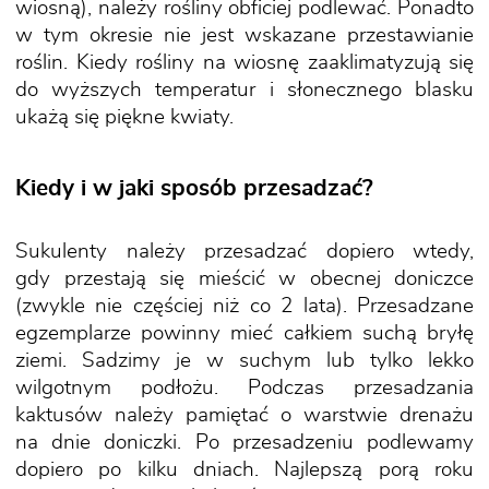
wiosną), należy rośliny obficiej podlewać. Ponadto
w tym okresie nie jest wskazane przestawianie
roślin. Kiedy rośliny na wiosnę zaaklimatyzują się
do wyższych temperatur i słonecznego blasku
ukażą się piękne kwiaty.
Kiedy i w jaki sposób przesadzać?
Sukulenty należy przesadzać dopiero wtedy,
gdy przestają się mieścić w obecnej doniczce
(zwykle nie częściej niż co 2 lata). Przesadzane
egzemplarze powinny mieć całkiem suchą bryłę
ziemi. Sadzimy je w suchym lub tylko lekko
wilgotnym podłożu. Podczas przesadzania
kaktusów należy pamiętać o warstwie drenażu
na dnie doniczki. Po przesadzeniu podlewamy
dopiero po kilku dniach. Najlepszą porą roku