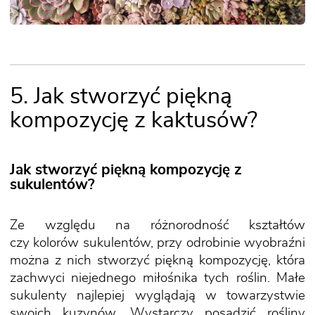
5. Jak stworzyć piękną
kompozycję z kaktusów?
Jak stworzyć piękną kompozycję z
sukulentów?
Ze względu na różnorodność kształtów
czy kolorów sukulentów, przy odrobinie wyobraźni
można z nich stworzyć piękną kompozycję, która
zachwyci niejednego miłośnika tych roślin. Małe
sukulenty najlepiej wyglądają w towarzystwie
swoich kuzynów. Wystarczy posadzić rośliny