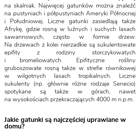
na skalniak. Najwięcej gatunków można znaleźć
na pustyniach i półpustyniach Ameryki Północnej
i Południowej. Liczne gatunki zasiedlają także
Afrykę, gdzie rosną w luźnych i suchych lasach
sawannowych, często w formie drzew.
Na drzewach z kolei nierzadkie są sukulentowate
epifity z rodziny storczykowatych
i bromeliowatych. Epifityczne rośliny
gruboszowate rosną także w strefie równikowej
w wilgotnych lasach tropikalnych. Liczne
sukulenty (np. głównie różne rodzaje Senecio)
spotykane są także w górach, nawet
na wysokościach przekraczających 4000 m n.p.m.
Jakie gatunki są najczęściej uprawiane w
domu?