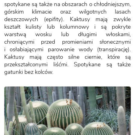
spotykane są także na obszarach o chłodniejszym,
górskim klimacie oraz wilgotnych lasach
deszczowych (epifity). Kaktusy mają zwykle
kształt kulisty lub kolumnowy i są pokryte
warstwą wosku lub długimi włoskami,
chroniącymi przed promieniami słonecznymi
i osłabiającymi parowanie wody (transpirację).
Kaktusy mają często silne ciernie, które są
przekształconymi liśćmi. Spotykane są także
gatunki bez kolców.