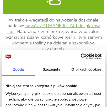
W trakcie wegetacji do nawożenia doskonale
nada się
nawóz ZADBANE IGLAKI do iglaków
i tui
. Naturalna krzemionka zawarta w bazalcie
wzmacnia ściany komórkowe roślin i tym samym
uodparnia rośliny na działanie szkodników
czy chorób.
Najczęściej występujące choroby:
Zgoda
Szczegóły
O plikach cookies
Niniejsza strona korzysta z plików cookie
Wykorzystujemy pliki cookie do spersonalizowania treści
i reklam, aby oferować funkcje społecznościowe i
analizować ruch w naszej witrynie. Informacje o tym, jak