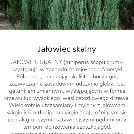
Jałowiec skalny
JAŁOWIEC SKALNY (Juniperus scopulorum)-
występuje w zachodnich rejo-nach Ameryki
Północnej, porastając skaliste zbocza gór,
zazwyczaj na zasadowym odczynie gleby. Jest
gatunkiem zmiennym, występującym w formie
krzewu lub wysokiego, wąskostożkowego drzewa.
Wielokrotnie utożsamiany i mylony z jałowcem
wirginijskim (Juniperus virginiana), różniącym się
jednak grubszymi i sztywniejszymi pędami oraz
tempem dojrzewania szyszkojagód,