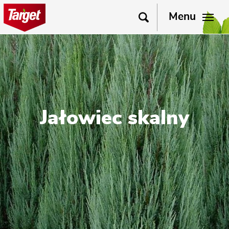
Menu
Jałowiec skalny