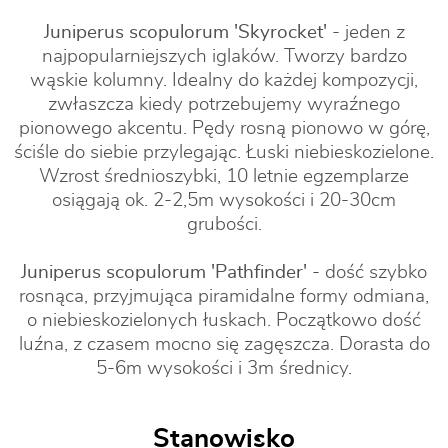
Juniperus scopulorum 'Skyrocket'
- jeden z
najpopularniejszych iglaków. Tworzy bardzo
wąskie kolumny. Idealny do każdej kompozycji,
zwłaszcza kiedy potrzebujemy wyraźnego
pionowego akcentu. Pędy rosną pionowo w górę,
ściśle do siebie przylegając. Łuski niebieskozielone.
Wzrost średnioszybki, 10 letnie egzemplarze
osiągają ok. 2-2,5m wysokości i 20-30cm
grubości.
Juniperus scopulorum 'Pathfinder'
- dość szybko
rosnąca, przyjmująca piramidalne formy odmiana,
o niebieskozielonych łuskach. Początkowo dość
luźna, z czasem mocno się zagęszcza. Dorasta do
5-6m wysokości i 3m średnicy.
Stanowisko