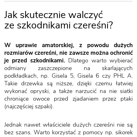
Jak skutecznie walczyć
ze szkodnikami czereśni?
W uprawie amatorskiej, z powodu dużych
rozmiarów czereśni, nie zawsze można ochronić
je przed szkodnikami.
Dlatego warto wybierać
odmiany zaszczepione na skarlających
podkładkach, np. Gisela 5, Gisela 6 czy PHL A.
Takie drzewka są niższe, dzięki czemu łatwiej
wykonać opryski, a także narzucić na nie siatki
chroniące owoce przed zjadaniem przez ptaki
(najczęściej szpaki).
Jednak nawet właściciele dużych czereśni nie są
bez szans. Warto korzystać z pomocy np. sikorek