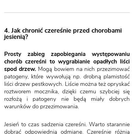
4. Jak chronić czereśnie przed chorobami
jesienią?
Prosty zabieg zapobiegania występowaniu
chorób czereśni to wygrabianie opadłych liści
spod drzew.
Mogą bowiem na nich przezimować
patogeny, które wywołują np. drobną plamistość
liści drzew pestkowych. Liście można też opryskać
roztworem mocznika, dzięki czemu szybciej się
rozłożą i patogeny nie będą miały dobrych
warunków do przezimowania.
Jesień to czas sadzenia czereśni. Warto starannie
dobrać odpowiednią odmianę. Czereśnie różnią