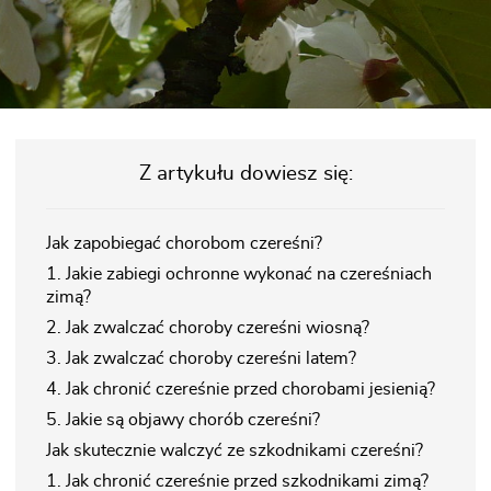
Z artykułu dowiesz się:
Jak zapobiegać chorobom czereśni?
1. Jakie zabiegi ochronne wykonać na czereśniach
zimą?
2. Jak zwalczać choroby czereśni wiosną?
3. Jak zwalczać choroby czereśni latem?
4. Jak chronić czereśnie przed chorobami jesienią?
5. Jakie są objawy chorób czereśni?
Jak skutecznie walczyć ze szkodnikami czereśni?
1. Jak chronić czereśnie przed szkodnikami zimą?