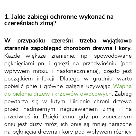
1. Jakie zabiegi ochronne wykonać na
czereśniach zimą?
W przypadku czereśni trzeba wyjątkowo
starannie zapobiegać chorobom drewna i kory.
Każde większe zranienie, np. spowodowane
pęknięciami pni i gałęzi na przedwiośniu (pod
wpływem mrozu i nasłonecznienia), często jest
początkiem infekcji. Dlatego w grudniu warto
pobielić pnie i główne gałęzie używając
Wapna
do bielenia drzew i krzewów owocowych
. Zabieg
powtarza się w lutym. Bielenie chroni drzewa
przed nadmiernym nagrzewaniem zimą i na
przedwiośniu. Dzięki temu, gdy po słonecznym
dniu jest duży mróz, ich pnie są mniej narażone
na pęknięcia drewna i kory pod wpływem różnicy