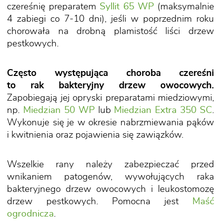
czereśnię preparatem
Syllit 65 WP
(maksymalnie
4 zabiegi co 7-10 dni), jeśli w poprzednim roku
chorowała na drobną plamistość liści drzew
pestkowych.
Często występująca choroba czereśni
to rak bakteryjny drzew owocowych.
Zapobiegają jej opryski preparatami miedziowymi,
np.
Miedzian 50 WP
lub
Miedzian Extra 350 SC
.
Wykonuje się je w okresie nabrzmiewania pąków
i kwitnienia oraz pojawienia się zawiązków.
Wszelkie rany należy zabezpieczać przed
wnikaniem patogenów, wywołujących raka
bakteryjnego drzew owocowych i leukostomozę
drzew pestkowych. Pomocna jest
Maść
ogrodnicza
.