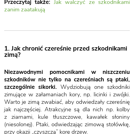
Przeczytaj także:
Jak walczyć ze szkodnikami
zanim zaatakują
1. Jak chronić czereśnie przed szkodnikami
zimą?
Niezawodnymi pomocnikami w niszczeniu
szkodników nie tylko na czereśniach są ptaki,
szczególnie sikorki.
Wydziobują one szkodniki
zimujące w załamaniach kory, np. licinki i zwójki.
Warto je zimą zwabiać, aby odwiedzały czereśnię
jak najczęściej. Atrakcyjne są dla nich np. kolby
z ziarnami, kule tłuszczowe, kawałek słoniny
(niesolonej). Ptaki, odwiedzając zimową stołówkę,
przy okazji „czyszczą” korę drzew.