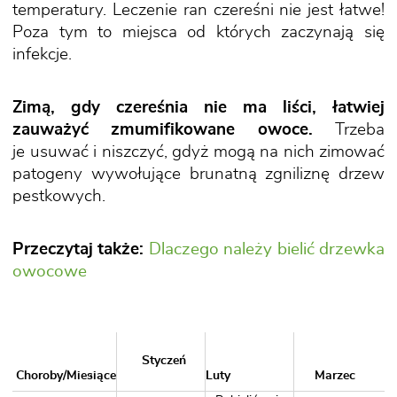
temperatury. Leczenie ran czereśni nie jest łatwe!
Poza tym to miejsca od których zaczynają się
infekcje.
Zimą, gdy czereśnia nie ma liści, łatwiej
zauważyć zmumifikowane owoce.
Trzeba
je usuwać i niszczyć, gdyż mogą na nich zimować
patogeny wywołujące brunatną zgniliznę drzew
pestkowych.
Przeczytaj także:
Dlaczego należy bielić drzewka
owocowe
Styczeń
Choroby/Miesiące
Luty
Marzec