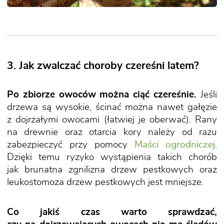
3. Jak zwalczać choroby czereśni latem?
Po zbiorze owoców można ciąć czereśnie.
Jeśli
drzewa są wysokie, ścinać można nawet gałęzie
z dojrzałymi owocami (łatwiej je oberwać). Rany
na drewnie oraz otarcia kory należy od razu
zabezpieczyć przy pomocy
Maści ogrodniczej
.
Dzięki temu ryzyko wystąpienia takich chorób
jak brunatna zgnilizna drzew pestkowych oraz
leukostomoza drzew pestkowych jest mniejsze.
Co jakiś czas warto sprawdzać,