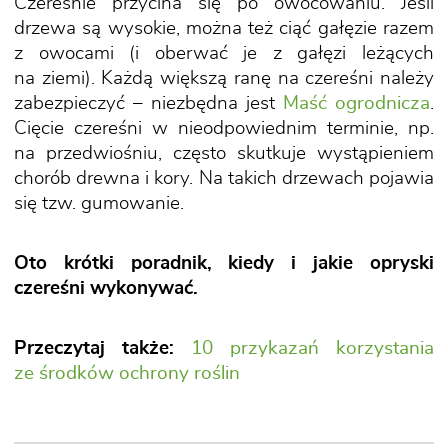
Czereśnie przycina się po owocowaniu. Jeśli
drzewa są wysokie, można też ciąć gałęzie razem
z owocami (i oberwać je z gałęzi leżących
na ziemi). Każdą większą ranę na czereśni należy
zabezpieczyć – niezbędna jest
Maść ogrodnicza
.
Cięcie czereśni w nieodpowiednim terminie, np.
na przedwiośniu, często skutkuje wystąpieniem
chorób drewna i kory. Na takich drzewach pojawia
się tzw. gumowanie.
Oto krótki poradnik, kiedy i jakie opryski
czereśni wykonywać.
Przeczytaj także:
10 przykazań korzystania
ze środków ochrony roślin