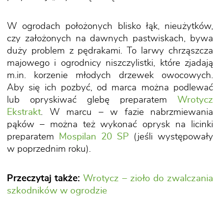
W ogrodach położonych blisko łąk, nieużytków,
czy założonych na dawnych pastwiskach, bywa
duży problem z pędrakami. To larwy chrząszcza
majowego i ogrodnicy niszczylistki, które zjadają
m.in. korzenie młodych drzewek owocowych.
Aby się ich pozbyć, od marca można podlewać
lub opryskiwać glebę preparatem
Wrotycz
Ekstrakt
. W marcu – w fazie nabrzmiewania
pąków – można też wykonać oprysk na licinki
preparatem
Mospilan 20 SP
(jeśli występowały
w poprzednim roku).
Przeczytaj także:
Wrotycz – zioło do zwalczania
szkodników w ogrodzie