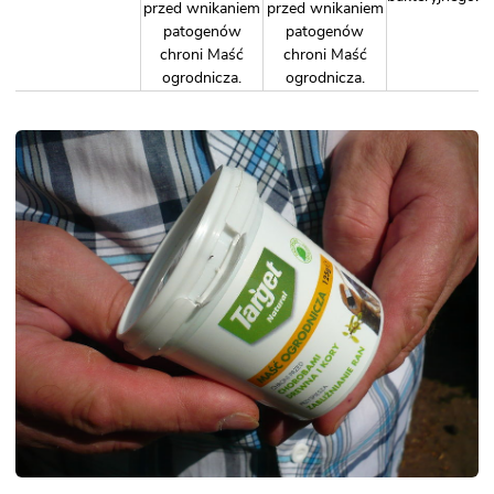
przed wnikaniem
przed wnikaniem
patogenów
patogenów
chroni
Maść
chroni
Maść
ogrodnicza
.
ogrodnicza
.