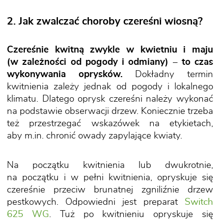
2. Jak zwalczać choroby czereśni wiosną?
Czereśnie kwitną zwykle w kwietniu i maju
(w zależności od pogody i odmiany) – to czas
wykonywania oprysków.
Dokładny termin
kwitnienia zależy jednak od pogody i lokalnego
klimatu. Dlatego oprysk czereśni należy wykonać
na podstawie obserwacji drzew. Koniecznie trzeba
też przestrzegać wskazówek na etykietach,
aby m.in. chronić owady zapylające kwiaty.
Na początku kwitnienia lub dwukrotnie,
na początku i w pełni kwitnienia, opryskuje się
czereśnie przeciw brunatnej zgniliźnie drzew
pestkowych. Odpowiedni jest preparat
Switch
625 WG
. Tuż po kwitnieniu opryskuje się