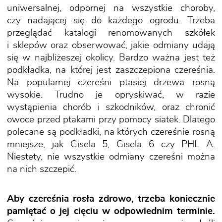
uniwersalnej, odpornej na wszystkie choroby,
czy nadającej się do każdego ogrodu. Trzeba
przeglądać katalogi renomowanych szkółek
i sklepów oraz obserwować, jakie odmiany udają
się w najbliżeszej okolicy. Bardzo ważna jest też
podkładka, na której jest zaszczepiona czereśnia.
Na popularnej czereśni ptasiej drzewa rosną
wysokie. Trudno je opryskiwać, w razie
wystąpienia chorób i szkodników, oraz chronić
owoce przed ptakami przy pomocy siatek. Dlatego
polecane są podkładki, na których czereśnie rosną
mniejsze, jak Gisela 5, Gisela 6 czy PHL A.
Niestety, nie wszystkie odmiany czereśni można
na nich szczepić.
Aby czereśnia rosła zdrowo, trzeba koniecznie
pamiętać o jej cięciu w odpowiednim terminie.