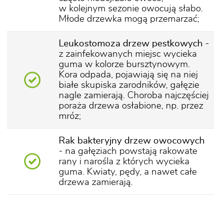
w kolejnym sezonie owocują słabo.
Młode drzewka mogą przemarzać;
Leukostomoza drzew pestkowych
-
z zainfekowanych miejsc wycieka
guma w kolorze bursztynowym.
Kora odpada, pojawiają się na niej
białe skupiska zarodników, gałęzie
nagle zamierają. Choroba najczęściej
poraża drzewa osłabione, np. przez
mróz;
Rak bakteryjny drzew owocowych
- na gałęziach powstają rakowate
rany i narośla z których wycieka
guma. Kwiaty, pędy, a nawet całe
drzewa zamierają.