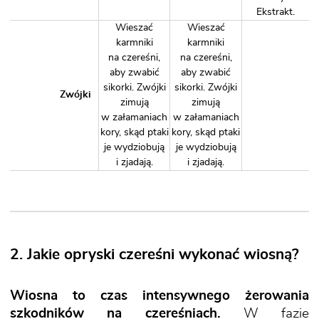
Ekstrakt
.
Wieszać
Wieszać
karmniki
karmniki
na czereśni,
na czereśni,
aby zwabić
aby zwabić
sikorki. Zwójki
sikorki. Zwójki
Zwójki
zimują
zimują
w załamaniach
w załamaniach
kory, skąd ptaki
kory, skąd ptaki
je wydziobują
je wydziobują
i zjadają.
i zjadają.
2. Jakie opryski czereśni wykonać wiosną?
Wiosna to czas intensywnego żerowania
szkodników na czereśniach.
W fazie