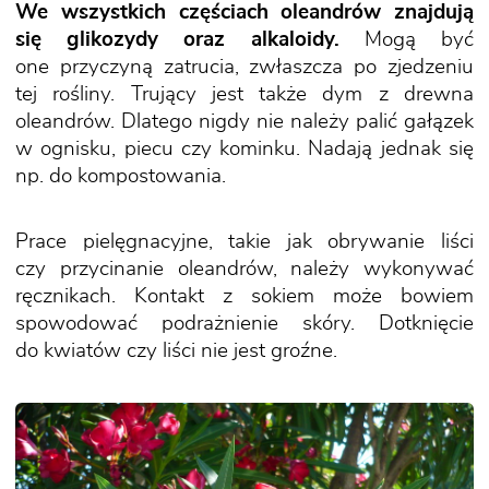
We wszystkich częściach oleandrów znajdują
się glikozydy oraz alkaloidy.
Mogą być
one przyczyną zatrucia, zwłaszcza po zjedzeniu
tej rośliny. Trujący jest także dym z drewna
oleandrów. Dlatego nigdy nie należy palić gałązek
w ognisku, piecu czy kominku. Nadają jednak się
np. do kompostowania.
Prace pielęgnacyjne, takie jak obrywanie liści
czy przycinanie oleandrów, należy wykonywać
ręcznikach. Kontakt z sokiem może bowiem
spowodować podrażnienie skóry. Dotknięcie
do kwiatów czy liści nie jest groźne.