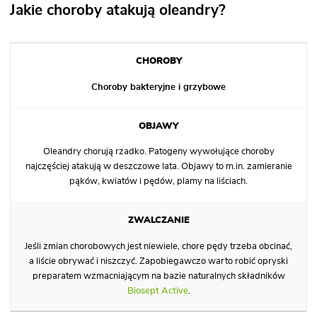
Jakie choroby atakują oleandry?
Choroby bakteryjne i grzybowe
Oleandry chorują rzadko. Patogeny wywołujące choroby
najczęściej atakują w deszczowe lata. Objawy to m.in. zamieranie
pąków, kwiatów i pędów, plamy na liściach.
Jeśli zmian chorobowych jest niewiele, chore pędy trzeba obcinać,
a liście obrywać i niszczyć. Zapobiegawczo warto robić opryski
preparatem wzmacniającym na bazie naturalnych składników
Biosept Active
.