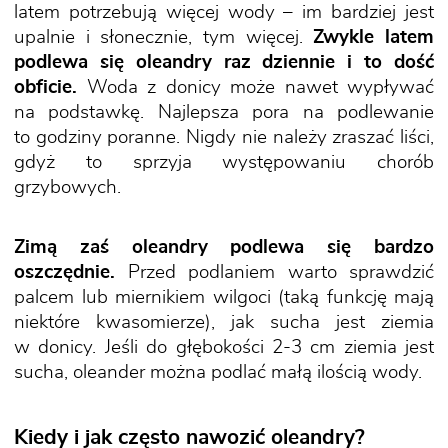
latem potrzebują więcej wody – im bardziej jest
upalnie i słonecznie, tym więcej.
Zwykle latem
podlewa się oleandry raz dziennie i to dość
obficie.
Woda z donicy może nawet wypływać
na podstawkę. Najlepsza pora na podlewanie
to godziny poranne. Nigdy nie należy zraszać liści,
gdyż to sprzyja występowaniu chorób
grzybowych.
Zimą zaś oleandry podlewa się bardzo
oszczędnie.
Przed podlaniem warto sprawdzić
palcem lub miernikiem wilgoci (taką funkcję mają
niektóre kwasomierze), jak sucha jest ziemia
w donicy. Jeśli do głębokości 2-3 cm ziemia jest
sucha, oleander można podlać małą ilością wody.
Kiedy i jak często nawozić oleandry?