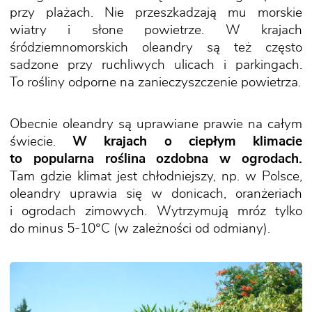
przy plażach. Nie przeszkadzają mu morskie
wiatry i słone powietrze. W krajach
śródziemnomorskich oleandry są też często
sadzone przy ruchliwych ulicach i parkingach.
To rośliny odporne na zanieczyszczenie powietrza.
Obecnie oleandry są uprawiane prawie na całym
świecie.
W krajach o ciepłym klimacie
to popularna roślina ozdobna w ogrodach.
Tam gdzie klimat jest chłodniejszy, np. w Polsce,
oleandry uprawia się w donicach, oranżeriach
i ogrodach zimowych. Wytrzymują mróz tylko
do minus 5-10°C (w zależności od odmiany).