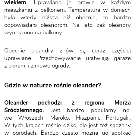
wiekiem.
Uprawiano je prawie w każdym
mieszkaniu z balkonem. Temperatura w domach
była wtedy niższa niż obecnie, co bardzo
odpowiadało oleandrom. Na lato zaś oleandry
wynoszono na balkony.
Obecnie oleandry znów są coraz częściej
uprawiane. Przechowywanie ułatwiają garaże
z oknami i zimowe ogrody.
Gdzie w naturze rośnie oleander?
Oleander pochodzi z regionu Morza
Śródziemnego.
Jest bardzo popularny np.
we Włoszech, Maroko, Hiszpanii, Portugalii.
W tych krajach rośnie dziko, ale jest też sadzony
w ogrodach. Bardzo często można go spotkać