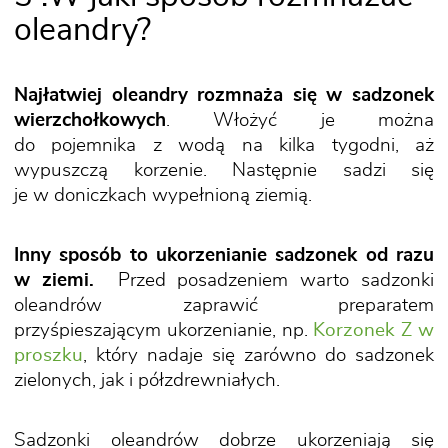
oleandry?
Najłatwiej oleandry rozmnaża się w sadzonek
wierzchołkowych
. Włożyć je można
do pojemnika z wodą na kilka tygodni, aż
wypuszczą korzenie. Następnie sadzi się
je w doniczkach wypełnioną ziemią.
Inny sposób to ukorzenianie sadzonek od razu
w ziemi.
Przed posadzeniem warto sadzonki
oleandrów zaprawić preparatem
przyśpieszającym ukorzenianie, np.
Korzonek Z w
proszku
, który nadaje się zarówno do sadzonek
zielonych, jak i półzdrewniałych.
Sadzonki oleandrów dobrze ukorzeniają się