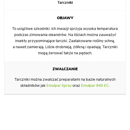
Tarczniki
To uciążliwe szkodniki. Ich inwazji sprzyja wysoka temperatura
podczas zimowania oleandrów. Na liściach można zauważyć
insekty przypominające tarczki. Zaatakowane rośliny schną,
a nawet zamierają. Liście drobnieją, żółkną i opadają. Tarczniki
mogą żerować także na pędach.
Tarczniki można zwalczać preparatami na bazie naturalnych
składników jak
Emulpar Spray
oraz
Emulpar 940 EC
.