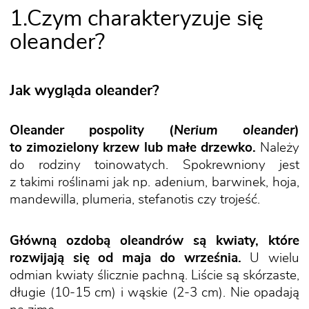
1.Czym charakteryzuje się
oleander?
Jak wygląda oleander?
Oleander pospolity (
Nerium oleander
)
to zimozielony krzew lub małe drzewko.
Należy
do rodziny toinowatych. Spokrewniony jest
z takimi roślinami jak np. adenium, barwinek, hoja,
mandewilla, plumeria, stefanotis czy trojeść.
Główną ozdobą oleandrów są kwiaty, które
rozwijają się od maja do września.
U wielu
odmian kwiaty ślicznie pachną. Liście są skórzaste,
długie (10-15 cm) i wąskie (2-3 cm). Nie opadają