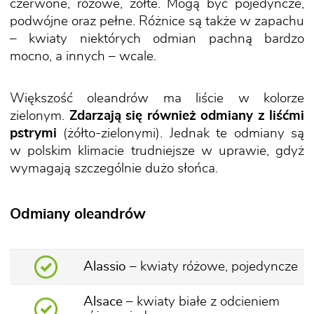
czerwone, różowe, żółte. Mogą być pojedyncze,
podwójne oraz pełne. Różnice są także w zapachu
– kwiaty niektórych odmian pachną bardzo
mocno, a innych – wcale.
Większość oleandrów ma liście w kolorze
zielonym.
Zdarzają się również odmiany z liśćmi
pstrymi
(żółto-zielonymi). Jednak te odmiany są
w polskim klimacie trudniejsze w uprawie, gdyż
wymagają szczególnie dużo słońca.
Odmiany oleandrów
Alassio
– kwiaty różowe, pojedyncze
Alsace
– kwiaty białe z odcieniem