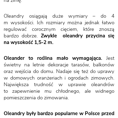
na zimę.
Oleandry osiągają duże wymiary – do 4
m wysokości. Ich rozmiary można jednak łatwo
regulować corocznym cięciem, które znoszą
bardzo dobrze.
Zwykle oleandry przycina się
na wysokość 1,5-2 m.
Oleander to roślina mało wymagająca.
Jest
świetny na letnie dekoracje tarasów, balkonów
oraz wejścia do domu. Nadaje się też do uprawy
w domowych oranżeriach i ogrodach zimowych.
Największa trudność w uprawie oleandrów
to zapewnienie mu chłodnego, ale widnego
pomieszczenia do zimowania.
Oleandry były bardzo popularne w Polsce przed