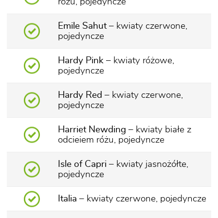
różu, pojedyncze
Emile Sahut
– kwiaty czerwone,
pojedyncze
Hardy Pink
– kwiaty różowe,
pojedyncze
Hardy Red
– kwiaty czerwone,
pojedyncze
Harriet Newding
– kwiaty białe z
odcieiem różu, pojedyncze
Isle of Capri
– kwiaty jasnożółte,
pojedyncze
Italia
– kwiaty czerwone, pojedyncze