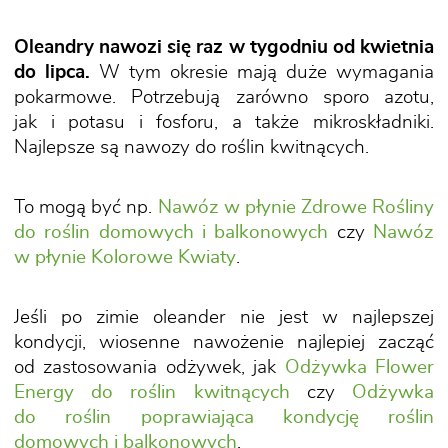
Oleandry nawozi się raz w tygodniu od kwietnia
do lipca.
W tym okresie mają duże wymagania
pokarmowe. Potrzebują zarówno sporo azotu,
jak i potasu i fosforu, a także mikroskładniki.
Najlepsze są nawozy do roślin kwitnących.
To mogą być np.
Nawóz w płynie Zdrowe Rośliny
do roślin domowych i balkonowych
czy
Nawóz
w płynie Kolorowe Kwiaty
.
Jeśli po zimie oleander nie jest w najlepszej
kondycji, wiosenne nawożenie najlepiej zacząć
od zastosowania odżywek, jak
Odżywka Flower
Energy do roślin kwitnących
czy
Odżywka
do roślin poprawiająca kondycję roślin
domowych i balkonowych
.