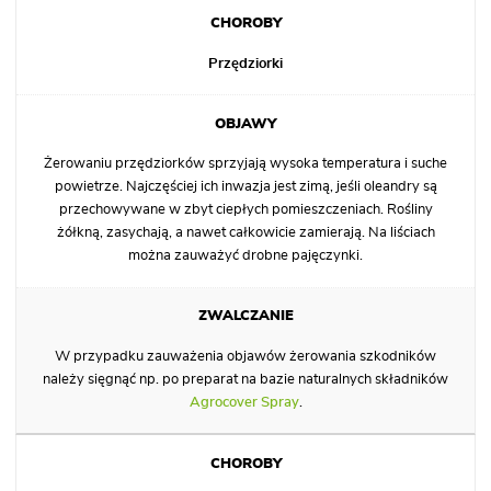
Przędziorki
Żerowaniu przędziorków sprzyjają wysoka temperatura i suche
powietrze. Najczęściej ich inwazja jest zimą, jeśli oleandry są
przechowywane w zbyt ciepłych pomieszczeniach. Rośliny
żółkną, zasychają, a nawet całkowicie zamierają. Na liściach
można zauważyć drobne pajęczynki.
W przypadku zauważenia objawów żerowania szkodników
należy sięgnąć np. po preparat na bazie naturalnych składników
Agrocover Spray
.