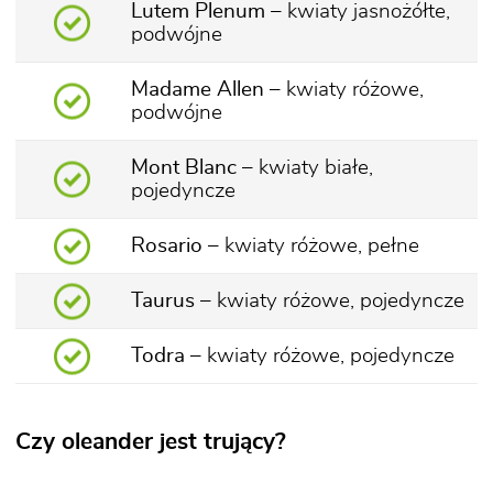
Lutem Plenum
– kwiaty jasnożółte,
podwójne
Madame Allen
– kwiaty różowe,
podwójne
Mont Blanc
– kwiaty białe,
pojedyncze
Rosario
– kwiaty różowe, pełne
Taurus
– kwiaty różowe, pojedyncze
Todra
– kwiaty różowe, pojedyncze
Czy oleander jest trujący?