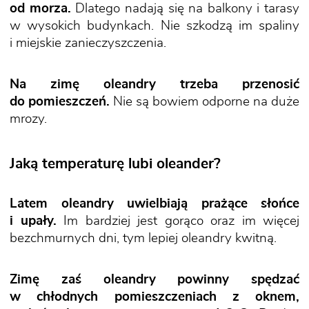
od morza.
Dlatego nadają się na balkony i tarasy
w wysokich budynkach. Nie szkodzą im spaliny
i miejskie zanieczyszczenia.
Na zimę oleandry trzeba przenosić
do pomieszczeń.
Nie są bowiem odporne na duże
mrozy.
Jaką temperaturę lubi oleander?
Latem oleandry uwielbiają prażące słońce
i upały.
Im bardziej jest gorąco oraz im więcej
bezchmurnych dni, tym lepiej oleandry kwitną.
Zimę zaś oleandry powinny spędzać
w chłodnych pomieszczeniach z oknem,