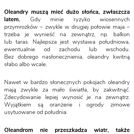
Oleandry muszą mieć dużo słońca, zwłaszcza
latem.
Gdy minie ryzyko wiosennych
przymrozków – zwykle w drugiej połowie maja –
trzeba je wynieść na zewnątrz, np. balkon
lub taras. Najlepsza jest wystawa południowa,
ewentualnie od zachodu lub wschodu.
Bez dobrego nasłonecznienia, oleandry kwitną
słabo albo wcale.
Nawet w bardzo słonecznych pokojach oleandry
mają zwykle za mało światła, by zakwitnąć.
Zdecydowanie lepiej wynosić je na zewnątrz.
Wyjątkiem są oranżerie i ogrody zimowe
usytuowane od południa.
Oleandrom nie przeszkadza wiatr, także