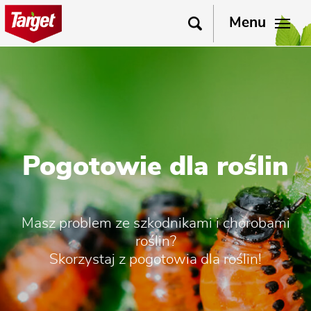
Menu
Pogotowie dla roślin
Masz problem ze szkodnikami i chorobami
roślin?
Skorzystaj z pogotowia dla roślin!