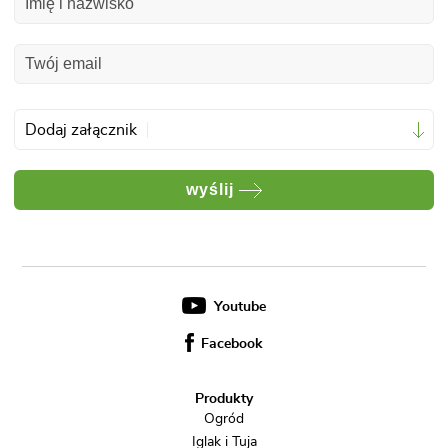
Dodaj załącznik
wyślij
Youtube
Facebook
Produkty
Ogród
Iglak i Tuja