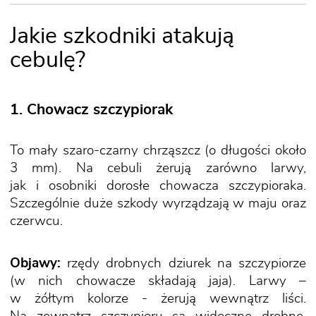
Jakie szkodniki atakują
cebulę?
1. Chowacz szczypiorak
To mały szaro-czarny chrząszcz (o długości około
3 mm). Na cebuli żerują zarówno larwy,
jak i osobniki dorosłe chowacza szczypioraka.
Szczególnie duże szkody wyrządzają w maju oraz
czerwcu.
Objawy:
rzędy drobnych dziurek na szczypiorze
(w nich chowacze składają jaja). Larwy –
w żółtym kolorze - żerują wewnątrz liści.