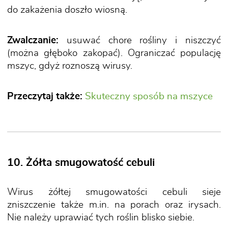
do zakażenia doszło wiosną.
Zwalczanie:
usuwać chore rośliny i niszczyć
(można głęboko zakopać). Ograniczać populację
mszyc, gdyż roznoszą wirusy.
Przeczytaj także:
Skuteczny sposób na mszyce
10. Żółta smugowatość cebuli
Wirus żółtej smugowatości cebuli sieje
zniszczenie także m.in. na porach oraz irysach.
Nie należy uprawiać tych roślin blisko siebie.