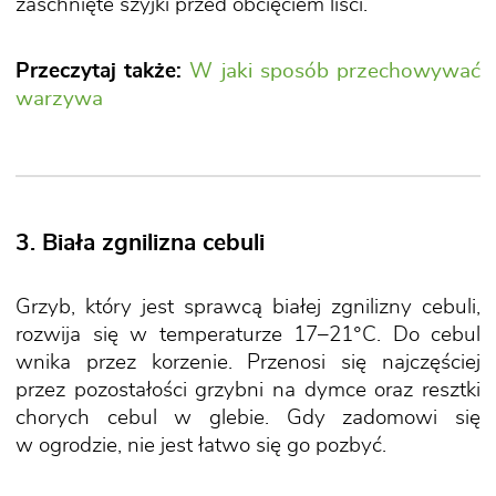
zaschnięte szyjki przed obcięciem liści.
Przeczytaj także:
W jaki sposób przechowywać
warzywa
3. Biała zgnilizna cebuli
Grzyb, który jest sprawcą białej zgnilizny cebuli,
rozwija się w temperaturze 17–21°C. Do cebul
wnika przez korzenie. Przenosi się najczęściej
przez pozostałości grzybni na dymce oraz resztki
chorych cebul w glebie. Gdy zadomowi się
w ogrodzie, nie jest łatwo się go pozbyć.