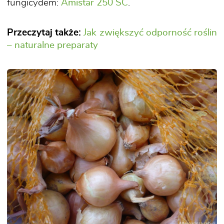
fungicydem:
Amistar 250 SC
.
Przeczytaj także:
Jak zwiększyć odporność roślin
– naturalne preparaty