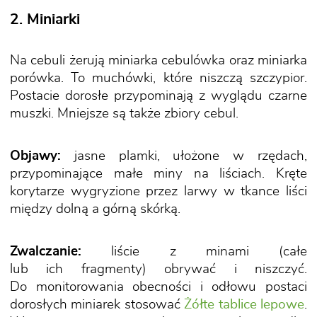
2. Miniarki
Na cebuli żerują miniarka cebulówka oraz miniarka
porówka. To muchówki, które niszczą szczypior.
Postacie dorosłe przypominają z wyglądu czarne
muszki. Mniejsze są także zbiory cebul.
Objawy:
jasne plamki, ułożone w rzędach,
przypominające małe miny na liściach. Kręte
korytarze wygryzione przez larwy w tkance liści
między dolną a górną skórką.
Zwalczanie:
liście z minami (całe
lub ich fragmenty) obrywać i niszczyć.
Do monitorowania obecności i odłowu postaci
dorosłych miniarek stosować
Żółte tablice lepowe
.