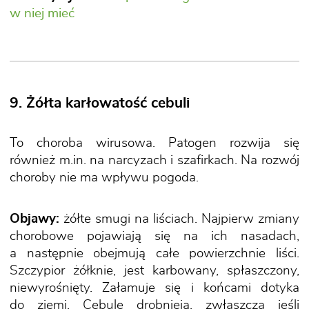
w niej mieć
9. Żółta karłowatość cebuli
To choroba wirusowa. Patogen rozwija się
również m.in. na narcyzach i szafirkach. Na rozwój
choroby nie ma wpływu pogoda.
Objawy:
żółte smugi na liściach. Najpierw zmiany
chorobowe pojawiają się na ich nasadach,
a następnie obejmują całe powierzchnie liści.
Szczypior żółknie, jest karbowany, spłaszczony,
niewyrośnięty. Załamuje się i końcami dotyka
do ziemi. Cebule drobnieją, zwłaszcza jeśli