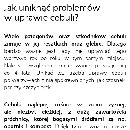
Jak uniknąć problemów
w uprawie cebuli?
Wiele patogenów oraz szkodników cebuli
zimuje w jej resztkach oraz glebie.
Dlatego
bardzo ważne jest, aby nie uprawiać tego
warzywa rok po roku w tym samym miejscu.
Należy uwzględnić zmianowanie przynajmniej
co 4 lata. Unikać też trzeba uprawy cebuli
po warzywach z nią spokrewnionych, jak czosnek,
por czy szczypiorek.
Cebula najlepiej rośnie w ziemi żyznej,
ale niezbyt ciężkiej, z dużą zawartością
próchnicy, której bogatymi źródłami są np.
obornik i kompost.
Dzięki tym nawozom, lepsze