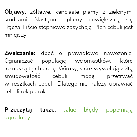
Objawy:
żółtawe, kanciaste plamy z zielonymi
środkami. Następnie plamy powiększają się
i łączą. Liście stopniowo zasychają. Plon cebuli jest
mniejszy.
Zwalczanie:
dbać o prawidłowe nawożenie.
Ograniczać populację wciornastków, które
roznoszą tę chorobę. Wirusy, które wywołują żółtą
smugowatość cebuli, mogą przetrwać
w resztkach cebuli. Dlatego nie należy uprawiać
cebuli rok po roku.
Przeczytaj także:
Jakie błędy popełniają
ogrodnicy