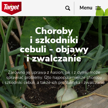
Menu
Choroby
i szkodniki
cebuli - objawy
i zwalczanie
Zarówno jej uprawa z nasion, jak i z dymki może
sprawiać problemy. Oto najpopularniejsze choroby
i szkodniki cebuli, a także ich profilaktyka i zwalczanie.