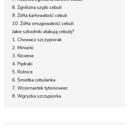
8. Zgnilizna szyjki cebuli
9. Żółta karłowatość cebuli
10. Żółta smugowatość cebuli
Jakie szkodniki atakują cebulę?
1. Chowacz szczypiorak
2. Miniarki
3. Nicienie
4. Pędraki
5. Rolnice
6. Śmietka cebulanka
7. Wciornastek tytoniowiec
8. Wgryzka szczypiorka