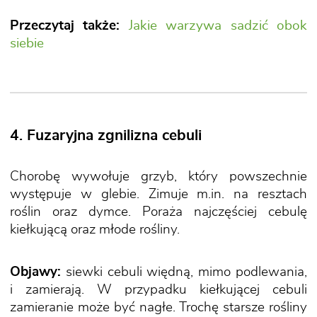
Przeczytaj także:
Jakie warzywa sadzić obok
siebie
4. Fuzaryjna zgnilizna cebuli
Chorobę wywołuje grzyb, który powszechnie
występuje w glebie. Zimuje m.in. na resztach
roślin oraz dymce. Poraża najczęściej cebulę
kiełkującą oraz młode rośliny.
Objawy:
siewki cebuli więdną, mimo podlewania,
i zamierają. W przypadku kiełkującej cebuli
zamieranie może być nagłe. Trochę starsze rośliny