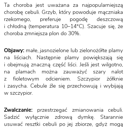
Ta choroba jest uważana za najpopularniejszą
chorobę cebuli. Grzyb, który powoduje mączniaka
rzekomego, preferuje pogodę deszczową
i chłodną (temperatura 10–14°C). Szacuje się, że
choroba zmniejsza plon do 30%.
Objawy:
małe, jasnozielone lub zielonożółte plamy
na liściach. Następnie plamy powiększają się
i obejmują znaczną część liści. Jeśli jest wilgotno,
na plamach można zauważyć szary nalot
z fioletowym odcieniem. Szczypior żółknie
i zasycha. Cebule źle się przechowują i wybijają
w szczypior.
Zwalczanie:
przestrzegać zmianowania cebuli.
Sadzić wyłącznie zdrową dymkę. Starannie
usuwać resztki cebuli po jej zbiorze, gdyż mogą