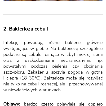
2. Bakterioza cebuli
Infekcję powodują różne bakterie, głównie
występujące w glebie. Na bakteriozę szczególnie
podatne są cebule rosnące w zbyt mokrej ziemi
oraz z uszkodzeniami mechanicznymi, np.
powstałymi podczas pielenia czy obcinania
szczypioru. Zakażeniu sprzyja pogoda wilgotna
i ciepła (18–30°C). Bakterioza może się rozwijać
nie tylko na cebuli rosnącej, ale i przechowywanej
w niewłaściwych warunkach.
Objawy:
bardzo często pojawiają się dopiero