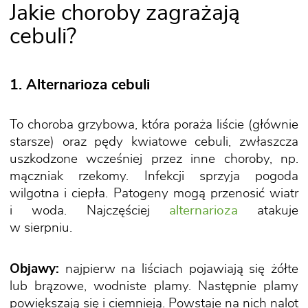
Jakie choroby zagrażają
cebuli?
1. Alternarioza cebuli
To choroba grzybowa, która poraża liście (głównie
starsze) oraz pędy kwiatowe cebuli, zwłaszcza
uszkodzone wcześniej przez inne choroby, np.
mączniak rzekomy. Infekcji sprzyja pogoda
wilgotna i ciepła. Patogeny mogą przenosić wiatr
i woda. Najczęściej
alternarioza
atakuje
w sierpniu.
Objawy:
najpierw na liściach pojawiają się żółte
lub brązowe, wodniste plamy. Następnie plamy
powiększają się i ciemnieją. Powstaje na nich nalot