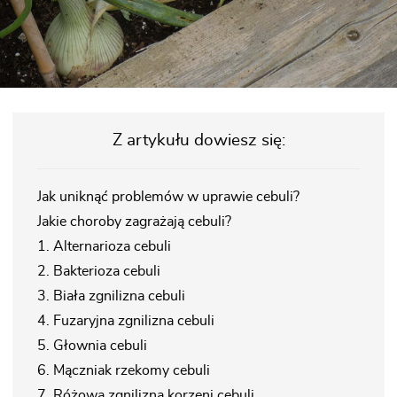
Z artykułu dowiesz się:
Jak uniknąć problemów w uprawie cebuli?
Jakie choroby zagrażają cebuli?
1. Alternarioza cebuli
2. Bakterioza cebuli
3. Biała zgnilizna cebuli
4. Fuzaryjna zgnilizna cebuli
5. Głownia cebuli
6. Mączniak rzekomy cebuli
7. Różowa zgnilizna korzeni cebuli