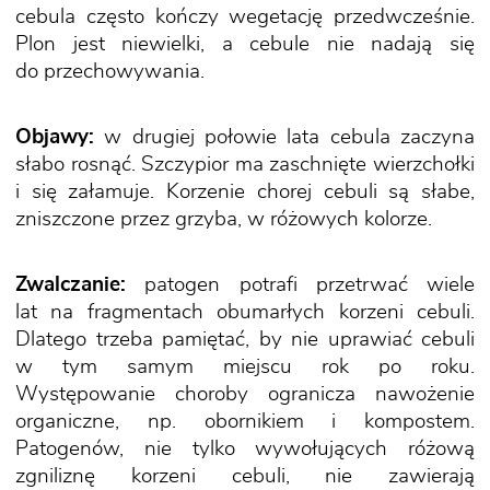
cebula często kończy wegetację przedwcześnie.
Plon jest niewielki, a cebule nie nadają się
do przechowywania.
Objawy:
w drugiej połowie lata cebula zaczyna
słabo rosnąć. Szczypior ma zaschnięte wierzchołki
i się załamuje. Korzenie chorej cebuli są słabe,
zniszczone przez grzyba, w różowych kolorze.
Zwalczanie:
patogen potrafi przetrwać wiele
lat na fragmentach obumarłych korzeni cebuli.
Dlatego trzeba pamiętać, by nie uprawiać cebuli
w tym samym miejscu rok po roku.
Występowanie choroby ogranicza nawożenie
organiczne, np. obornikiem i kompostem.
Patogenów, nie tylko wywołujących różową
zgniliznę korzeni cebuli, nie zawierają