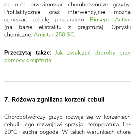
na nich przezimować chorobotwórcze grzyby.
Profilaktycznie oraz interwencyjnie można
opryskać cebulę preparatem
Biosept Active
(na bazie ekstraktu z grejpfruta). Opryski
chemiczne:
Amistar 250 SC
.
Przeczytaj także:
Jak zwalczać choroby przy
pomocy grejpfruta
7. Różowa zgnilizna korzeni cebuli
Chorobotwórczy grzyb rozwija się w korzeniach
cebuli. Jego rozwojowi sprzyja temperatura 15-
20°C i sucha pogoda. W takich warunkach chora