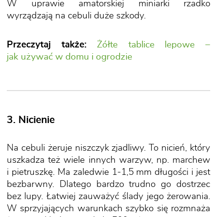
W uprawie amatorskiej miniarki rzadko
wyrządzają na cebuli duże szkody.
Przeczytaj także:
Żółte tablice lepowe –
jak używać w domu i ogrodzie
3. Nicienie
Na cebuli żeruje niszczyk zjadliwy. To nicień, który
uszkadza też wiele innych warzyw, np. marchew
i pietruszkę. Ma zaledwie 1-1,5 mm długości i jest
bezbarwny. Dlatego bardzo trudno go dostrzec
bez lupy. Łatwiej zauważyć ślady jego żerowania.
W sprzyjających warunkach szybko się rozmnaża