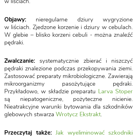
w liściach.
Objawy:
nieregularne dziury wygryzione
w liściach. Zjedzone korzenie i dziury w cebulach.
W glebie – blisko korzeni cebuli - można znaleźć
pędraki.
Zwalczanie:
systematycznie zbierać i niszczyć
pędraki znalezione podczas przekopywania ziemi.
Zastosować preparaty mikrobiologiczne. Zawierają
mikroorganizmy pasożytujące pędraki.
Przykładowo, w składzie preparatu
Larva Stoper
są niepatogeniczne, pożyteczne nicienie.
Nieatrakcyjne warunki bytowania dla szkodników
glebowych stwarza
Wrotycz Ekstrakt
.
Przeczytaj także:
Jak wyeliminować szkodniki