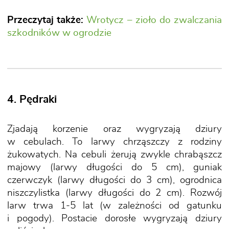
Przeczytaj także:
Wrotycz – zioło do zwalczania
szkodników w ogrodzie
4. Pędraki
Zjadają korzenie oraz wygryzają dziury
w cebulach. To larwy chrząszczy z rodziny
żukowatych. Na cebuli żerują zwykle chrabąszcz
majowy (larwy długości do 5 cm), guniak
czerwczyk (larwy długości do 3 cm), ogrodnica
niszczylistka (larwy długości do 2 cm). Rozwój
larw trwa 1-5 lat (w zależności od gatunku
i pogody). Postacie dorosłe wygryzają dziury