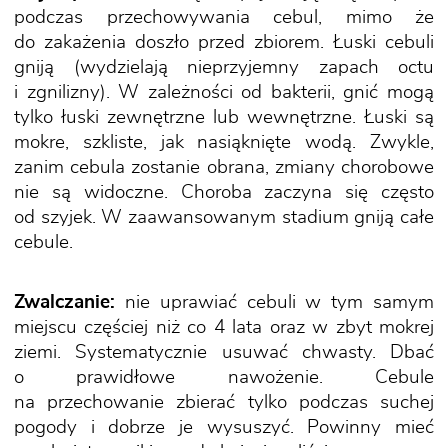
podczas przechowywania cebul, mimo że
do zakażenia doszło przed zbiorem. Łuski cebuli
gniją (wydzielają nieprzyjemny zapach octu
i zgnilizny). W zależności od bakterii, gnić mogą
tylko łuski zewnętrzne lub wewnętrzne. Łuski są
mokre, szkliste, jak nasiąknięte wodą. Zwykle,
zanim cebula zostanie obrana, zmiany chorobowe
nie są widoczne. Choroba zaczyna się często
od szyjek. W zaawansowanym stadium gniją całe
cebule.
Zwalczanie:
nie uprawiać cebuli w tym samym
miejscu częściej niż co 4 lata oraz w zbyt mokrej
ziemi. Systematycznie usuwać chwasty. Dbać
o prawidłowe nawożenie. Cebule
na przechowanie zbierać tylko podczas suchej
pogody i dobrze je wysuszyć. Powinny mieć