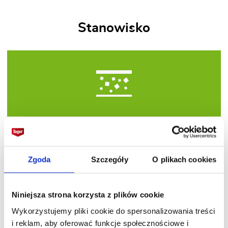
Stanowisko
Ze względu na wysoką odporność na suszę, mróz
i zanieczyszczone powietrze, masowo jest
wykorzystywany w obsadzaniu miejskich terenów
Zgoda
Szczegóły
O plikach cookies
zieleni.
Niniejsza strona korzysta z plików cookie
Wymagania
Wykorzystujemy pliki cookie do spersonalizowania treści
i reklam, aby oferować funkcje społecznościowe i