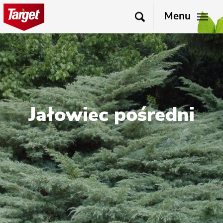
Menu
Jałowiec pośredni