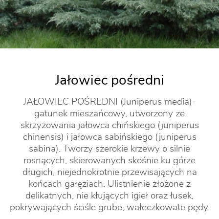
Jałowiec pośredni
JAŁOWIEC POŚREDNI (Juniperus media)-
gatunek mieszańcowy, utworzony ze
skrzyżowania jałowca chińskiego (juniperus
chinensis) i jałowca sabińskiego (juniperus
sabina). Tworzy szerokie krzewy o silnie
rosnących, skierowanych skośnie ku górze
długich, niejednokrotnie przewisających na
końcach gałęziach. Ulistnienie złożone z
delikatnych, nie kłujących igieł oraz łusek,
pokrywających ściśle grube, wałeczkowate pędy.