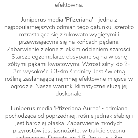
efektowna.
Juniperus media 'Pfizeriana'
- jedna z
najpopularniejszych odmian tego gatunku, szeroko
rozrastająca się z łukowato wygiętymi i
przewisającymi się na końcach pędami.
Zabarwienie zielone z lekkim odcieniem szarości.
Starsze egzemplarze obsypane są na wiosnę
żółtymi pąkami kwiatowymi. Wzrost silny, do 2-
3m wysokości i 3-4m średnicy. Jest świetną
rośliną zasłaniającą najmniej efektowne miejsca w
ogrodzie. Nasze warunki klimatyczne służą jej
doskonale.
Juniperus media 'Pfizeriana Aurea'
- odmiana
pochodząca od poprzedniej, rośnie jednak słabiej i
jest bardziej płaska. Zabarwienie młodych
przyrostów jest jasnożółte, w trakcie sezonu