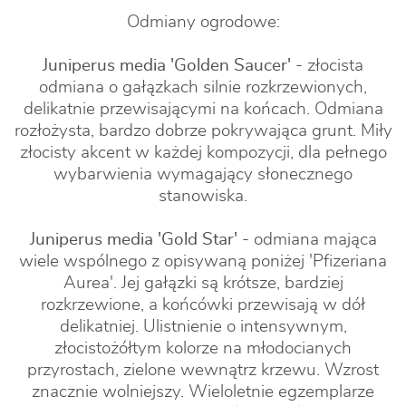
Odmiany ogrodowe:
Juniperus media 'Golden Saucer'
- złocista
odmiana o gałązkach silnie rozkrzewionych,
delikatnie przewisającymi na końcach. Odmiana
rozłożysta, bardzo dobrze pokrywająca grunt. Miły
złocisty akcent w każdej kompozycji, dla pełnego
wybarwienia wymagający słonecznego
stanowiska.
Juniperus media 'Gold Star'
- odmiana mająca
wiele wspólnego z opisywaną poniżej 'Pfizeriana
Aurea'. Jej gałązki są krótsze, bardziej
rozkrzewione, a końcówki przewisają w dół
delikatniej. Ulistnienie o intensywnym,
złocistożółtym kolorze na młodocianych
przyrostach, zielone wewnątrz krzewu. Wzrost
znacznie wolniejszy. Wieloletnie egzemplarze