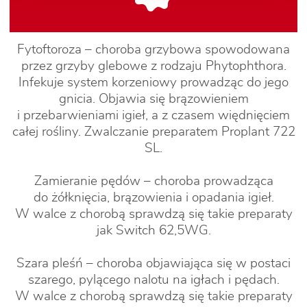
Fytoftoroza – choroba grzybowa spowodowana
przez grzyby glebowe z rodzaju Phytophthora.
Infekuje system korzeniowy prowadząc do jego
gnicia. Objawia się brązowieniem
i przebarwieniami igieł, a z czasem więdnięciem
całej rośliny. Zwalczanie preparatem Proplant 722
SL.
Zamieranie pędów – choroba prowadząca
do żółknięcia, brązowienia i opadania igieł.
W walce z chorobą sprawdzą się takie preparaty
jak Switch 62,5WG.
Szara pleśń – choroba objawiająca się w postaci
szarego, pylącego nalotu na igłach i pędach.
W walce z chorobą sprawdzą się takie preparaty