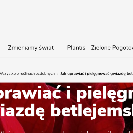
Zmieniamy świat
Plantis - Zielone Pogoto
Wszystko o roślinach ozdobnych
Jak uprawiać i pielęgnować gwiazdę bet
prawiać i pielę
iazdę betlejems