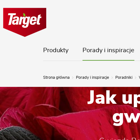
Produkty
Porady i inspiracje
Strona główna
Porady i inspiracje
Poradniki
Jak u
gw