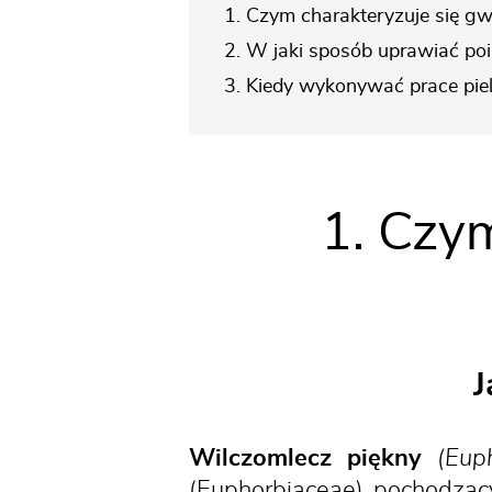
1. Czym charakteryzuje się gw
2. W jaki sposób uprawiać poi
3. Kiedy wykonywać prace pie
1. Czy
J
Wilczomlecz piękny
(Eup
(Euphorbiaceae) pochodząc