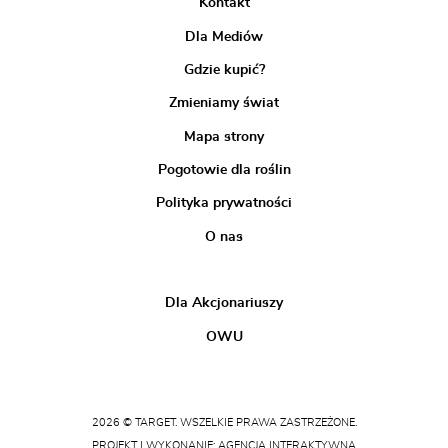
Kontakt
Dla Mediów
Gdzie kupić?
Zmieniamy świat
Mapa strony
Pogotowie dla roślin
Polityka prywatności
O nas
Dla Akcjonariuszy
OWU
2026 © TARGET. WSZELKIE PRAWA ZASTRZEŻONE.
PROJEKT I WYKONANIE: AGENCJA INTERAKTYWNA