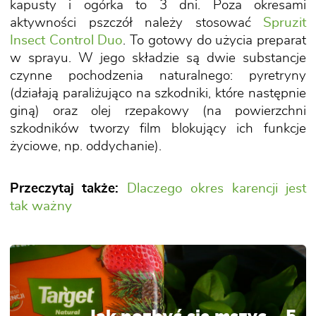
kapusty i ogórka to 3 dni. Poza okresami
aktywności pszczół należy stosować
Spruzit
Insect Control Duo
. To gotowy do użycia preparat
w sprayu. W jego składzie są dwie substancje
czynne pochodzenia naturalnego: pyretryny
(działają paraliżująco na szkodniki, które następnie
giną) oraz olej rzepakowy (na powierzchni
szkodników tworzy film blokujący ich funkcje
życiowe, np. oddychanie).
Przeczytaj także:
Dlaczego okres karencji jest
tak ważny