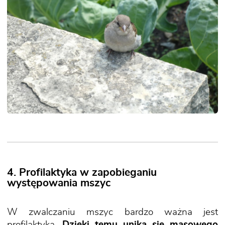
4. Profilaktyka w zapobieganiu
występowania mszyc
W zwalczaniu mszyc bardzo ważna jest
profilaktyka.
Dzięki temu unika się masowego