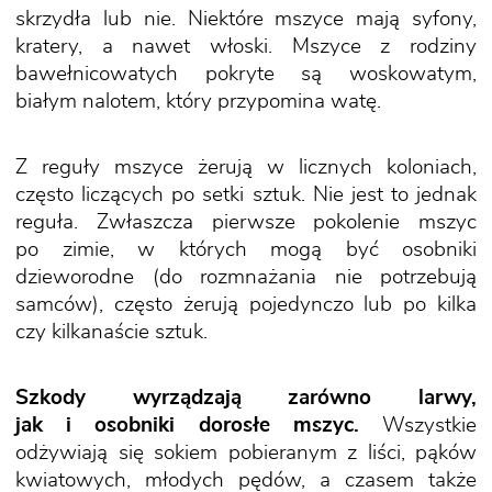
skrzydła lub nie. Niektóre mszyce mają syfony,
kratery, a nawet włoski. Mszyce z rodziny
bawełnicowatych pokryte są woskowatym,
białym nalotem, który przypomina watę.
Z reguły mszyce żerują w licznych koloniach,
często liczących po setki sztuk. Nie jest to jednak
reguła. Zwłaszcza pierwsze pokolenie mszyc
po zimie, w których mogą być osobniki
dzieworodne (do rozmnażania nie potrzebują
samców), często żerują pojedynczo lub po kilka
czy kilkanaście sztuk.
Szkody wyrządzają zarówno larwy,
jak i osobniki dorosłe mszyc.
Wszystkie
odżywiają się sokiem pobieranym z liści, pąków
kwiatowych, młodych pędów, a czasem także