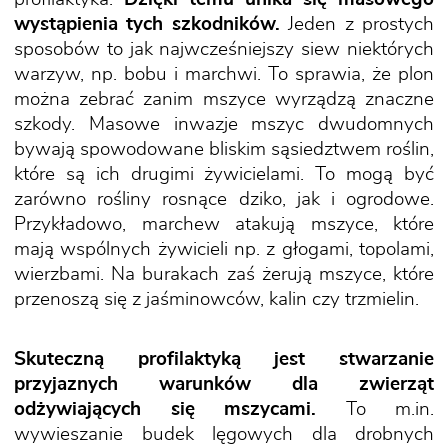
wystąpienia tych szkodników.
Jeden z prostych
sposobów to jak najwcześniejszy siew niektórych
warzyw, np. bobu i marchwi. To sprawia, że plon
można zebrać zanim mszyce wyrządzą znaczne
szkody. Masowe inwazje mszyc dwudomnych
bywają spowodowane bliskim sąsiedztwem roślin,
które są ich drugimi żywicielami. To mogą być
zarówno rośliny rosnące dziko, jak i ogrodowe.
Przykładowo, marchew atakują mszyce, które
mają wspólnych żywicieli np. z głogami, topolami,
wierzbami. Na burakach zaś żerują mszyce, które
przenoszą się z jaśminowców, kalin czy trzmielin.
Skuteczną profilaktyką jest stwarzanie
przyjaznych warunków dla zwierząt
odżywiających się mszycami.
To m.in.
wywieszanie budek lęgowych dla drobnych