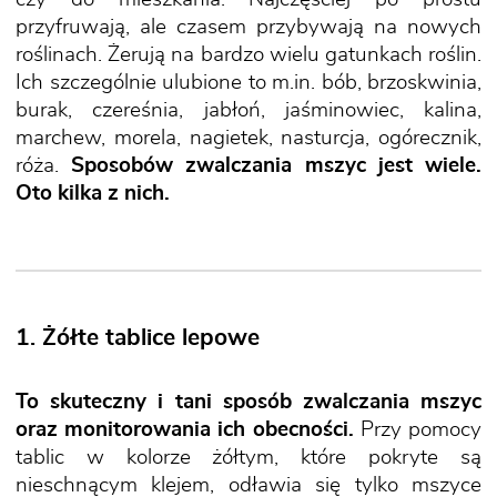
przyfruwają, ale czasem przybywają na nowych
roślinach. Żerują na bardzo wielu gatunkach roślin.
Ich szczególnie ulubione to m.in. bób, brzoskwinia,
burak, czereśnia, jabłoń, jaśminowiec, kalina,
marchew, morela, nagietek, nasturcja, ogórecznik,
róża.
Sposobów zwalczania mszyc jest wiele.
Oto kilka z nich.
1. Żółte tablice lepowe
To skuteczny i tani sposób zwalczania mszyc
oraz monitorowania ich obecności.
Przy pomocy
tablic w kolorze żółtym, które pokryte są
nieschnącym klejem, odławia się tylko mszyce