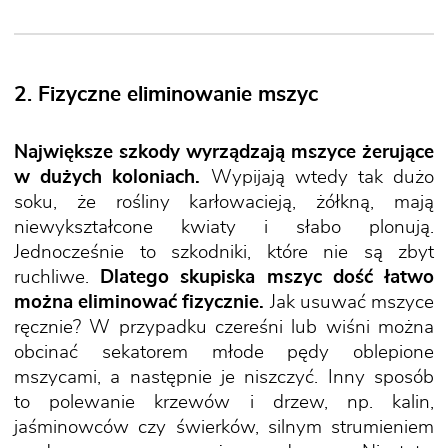
2. Fizyczne eliminowanie mszyc
Największe szkody wyrządzają mszyce żerujące
w dużych koloniach.
Wypijają wtedy tak dużo
soku, że rośliny karłowacieją, żółkną, mają
niewykształcone kwiaty i słabo plonują.
Jednocześnie to szkodniki, które nie są zbyt
ruchliwe.
Dlatego skupiska mszyc dość łatwo
można eliminować fizycznie.
Jak usuwać mszyce
ręcznie? W przypadku czereśni lub wiśni można
obcinać sekatorem młode pędy oblepione
mszycami, a następnie je niszczyć. Inny sposób
to polewanie krzewów i drzew, np. kalin,
jaśminowców czy świerków, silnym strumieniem