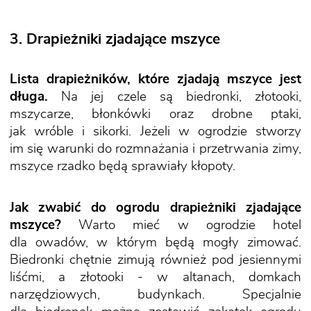
3. Drapieżniki zjadające mszyce
Lista drapieżników, które zjadają mszyce jest
długa.
Na jej czele są biedronki, złotooki,
mszycarze, błonkówki oraz drobne ptaki,
jak wróble i sikorki. Jeżeli w ogrodzie stworzy
im się warunki do rozmnażania i przetrwania zimy,
mszyce rzadko będą sprawiały kłopoty.
Jak zwabić do ogrodu drapieżniki zjadające
mszyce?
Warto mieć w ogrodzie hotel
dla owadów, w którym będą mogły zimować.
Biedronki chętnie zimują również pod jesiennymi
liśćmi, a złotooki - w altanach, domkach
narzędziowych, budynkach. Specjalnie