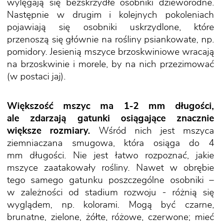
wylęgają się bezskrzydłe osobniki dzieworodne.
Następnie w drugim i kolejnych pokoleniach
pojawiają się osobniki uskrzydlone, które
przenoszą się głównie na rośliny psiankowate, np.
pomidory. Jesienią mszyce brzoskwiniowe wracają
na brzoskwinie i morele, by na nich przezimować
(w postaci jaj).
Większość mszyc ma 1-2 mm długości,
ale zdarzają gatunki osiągające znacznie
większe rozmiary.
Wśród nich jest mszyca
ziemniaczana smugowa, która osiąga do 4
mm długości. Nie jest łatwo rozpoznać, jakie
mszyce zaatakowały rośliny. Nawet w obrębie
tego samego gatunku poszczególne osobniki –
w zależności od stadium rozwoju - różnią się
wyglądem, np. kolorami. Mogą być czarne,
brunatne, zielone, żółte, różowe, czerwone; mieć