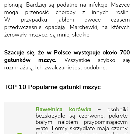
plonują. Bardziej są podatne na infekcje. Mszyce
mogą przenosić choroby z innych roślin.
W przypadku jabłoni owoce czasem
przedwcześnie opadają. Marchewki, na których
żerowały mszyce, są mniej słodkie.
Szacuje się, że w Polsce występuje około 700
gatunków mszyc.
Wszystkie szybko się
rozmnażają. Ich zwalczanie jest podobne.
TOP 10 Popularne gatunki mszyc
Bawełnica korówka
– osobniki
bezskrzydłe są czerwone, pokryte
białym nalotem przypominającym
watę. Formy skrzydlate mają czarny