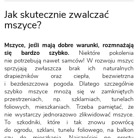
Jak skutecznie zwalczać
mszyce?
Mszyce, jeśli mają dobre warunki, rozmnażają
się bardzo szybko.
Niektóre pokolenia
nie potrzebują nawet samców! W rozwoju mszyc
sprzyjają zwłaszcza brak ich naturalnych
drapieżników oraz ciepła, bezwietrzna
i bezdeszczowa pogoda. Dlatego szczególnie
szybko mszyce mnożą się w zamkniętych
przestrzeniach, np. szklarniach, tunelach
foliowych, mieszkaniach. Trzeba pamiętać, że
nie wystarczy jednorazowo zlikwidować mszyce.
To szkodniki, które i tak znowu powrócą
do ogrodu, szklani, tunelu foliowego, na balkon
czy do mieszkania. Najczęściej po prostu