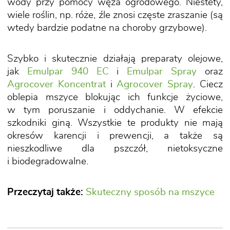
wody przy pomocy węża ogrodowego. Niestety,
wiele roślin, np. róże, źle znosi częste zraszanie (są
wtedy bardzie podatne na choroby grzybowe).
Szybko i skutecznie działają preparaty olejowe,
jak
Emulpar 940 EC
i
Emulpar Spray
oraz
Agrocover Koncentrat
i
Agrocover Spray
. Ciecz
oblepia mszyce blokując ich funkcje życiowe,
w tym poruszanie i oddychanie. W efekcie
szkodniki giną. Wszystkie te produkty nie mają
okresów karencji i prewencji, a także są
nieszkodliwe dla pszczół, nietoksyczne
i biodegradowalne.
Przeczytaj także:
Skuteczny sposób na mszyce