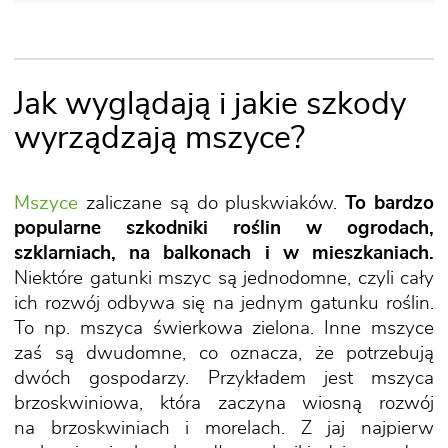
Jak wyglądają i jakie szkody
wyrządzają mszyce?
Mszyce
zaliczane są do pluskwiaków.
To bardzo
popularne szkodniki roślin w ogrodach,
szklarniach, na balkonach i w mieszkaniach.
Niektóre gatunki mszyc są jednodomne, czyli cały
ich rozwój odbywa się na jednym gatunku roślin.
To np. mszyca świerkowa zielona. Inne mszyce
zaś są dwudomne, co oznacza, że potrzebują
dwóch gospodarzy. Przykładem jest mszyca
brzoskwiniowa, która zaczyna wiosną rozwój
na brzoskwiniach i morelach. Z jaj najpierw