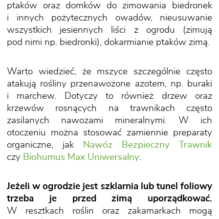
ptaków oraz domków do zimowania biedronek
i innych pożytecznych owadów, nieusuwanie
wszystkich jesiennych liści z ogrodu (zimują
pod nimi np. biedronki), dokarmianie ptaków zimą.
Warto wiedzieć, że mszyce szczególnie często
atakują rośliny przenawożone azotem, np. buraki
i marchew. Dotyczy to również drzew oraz
krzewów rosnących na trawnikach często
zasilanych nawozami mineralnymi. W ich
otoczeniu można stosować zamiennie preparaty
organiczne, jak
Nawóz Bezpieczny Trawnik
czy
Biohumus Max Uniwersalny
.
Jeżeli w ogrodzie jest szklarnia lub tunel foliowy
trzeba je przed zimą uporządkować.
W resztkach roślin oraz zakamarkach mogą