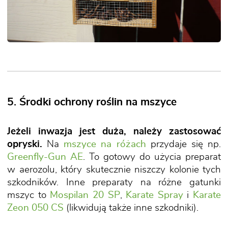
5. Środki ochrony roślin na mszyce
Jeżeli inwazja jest duża, należy zastosować
opryski.
Na
mszyce na różach
przydaje się np.
Greenfly-Gun AE
. To gotowy do użycia preparat
w aerozolu, który skutecznie niszczy kolonie tych
szkodników. Inne preparaty na różne gatunki
mszyc to
Mospilan 20 SP
,
Karate Spray
i
Karate
Zeon 050 CS
(likwidują także inne szkodniki).