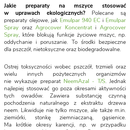
Jakie preparaty na mszyce stosować
w uprawach ekologicznych?
Polecane są
preparaty olejowe, jak
Emulpar 940 EC
i
Emulpar
Spray
oraz
Agrocover Koncentrat
i
Agrocover
Spray
, które blokują funkcje życiowe mszyc, np.
oddychanie i poruszanie. To środki bezpieczne
dla pszczół, nietoksyczne oraz biodegradowalne.
Ostrej toksyczności wobec pszczół, trzmieli oraz
wielu innych pożytecznych organizmów
nie wykazuje preparat
NeemAzal - T/S
. Jednak
najlepiej stosować go poza okresami aktywności
tych owadów. Zawiera substancję czynną
pochodzenia naturalnego z ekstraktu drzewa
neem. Likwiduje nie tylko mszyce, ale także m.in.
ziemiórki, stonkę ziemniaczaną, gąsienice.
Ma krótkie okresy karencji, np. w przypadku