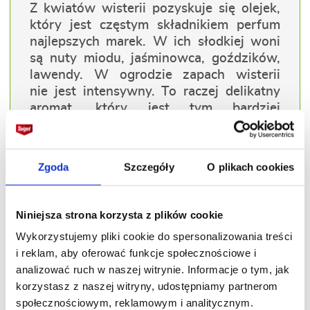
Z kwiatów wisterii pozyskuje się olejek,
który jest częstym składnikiem perfum
najlepszych marek. W ich słodkiej woni
są nuty miodu, jaśminowca, goździków,
lawendy. W ogrodzie zapach wisterii
nie jest intensywny. To raczej delikatny
aromat, który jest tym bardziej
wyczuwalny, im więcej kwiatów znajduje
się na pnączu.
Zgoda
Szczegóły
O plikach cookies
Niniejsza strona korzysta z plików cookie
Wykorzystujemy pliki cookie do spersonalizowania treści
i reklam, aby oferować funkcje społecznościowe i
analizować ruch w naszej witrynie. Informacje o tym, jak
korzystasz z naszej witryny, udostępniamy partnerom
społecznościowym, reklamowym i analitycznym.