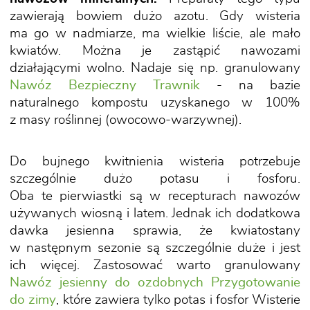
zawierają bowiem dużo azotu. Gdy wisteria
ma go w nadmiarze, ma wielkie liście, ale mało
kwiatów. Można je zastąpić nawozami
działającymi wolno. Nadaje się np. granulowany
Nawóz Bezpieczny Trawnik
- na bazie
naturalnego kompostu uzyskanego w 100%
z masy roślinnej (owocowo-warzywnej).
Do bujnego kwitnienia wisteria potrzebuje
szczególnie dużo potasu i fosforu.
Oba te pierwiastki są w recepturach nawozów
używanych wiosną i latem. Jednak ich dodatkowa
dawka jesienna sprawia, że kwiatostany
w następnym sezonie są szczególnie duże i jest
ich więcej. Zastosować warto granulowany
Nawóz jesienny do ozdobnych Przygotowanie
do zimy
, które zawiera tylko potas i fosfor Wisterie