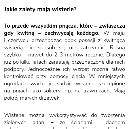
Jakie zalety mają wisterie?
To przede wszystkim pnącza, które – zwłaszcza
gdy kwitną – zachwycają każdego.
W maju
i czerwcu przechodząc obok posesji z kwitnącą
wisterią nie sposób się nie zatrzymać. Rosną
szybko – nawet do 2-3 metrów rocznie. Dlatego
już po kilku latach zarastają przeznaczone dla nich
podpory. Jednocześnie ich wzrost można łatwo
kontrolować przy pomocy cięcia. W mniejszych
ogrodach warto je sadzić wisterie szczepione
na pniach jako solitery, np. na trawnikach. Mają
pokrój małych drzewek.
Wisterie można wykorzystywać do tworzenia
zielonych altan – ze ścianami i dachem