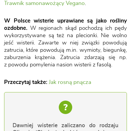
Trawnik samonawożący Vegano
.
W Polsce wisterie uprawiane są jako rośliny
ozdobne.
W regionach skąd pochodzą ich pędy
wykorzystywane są też na plecionki. Nie wolno
jeść wisterii. Zawarte w niej związki powodują
zatrucia, które powodują m.in. wymioty, biegunkę,
zaburzenia krążenia. Zatrucia zdarzają się np.
z powodu pomylenia nasion wisterii z fasolą.
Przeczytaj także:
Jak rosną pnącza
?
Dawniej wisterie zaliczano do rodzaju