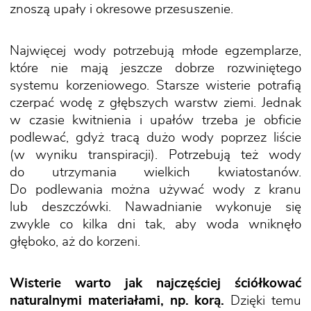
znoszą upały i okresowe przesuszenie.
Najwięcej wody potrzebują młode egzemplarze,
które nie mają jeszcze dobrze rozwiniętego
systemu korzeniowego. Starsze wisterie potrafią
czerpać wodę z głębszych warstw ziemi. Jednak
w czasie kwitnienia i upałów trzeba je obficie
podlewać, gdyż tracą dużo wody poprzez liście
(w wyniku transpiracji). Potrzebują też wody
do utrzymania wielkich kwiatostanów.
Do podlewania można używać wody z kranu
lub deszczówki. Nawadnianie wykonuje się
zwykle co kilka dni tak, aby woda wniknęło
głęboko, aż do korzeni.
Wisterie warto jak najczęściej ściółkować
naturalnymi materiałami, np. korą.
Dzięki temu