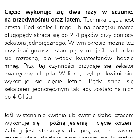
Cięcie wykonuje się dwa razy w sezonie:
na przedwiośniu oraz latem.
Technika cięcia jest
prosta. Pod koniec lutego lub na początku marca
długopędy skraca się do 2-4 pąków przy pomocy
sekatora jednoręcznego. W tym okresie można też
przycinać grubsze, stare pędy, np. jeśli za bardzo
się rozrosną, ale wtedy kwiatostanów będzie
mniej. Przy tej czynności przydaje się sekator
dwuręczny lub piła. W lipcu, czyli po kwitnieniu,
wykonuje się cięcie letnie. Pędy ścina się
sekatorem jednoręcznym tak, aby zostało na nich
po 4-6 liści.
Jeśli wisteria nie kwitnie lub kwitnie słabo, czasem
wykonuje się – późną jesienią - cięcie korzeni.
Zabieg jest stresujący dla pnącza, co czasem