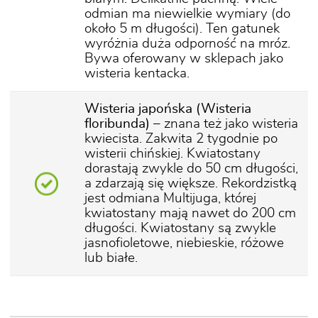
odmian ma niewielkie wymiary (do
około 5 m długości). Ten gatunek
wyróżnia duża odporność na mróz.
Bywa oferowany w sklepach jako
wisteria kentacka.
Wisteria japońska (Wisteria
floribunda)
– znana też jako wisteria
kwiecista. Zakwita 2 tygodnie po
wisterii chińskiej. Kwiatostany
dorastają zwykle do 50 cm długości,
a zdarzają się większe. Rekordzistką
jest odmiana Multijuga, której
kwiatostany mają nawet do 200 cm
długości. Kwiatostany są zwykle
jasnofioletowe, niebieskie, różowe
lub białe.