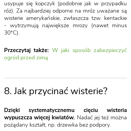
usypuje się kopczyk (podobnie jak w przypadku
róż). Za najbardziej odporne na mróz uważane są
wisterie amerykańskie, zwłaszcza tzw. kentackie
- wytrzymują największe mrozy (nawet minus
30°C).
Przeczytaj także:
W jaki sposób zabezpieczyć
ogród przed zimą
8. Jak przycinać wisterie?
Dzięki systematycznemu cięciu wisteria
wypuszcza więcej kwiatów.
Nadać jej też można
pożądany kształt, np. drzewka bez podpory.