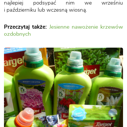
najlepiej podsypać nim we wrześniu
i październiku lub wczesną wiosną.
Przeczytaj także:
Jesienne nawożenie krzewów
ozdobnych