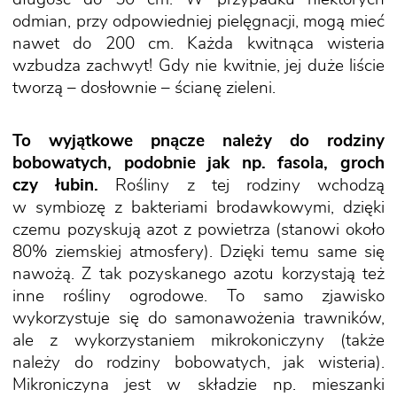
odmian, przy odpowiedniej pielęgnacji, mogą mieć
nawet do 200 cm. Każda kwitnąca wisteria
wzbudza zachwyt! Gdy nie kwitnie, jej duże liście
tworzą – dosłownie – ścianę zieleni.
To wyjątkowe pnącze należy do rodziny
bobowatych, podobnie jak np. fasola, groch
czy łubin.
Rośliny z tej rodziny wchodzą
w symbiozę z bakteriami brodawkowymi, dzięki
czemu pozyskują azot z powietrza (stanowi około
80% ziemskiej atmosfery). Dzięki temu same się
nawożą. Z tak pozyskanego azotu korzystają też
inne rośliny ogrodowe. To samo zjawisko
wykorzystuje się do samonawożenia trawników,
ale z wykorzystaniem mikrokoniczyny (także
należy do rodziny bobowatych, jak wisteria).
Mikroniczyna jest w składzie np. mieszanki