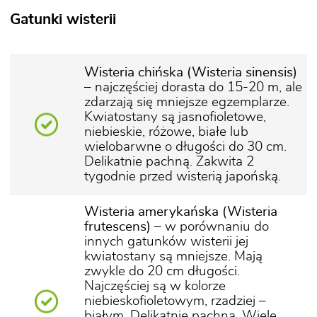
Gatunki wisterii
Wisteria chińska (Wisteria sinensis)
– najczęściej dorasta do 15-20 m, ale
zdarzają się mniejsze egzemplarze.
Kwiatostany są jasnofioletowe,
niebieskie, różowe, białe lub
wielobarwne o długości do 30 cm.
Delikatnie pachną. Zakwita 2
tygodnie przed wisterią japońską.
Wisteria amerykańska (Wisteria
frutescens)
– w porównaniu do
innych gatunków wisterii jej
kwiatostany są mniejsze. Mają
zwykle do 20 cm długości.
Najczęściej są w kolorze
niebieskofioletowym, rzadziej –
białym. Delikatnie pachną. Wiele