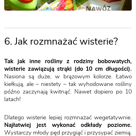
6. Jak rozmnażać wisterie?
Tak jak inne rośliny z rodziny bobowatych,
wisterie zawiązują strąki (do 10 cm długości).
Nasiona są duże, w brązowym kolorze. Łatwo
kiełkują, ale – niestety – tak wyhodowane rośliny
późno zaczynają kwitnąć. Nawet dopiero po 10
latach!
Dlatego wisterie lepiej rozmnażać wegetatywnie.
Najłatwiej jest wykonać odkłady poziome.
Wystarczy młody pęd przygiąć i przysypać ziemią.