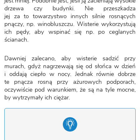
jest mniej. Podobnie jest, jeśli ją zacieniają wysokie
drzewa czy budynki. Nie przeszkadza
jej za to towarzystwo innych silnie rosnących
pnączy, np. winobluszczu. Wisterie wykorzystują
ich pędy, aby wspinać się np. po ceglanych
ścianach.
Dawniej zalecano, aby wisterie sadzić przy
murach, gdyż nagrzewają się od słońca w dzień
i oddają ciepło w nocy. Jednak równie dobrze
te pnącza rosną przy ażurowych podporach,
oczywiście pod warunkiem, że są na tyle mocne,
by wytrzymały ich ciężar.