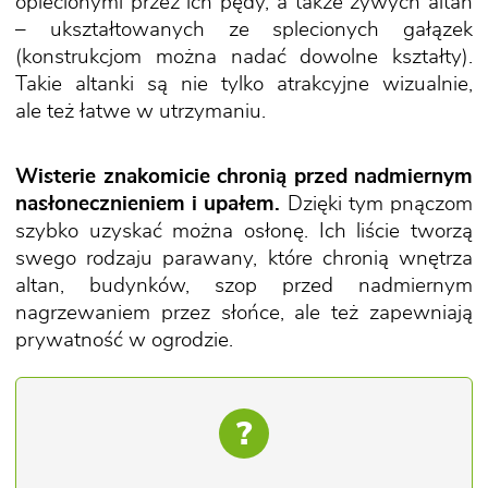
oplecionymi przez ich pędy, a także żywych altan
– ukształtowanych ze splecionych gałązek
(konstrukcjom można nadać dowolne kształty).
Takie altanki są nie tylko atrakcyjne wizualnie,
ale też łatwe w utrzymaniu.
Wisterie znakomicie chronią przed nadmiernym
nasłonecznieniem i upałem.
Dzięki tym pnączom
szybko uzyskać można osłonę. Ich liście tworzą
swego rodzaju parawany, które chronią wnętrza
altan, budynków, szop przed nadmiernym
nagrzewaniem przez słońce, ale też zapewniają
prywatność w ogrodzie.
?