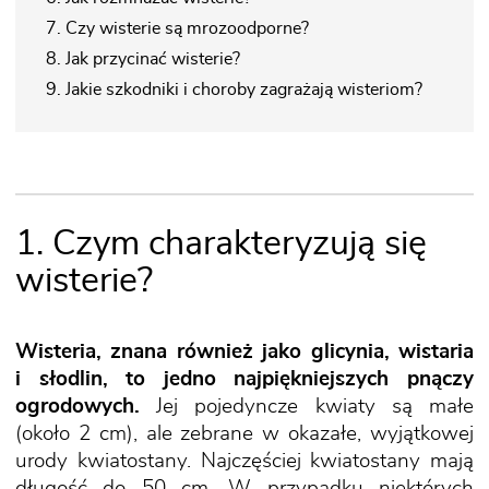
7. Czy wisterie są mrozoodporne?
8. Jak przycinać wisterie?
9. Jakie szkodniki i choroby zagrażają wisteriom?
1. Czym charakteryzują się
wisterie?
Wisteria, znana również jako glicynia, wistaria
i słodlin, to jedno najpiękniejszych pnączy
ogrodowych.
Jej pojedyncze kwiaty są małe
(około 2 cm), ale zebrane w okazałe, wyjątkowej
urody kwiatostany. Najczęściej kwiatostany mają
długość do 50 cm. W przypadku niektórych