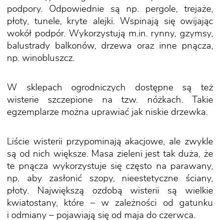
podpory. Odpowiednie są np. pergole, trejaże,
płoty, tunele, kryte alejki. Wspinają się owijając
wokół podpór. Wykorzystują m.in. rynny, gzymsy,
balustrady balkonów, drzewa oraz inne pnącza,
np. winobluszcz.
W sklepach ogrodniczych dostępne są też
wisterie szczepione na tzw. nóżkach. Takie
egzemplarze można uprawiać jak niskie drzewka.
Liście wisterii przypominają akacjowe, ale zwykle
są od nich większe. Masa zieleni jest tak duża, że
te pnącza wykorzystuje się często na parawany,
np. aby zasłonić szopy, nieestetyczne ściany,
płoty. Największą ozdobą wisterii są wielkie
kwiatostany, które – w zależności od gatunku
i odmiany – pojawiają się od maja do czerwca.