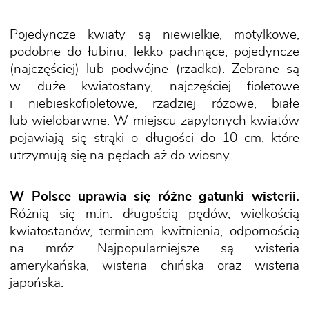
Pojedyncze kwiaty są niewielkie, motylkowe,
podobne do łubinu, lekko pachnące; pojedyncze
(najczęściej) lub podwójne (rzadko). Zebrane są
w duże kwiatostany, najczęściej fioletowe
i niebieskofioletowe, rzadziej różowe, białe
lub wielobarwne. W miejscu zapylonych kwiatów
pojawiają się strąki o długości do 10 cm, które
utrzymują się na pędach aż do wiosny.
W Polsce uprawia się różne gatunki wisterii.
Różnią się m.in. długością pędów, wielkością
kwiatostanów, terminem kwitnienia, odpornością
na mróz. Najpopularniejsze są wisteria
amerykańska, wisteria chińska oraz wisteria
japońska.