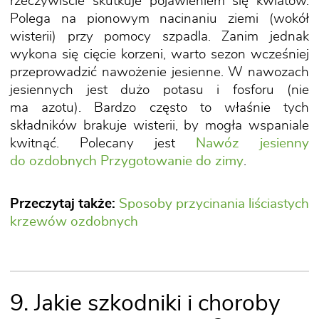
rzeczywiście skutkuje pojawieniem się kwiatów.
Polega na pionowym nacinaniu ziemi (wokół
wisterii) przy pomocy szpadla. Zanim jednak
wykona się cięcie korzeni, warto sezon wcześniej
przeprowadzić nawożenie jesienne. W nawozach
jesiennych jest dużo potasu i fosforu (nie
ma azotu). Bardzo często to właśnie tych
składników brakuje wisterii, by mogła wspaniale
kwitnąć. Polecany jest
Nawóz jesienny
do ozdobnych Przygotowanie do zimy
.
Przeczytaj także:
Sposoby przycinania liściastych
krzewów ozdobnych
9. Jakie szkodniki i choroby