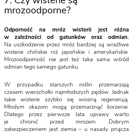
7. Czy wisterie są
mrozoodporne?
Odporność na mróz wisterii jest różna
w zależności od gatunków oraz odmian.
Na uszkodzenie przez mróz bardziej są wrażliwe
wisterie chińskie niż japońskie i amerykańskie.
Mrozoodporność nie jest też taka sama wśród
odmian tego samego gatunku.
W przypadku starszych roślin przemarzają
czasem wierzchołki najmłodszych pędów. Jednak
takie wisterie szybko się wiosną regenerują.
Młodym okazom mogą przemarznąć korzenie.
Dlatego przez pierwsze lata uprawy warto
je chronić przed mrozem. Dobrym
zabezpieczeniem jest ziemia – u nasady pnącza