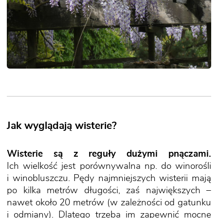
Jak wyglądają wisterie?
Wisterie są z reguły dużymi pnączami.
Ich wielkość jest porównywalna np. do winorośli
i winobluszczu. Pędy najmniejszych wisterii mają
po kilka metrów długości, zaś największych –
nawet około 20 metrów (w zależności od gatunku
i odmiany). Dlatego trzeba im zapewnić mocne