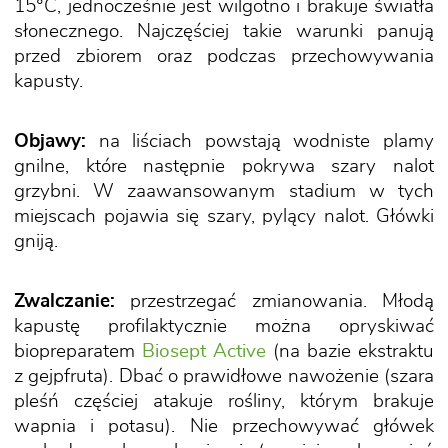
15°C, jednocześnie jest wilgotno i brakuje światła
słonecznego. Najczęściej takie warunki panują
przed zbiorem oraz podczas przechowywania
kapusty.
Objawy:
na liściach powstają wodniste plamy
gnilne, które następnie pokrywa szary nalot
grzybni. W zaawansowanym stadium w tych
miejscach pojawia się szary, pylący nalot. Główki
gniją.
Zwalczanie:
przestrzegać zmianowania. Młodą
kapustę profilaktycznie można opryskiwać
biopreparatem
Biosept Active
(na bazie ekstraktu
z gejpfruta). Dbać o prawidłowe nawożenie (szara
pleśń częściej atakuje rośliny, którym brakuje
wapnia i potasu). Nie przechowywać główek