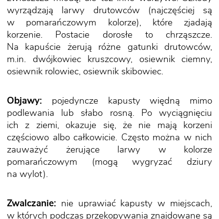
wyrządzają larwy drutowców (najczęściej są
w pomarańczowym kolorze), które zjadają
korzenie. Postacie dorosłe to chrząszcze.
Na kapuście żerują różne gatunki drutowców,
m.in. dwójkowiec kruszcowy, osiewnik ciemny,
osiewnik rolowiec, osiewnik skibowiec.
Objawy:
pojedyncze kapusty więdną mimo
podlewania lub słabo rosną. Po wyciągnięciu
ich z ziemi, okazuje się, że nie mają korzeni
częściowo albo całkowicie. Często można w nich
zauważyć żerujące larwy w kolorze
pomarańczowym (mogą wygryzać dziury
na wylot).
Zwalczanie:
nie uprawiać kapusty w miejscach,
w których podczas przekopywania znajdowane są