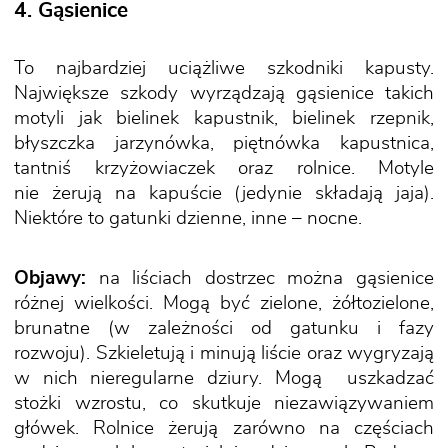
4. Gąsienice
To najbardziej uciążliwe szkodniki kapusty.
Największe szkody wyrządzają gąsienice takich
motyli jak bielinek kapustnik, bielinek rzepnik,
błyszczka jarzynówka, piętnówka kapustnica,
tantniś krzyżowiaczek oraz rolnice. Motyle
nie żerują na kapuście (jedynie składają jaja).
Niektóre to gatunki dzienne, inne – nocne.
Objawy:
na liściach dostrzec można gąsienice
różnej wielkości. Mogą być zielone, żółtozielone,
brunatne (w zależności od gatunku i fazy
rozwoju). Szkieletują i minują liście oraz wygryzają
w nich nieregularne dziury. Mogą uszkadzać
stożki wzrostu, co skutkuje niezawiązywaniem
główek. Rolnice żerują zarówno na częściach