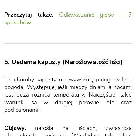
Przeczytaj także:
Odkwaszanie gleby – 7
sposobów
5. Oedema kapusty (Naroślowatość liści)
Tej choroby kapusty nie wywołują patogeny lecz
pogoda. Występuje, jeśli między dniami a nocami
jest duża różnica temperatury. Najczęściej takie
warunki są w drugiej połowie lata oraz
pod osłonami.
Objawy:
narośla na liściach, zwłaszcza
ich dolnych częściach. Wyglądają tak, jakby