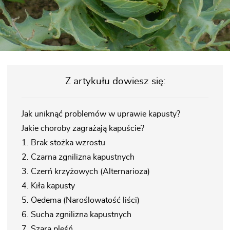
Z artykułu dowiesz się:
Jak uniknąć problemów w uprawie kapusty?
Jakie choroby zagrażają kapuście?
1. Brak stożka wzrostu
2. Czarna zgnilizna kapustnych
3. Czerń krzyżowych (Alternarioza)
4. Kiła kapusty
5. Oedema (Naroślowatość liści)
6. Sucha zgnilizna kapustnych
7. Szara pleśń