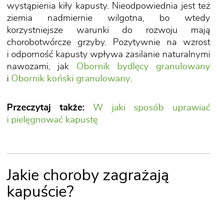
wystąpienia kiły kapusty. Nieodpowiednia jest też
ziemia nadmiernie wilgotna, bo wtedy
korzystniejsze warunki do rozwoju mają
chorobotwórcze grzyby. Pozytywnie na wzrost
i odporność kapusty wpływa zasilanie naturalnymi
nawozami, jak
Obornik bydlęcy granulowany
i
Obornik koński granulowany
.
Przeczytaj także:
W jaki sposób uprawiać
i pielęgnować kapustę
Jakie choroby zagrażają
kapuście?