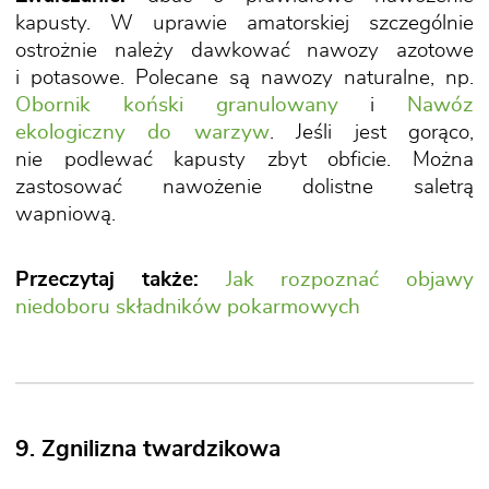
kapusty. W uprawie amatorskiej szczególnie
ostrożnie należy dawkować nawozy azotowe
i potasowe. Polecane są nawozy naturalne, np.
Obornik koński granulowany
i
Nawóz
ekologiczny do warzyw
. Jeśli jest gorąco,
nie podlewać kapusty zbyt obficie. Można
zastosować nawożenie dolistne saletrą
wapniową.
Przeczytaj także:
Jak rozpoznać objawy
niedoboru składników pokarmowych
9. Zgnilizna twardzikowa