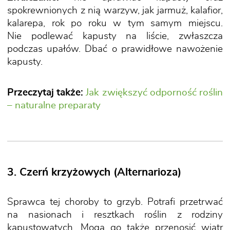
spokrewnionych z nią warzyw, jak jarmuż, kalafior,
kalarepa, rok po roku w tym samym miejscu.
Nie podlewać kapusty na liście, zwłaszcza
podczas upałów. Dbać o prawidłowe nawożenie
kapusty.
Przeczytaj także:
Jak zwiększyć odporność roślin
– naturalne preparaty
3. Czerń krzyżowych (Alternarioza)
Sprawca tej choroby to grzyb. Potrafi przetrwać
na nasionach i resztkach roślin z rodziny
kapustowatych. Mogą go także przenosić wiatr