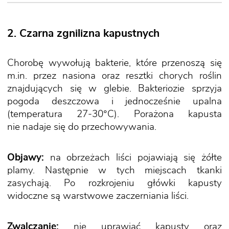
2. Czarna zgnilizna kapustnych
Chorobę wywołują bakterie, które przenoszą się
m.in. przez nasiona oraz resztki chorych roślin
znajdujących się w glebie. Bakteriozie sprzyja
pogoda deszczowa i jednocześnie upalna
(temperatura 27-30°C). Porażona kapusta
nie nadaje się do przechowywania.
Objawy:
na obrzeżach liści pojawiają się żółte
plamy. Następnie w tych miejscach tkanki
zasychają. Po rozkrojeniu główki kapusty
widoczne są warstwowe zaczerniania liści.
Zwalczanie:
nie uprawiać kapusty oraz