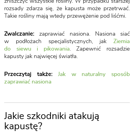
zniszczyć wszystkie rośliny. W przypadku starszej
rozsady zdarza się, że kapusta może przetrwać.
Takie rośliny mają wtedy przewężenie pod liśćmi.
Zwalczanie:
zaprawiać nasiona. Nasiona siać
w podłożach specjalistycznych, jak
Ziemia
do siewu i pikowania
. Zapewnić rozsadzie
kapusty jak najwięcej światła.
Przeczytaj także:
Jak w naturalny sposób
zaprawiać nasiona
Jakie szkodniki atakują
kapustę?