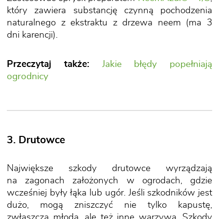
który zawiera substancję czynną pochodzenia
naturalnego z ekstraktu z drzewa neem (ma 3
dni karencji).
Przeczytaj także:
Jakie błędy popełniają
ogrodnicy
3. Drutowce
Największe szkody drutowce wyrządzają
na zagonach założonych w ogrodach, gdzie
wcześniej były łąka lub ugór. Jeśli szkodników jest
dużo, mogą zniszczyć nie tylko kapustę,
zwłaszcza młodą, ale też inne warzywa. Szkody