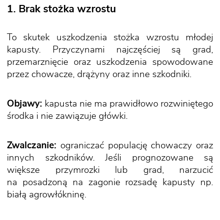
1. Brak stożka wzrostu
To skutek uszkodzenia stożka wzrostu młodej
kapusty. Przyczynami najczęściej są grad,
przemarznięcie oraz uszkodzenia spowodowane
przez chowacze, drążyny oraz inne szkodniki.
Objawy:
kapusta nie ma prawidłowo rozwiniętego
środka i nie zawiązuje główki.
Zwalczanie:
ograniczać populację chowaczy oraz
innych szkodników. Jeśli prognozowane są
większe przymrozki lub grad, narzucić
na posadzoną na zagonie rozsadę kapusty np.
białą agrowłókninę.