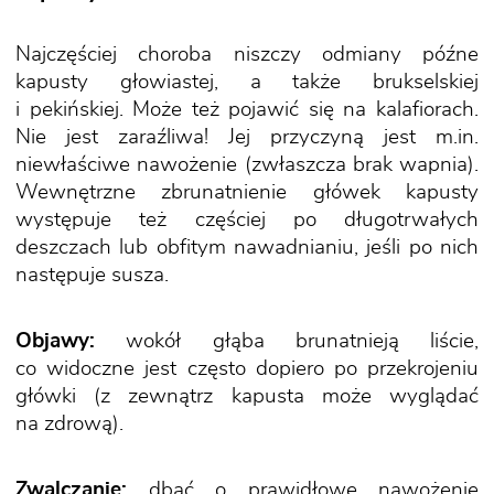
Najczęściej choroba niszczy odmiany późne
kapusty głowiastej, a także brukselskiej
i pekińskiej. Może też pojawić się na kalafiorach.
Nie jest zaraźliwa! Jej przyczyną jest m.in.
niewłaściwe nawożenie (zwłaszcza brak wapnia).
Wewnętrzne zbrunatnienie główek kapusty
występuje też częściej po długotrwałych
deszczach lub obfitym nawadnianiu, jeśli po nich
następuje susza.
Objawy:
wokół głąba brunatnieją liście,
co widoczne jest często dopiero po przekrojeniu
główki (z zewnątrz kapusta może wyglądać
na zdrową).
Zwalczanie:
dbać o prawidłowe nawożenie