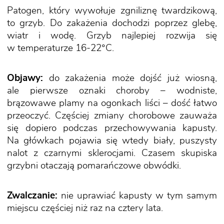
Patogen, który wywołuje zgniliznę twardzikową,
to grzyb. Do zakażenia dochodzi poprzez glebę,
wiatr i wodę. Grzyb najlepiej rozwija się
w temperaturze 16-22°C.
Objawy:
do zakażenia może dojść już wiosną,
ale pierwsze oznaki choroby – wodniste,
brązowawe plamy na ogonkach liści – dość łatwo
przeoczyć. Częściej zmiany chorobowe zauważa
się dopiero podczas przechowywania kapusty.
Na główkach pojawia się wtedy biały, puszysty
nalot z czarnymi sklerocjami. Czasem skupiska
grzybni otaczają pomarańczowe obwódki.
Zwalczanie:
nie uprawiać kapusty w tym samym
miejscu częściej niż raz na cztery lata.