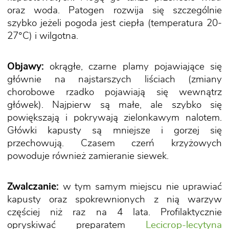
oraz woda. Patogen rozwija się szczególnie
szybko jeżeli pogoda jest ciepła (temperatura 20-
27°C) i wilgotna.
Objawy:
okrągłe, czarne plamy pojawiające się
głównie na najstarszych liściach (zmiany
chorobowe rzadko pojawiają się wewnątrz
główek). Najpierw są małe, ale szybko się
powiększają i pokrywają zielonkawym nalotem.
Główki kapusty są mniejsze i gorzej się
przechowują. Czasem czerń krzyżowych
powoduje również zamieranie siewek.
Zwalczanie:
w tym samym miejscu nie uprawiać
kapusty oraz spokrewnionych z nią warzyw
częściej niż raz na 4 lata. Profilaktycznie
opryskiwać preparatem
Lecicrop-lecytyna