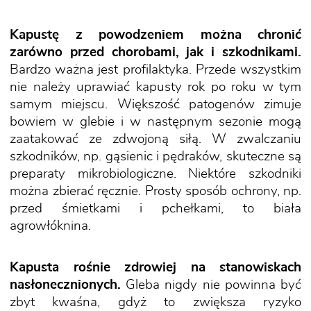
Kapustę z powodzeniem można chronić
zarówno przed chorobami, jak i szkodnikami.
Bardzo ważna jest profilaktyka. Przede wszystkim
nie należy uprawiać kapusty rok po roku w tym
samym miejscu. Większość patogenów zimuje
bowiem w glebie i w następnym sezonie mogą
zaatakować ze zdwojoną siłą. W zwalczaniu
szkodników, np. gąsienic i pędraków, skuteczne są
preparaty mikrobiologiczne. Niektóre szkodniki
można zbierać ręcznie. Prosty sposób ochrony, np.
przed śmietkami i pchełkami, to biała
agrowłóknina.
Kapusta rośnie zdrowiej na stanowiskach
nasłonecznionych.
Gleba nigdy nie powinna być
zbyt kwaśna, gdyż to zwiększa ryzyko