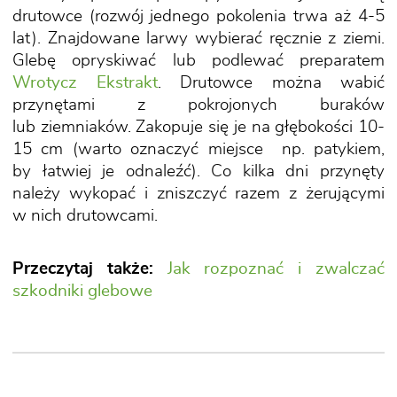
drutowce (rozwój jednego pokolenia trwa aż 4-5
lat). Znajdowane larwy wybierać ręcznie z ziemi.
Glebę opryskiwać lub podlewać preparatem
Wrotycz Ekstrakt
. Drutowce można wabić
przynętami z pokrojonych buraków
lub ziemniaków. Zakopuje się je na głębokości 10-
15 cm (warto oznaczyć miejsce np. patykiem,
by łatwiej je odnaleźć). Co kilka dni przynęty
należy wykopać i zniszczyć razem z żerującymi
w nich drutowcami.
Przeczytaj także:
Jak rozpoznać i zwalczać
szkodniki glebowe