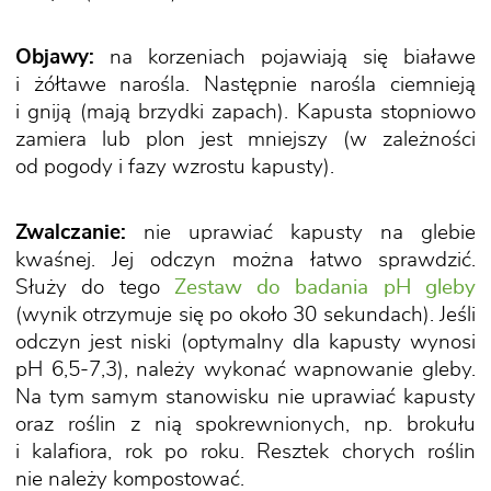
Objawy:
na korzeniach pojawiają się białawe
i żółtawe narośla. Następnie narośla ciemnieją
i gniją (mają brzydki zapach). Kapusta stopniowo
zamiera lub plon jest mniejszy (w zależności
od pogody i fazy wzrostu kapusty).
Zwalczanie:
nie uprawiać kapusty na glebie
kwaśnej. Jej odczyn można łatwo sprawdzić.
Służy do tego
Zestaw do badania pH gleby
(wynik otrzymuje się po około 30 sekundach). Jeśli
odczyn jest niski (optymalny dla kapusty wynosi
pH 6,5-7,3), należy wykonać wapnowanie gleby.
Na tym samym stanowisku nie uprawiać kapusty
oraz roślin z nią spokrewnionych, np. brokułu
i kalafiora, rok po roku. Resztek chorych roślin
nie należy kompostować.