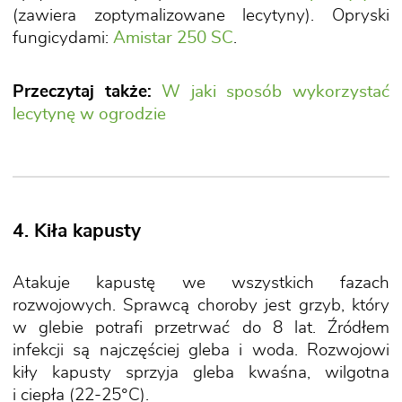
(zawiera zoptymalizowane lecytyny). Opryski
fungicydami:
Amistar 250 SC
.
Przeczytaj także:
W jaki sposób wykorzystać
lecytynę w ogrodzie
4. Kiła kapusty
Atakuje kapustę we wszystkich fazach
rozwojowych. Sprawcą choroby jest grzyb, który
w glebie potrafi przetrwać do 8 lat. Źródłem
infekcji są najczęściej gleba i woda. Rozwojowi
kiły kapusty sprzyja gleba kwaśna, wilgotna
i ciepła (22-25°C).