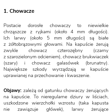
1. Chowacze
Postacie dorosłe chowaczy to niewielkie
chrząszcze z ryjkami (około 4 mm długości).
Ich larwy (około 5 mm długości) są białe
z żółtobrązowymi głowami. Na kapuście żerują
zwykle chowacz czterozębny (czarny
z szarozielonym odcieniem), chowacz brukwiaczek
(szary) i chowacz galasówek (brunatny).
Największe szkody wyrządzają w kapuście
uprawianej na przechowanie i kwaszenie.
Objawy:
zależą od gatunku chowaczy żerujących
na kapuście. To nieregularne dziury w liściach,
uszkodzone wierzchołki wzrostu (taka kapusta
nie zawiązuje główek), larwy żerujące