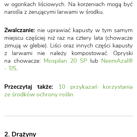
w ogonkach liściowych. Na korzeniach mogą być
narośla z żerującymi larwami w środku.
Zwalczanie:
nie uprawiać kapusty w tym samym
miejscu częściej niż raz na cztery lata (chowacze
zimują w glebie). Liści oraz innych części kapusty
z larwami nie należy kompostować. Opryski
na chowacze:
Mospilan 20 SP
lub
NeemAzal®
- T/S
.
Przeczytaj także:
10 przykazań korzystania
ze środków ochrony roślin
2. Drążyny