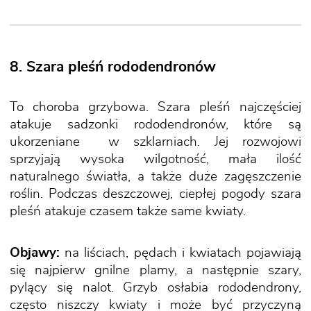
8. Szara pleśń rododendronów
To choroba grzybowa. Szara pleśń najczęściej
atakuje sadzonki rododendronów, które są
ukorzeniane w szklarniach. Jej rozwojowi
sprzyjają wysoka wilgotność, mała ilość
naturalnego światła, a także duże zagęszczenie
roślin. Podczas deszczowej, ciepłej pogody szara
pleśń atakuje czasem także same kwiaty.
Objawy:
na liściach, pędach i kwiatach pojawiają
się najpierw gnilne plamy, a następnie szary,
pylący się nalot. Grzyb osłabia rododendrony,
często niszczy kwiaty i może być przyczyną