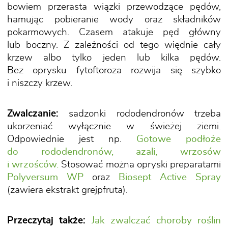
bowiem przerasta wiązki przewodzące pędów,
hamując pobieranie wody oraz składników
pokarmowych. Czasem atakuje pęd główny
lub boczny. Z zależności od tego więdnie cały
krzew albo tylko jeden lub kilka pędów.
Bez oprysku fytoftoroza rozwija się szybko
i niszczy krzew.
Zwalczanie:
sadzonki rododendronów trzeba
ukorzeniać wyłącznie w świeżej ziemi.
Odpowiednie jest np.
Gotowe podłoże
do rododendronów, azali, wrzosów
i wrzośców.
Stosować można opryski preparatami
Polyversum WP
oraz
Biosept Active Spray
(zawiera ekstrakt grejpfruta).
Przeczytaj także:
Jak zwalczać choroby roślin