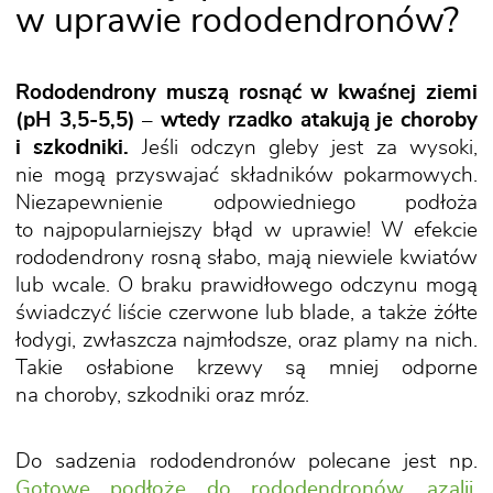
w uprawie rododendronów?
Rododendrony muszą rosnąć w kwaśnej ziemi
(pH 3,5-5,5) – wtedy rzadko atakują je choroby
i szkodniki.
Jeśli odczyn gleby jest za wysoki,
nie mogą przyswajać składników pokarmowych.
Niezapewnienie odpowiedniego podłoża
to najpopularniejszy błąd w uprawie! W efekcie
rododendrony rosną słabo, mają niewiele kwiatów
lub wcale. O braku prawidłowego odczynu mogą
świadczyć liście czerwone lub blade, a także żółte
łodygi, zwłaszcza najmłodsze, oraz plamy na nich.
Takie osłabione krzewy są mniej odporne
na choroby, szkodniki oraz mróz.
Do sadzenia rododendronów polecane jest np.
Gotowe podłoże do rododendronów, azalii,