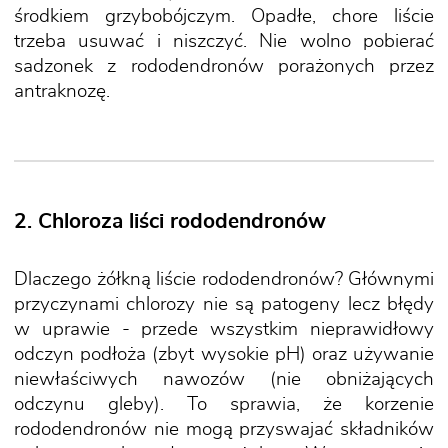
środkiem grzybobójczym. Opadłe, chore liście
trzeba usuwać i niszczyć. Nie wolno pobierać
sadzonek z rododendronów porażonych przez
antraknozę.
2. Chloroza liści rododendronów
Dlaczego żółkną liście rododendronów? Głównymi
przyczynami chlorozy nie są patogeny lecz błędy
w uprawie - przede wszystkim nieprawidłowy
odczyn podłoża (zbyt wysokie pH) oraz używanie
niewłaściwych nawozów (nie obniżających
odczynu gleby). To sprawia, że korzenie
rododendronów nie mogą przyswajać składników