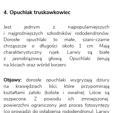
4. Opuchlak truskawkowiec
Jest jednym z najpopularniejszych
i najgroźniejszych szkodników rododendronów.
Dorosłe opuchlaki to małe, szaro-czarne
chrząszcze o długości około 1 cm. Mają
charakterystyczny ryjek. Larwy są białe
z jasnobrązową głową. Opuchlaki żerują
na liściach oraz wśród korzeni.
Objawy:
dorosłe opuchlaki wygryzają dziury
na krawędziach liści, które przypominają
kształtami zatoki (koliste i owalne). Liście są
oszpecone. Z powodu ich zmniejszonej
powierzchni ograniczony jest proces fotosyntezy
(co prowadzi do osłabienia rododendronu). Larwy