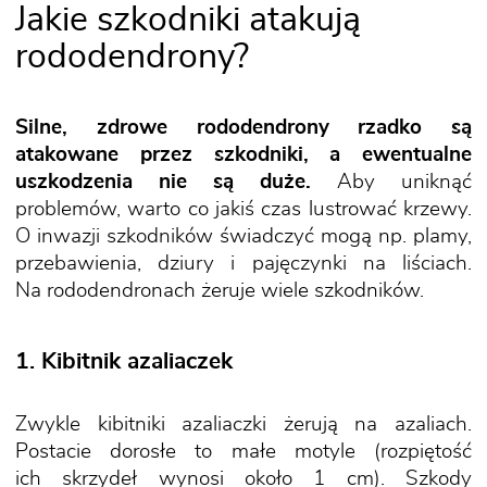
Jakie szkodniki atakują
rododendrony?
Silne, zdrowe rododendrony rzadko są
atakowane przez szkodniki, a ewentualne
uszkodzenia nie są duże.
Aby uniknąć
problemów, warto co jakiś czas lustrować krzewy.
O inwazji szkodników świadczyć mogą np. plamy,
przebawienia, dziury i pajęczynki na liściach.
Na rododendronach żeruje wiele szkodników.
1. Kibitnik azaliaczek
Zwykle kibitniki azaliaczki żerują na azaliach.
Postacie dorosłe to małe motyle (rozpiętość
ich skrzydeł wynosi około 1 cm). Szkody