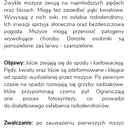
Zwykle mszyce żerują na najmłodszych pędach
oraz liściach. Mogą też zasiedlać pąki kwiatowe.
Wysysają z nich soki, co osłabia rododendrony.
Ich inwazji sprzyja słoneczna oraz bezdeszczowa
pogoda. Mszyce mogą przenosić patogeny
wywołujące choroby. Dorosłe osobniki są
jasnozielone, zaś larwy - szarozielone.
Objawy:
liście zwijają się do spodu i karłowacieją.
Pędy, kwiaty oraz liście są zdeformowane i klejące
od spadzi wydzielanej przez mszyce. Po pewnym
czasie na spadzi rozwijają się grzyby sadzakowe,
które przypominają czarny pył. Ograniczają
one proces fotosyntezy, co prowadzi
do dodatkowego osłabienia rododendronów.
Zwalczanie:
po zauważeniu pierwszych mszyc