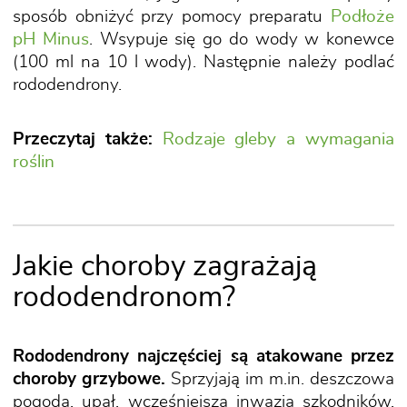
sposób obniżyć przy pomocy preparatu
Podłoże
pH Minus
. Wsypuje się go do wody w konewce
(100 ml na 10 l wody). Następnie należy podlać
rododendrony.
Przeczytaj także:
Rodzaje gleby a wymagania
roślin
Jakie choroby zagrażają
rododendronom?
Rododendrony najczęściej są atakowane przez
choroby grzybowe.
Sprzyjają im m.in. deszczowa
pogoda, upał, wcześniejsza inwazja szkodników.