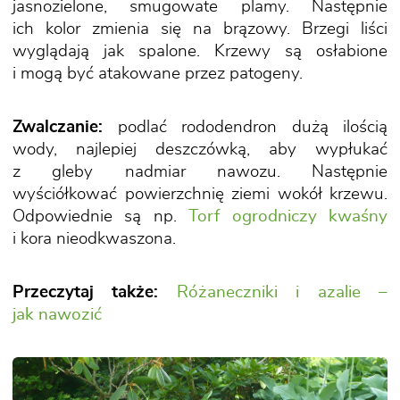
jasnozielone, smugowate plamy. Następnie
ich kolor zmienia się na brązowy. Brzegi liści
wyglądają jak spalone. Krzewy są osłabione
i mogą być atakowane przez patogeny.
Zwalczanie:
podlać rododendron dużą ilością
wody, najlepiej deszczówką, aby wypłukać
z gleby nadmiar nawozu. Następnie
wyściółkować powierzchnię ziemi wokół krzewu.
Odpowiednie są np.
Torf ogrodniczy kwaśny
i kora nieodkwaszona.
Przeczytaj także:
Różaneczniki i azalie –
jak nawozić