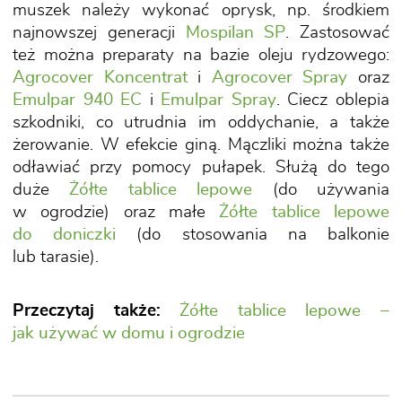
muszek należy wykonać oprysk, np. środkiem
najnowszej generacji
Mospilan SP
. Zastosować
też można preparaty na bazie oleju rydzowego:
Agrocover Koncentrat
i
Agrocover Spray
oraz
Emulpar 940 EC
i
Emulpar Spray
. Ciecz oblepia
szkodniki, co utrudnia im oddychanie, a także
żerowanie. W efekcie giną. Mączliki można także
odławiać przy pomocy pułapek. Służą do tego
duże
Żółte tablice lepowe
(do używania
w ogrodzie) oraz małe
Żółte tablice lepowe
do doniczki
(do stosowania na balkonie
lub tarasie).
Przeczytaj także:
Żółte tablice lepowe –
jak używać w domu i ogrodzie