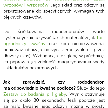
wrzosów i wrzośców
. Jego skład oraz odczyn są
przystosowane do specyficznych wymagań tych
pięknych krzewów.
Do ściółkowania rododendronów warto
systematycznie używać takich materiałów jak
Torf
ogrodniczy kwaśny
oraz kora nieodkwaszona,
ponieważ obniżają odczyn ziemi (wolno i przez
dłuższy czas). Wzbogacają też glebę w próchnicę,
co poprawia jej zdolność magazynowania wody
i składników pokarmowych.
Jak sprawdzić, czy rododendron
ma odpowiednio kwaśne podłoże?
Służy do tego
Zestaw do badania pH gleby
. Wynik otrzymuje
się po około 30 sekundach. Jeśli podłoże jest
za mało kwaśne, jego odczyn można w prosty