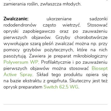
zamierania roślin, zwłaszcza młodych.
Zwalczanie:
ukorzeniane sadzonki
rododendronów często wietrzyć. Stosować
opryski zapobiegawczo oraz po zauważeniu
pierwszych objawów. Grzyby chorobotwórcze
wywołujące szarą pleśń zwalczać można np. przy
pomocy grzybów pożytecznych, które na nich
pasożytują. Zawiera je preparat mikrobiologiczny
Polyversum WP
. Profilaktycznie i po zauważeniu
pierwszych objawów można stosować
Biosept
Active Spray
. Skład tego produktu opiera się
na bazie ekstraktu z grejpfruta. Skuteczny jest też
oprysk preparatem
Switch 62,5 WG
.