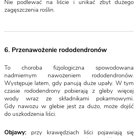
Nie podlewać na liście i unikać zbyt dużego
zagęszczenia roślin.
6. Przenawożenie rododendronów
To choroba fizjologiczna spowodowana
nadmiernym nawożeniem rododendronów.
Występuje latem, gdy panują duże upały. W tym
czasie rododendrony pobierają z gleby więcej
wody wraz ze składnikami pokarmowymi.
Gdy nawozu w glebie jest za dużo, może dojść
do uszkodzenia liści.
Objawy:
przy krawędziach liści pojawiają się