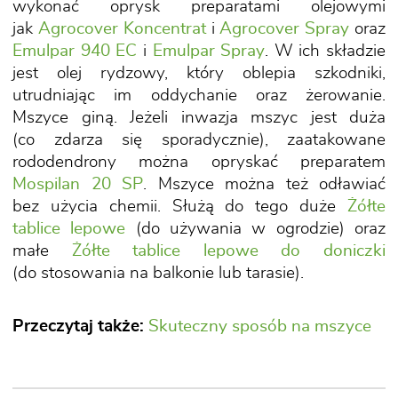
wykonać oprysk preparatami olejowymi
jak
Agrocover Koncentrat
i
Agrocover Spray
oraz
Emulpar 940 EC
i
Emulpar Spray
. W ich składzie
jest olej rydzowy, który oblepia szkodniki,
utrudniając im oddychanie oraz żerowanie.
Mszyce giną. Jeżeli inwazja mszyc jest duża
(co zdarza się sporadycznie), zaatakowane
rododendrony można opryskać preparatem
Mospilan 20 SP
. Mszyce można też odławiać
bez użycia chemii. Służą do tego duże
Żółte
tablice lepowe
(do używania w ogrodzie) oraz
małe
Żółte tablice lepowe do doniczki
(do stosowania na balkonie lub tarasie).
Przeczytaj także:
Skuteczny sposób na mszyce