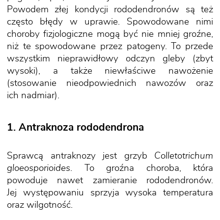
Powodem złej kondycji rododendronów są też
często błędy w uprawie. Spowodowane nimi
choroby fizjologiczne mogą być nie mniej groźne,
niż te spowodowane przez patogeny. To przede
wszystkim nieprawidłowy odczyn gleby (zbyt
wysoki), a także niewłaściwe nawożenie
(stosowanie nieodpowiednich nawozów oraz
ich nadmiar).
1. Antraknoza rododendrona
Sprawcą antraknozy jest grzyb
Colletotrichum
gloeosporioides
. To groźna choroba, która
powoduje nawet zamieranie rododendronów.
Jej występowaniu sprzyja wysoka temperatura
oraz wilgotność.