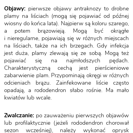
Objawy:
pierwsze objawy antraknozy to drobne
plamy na liściach (mogą się pojawiać od późnej
wiosny do końca lata). Najpierw są koloru szarego,
a potem brązowieją. Mogą być okrągłe
i nieregularne, pojawiają się w różnych miejscach
na liściach, także na ich brzegach. Gdy infekcja
jest duża, plamy zlewają się ze sobą. Mogą też
pojawiać się na najmłodszych pędach.
Charakterystyczną cechą jest pierścieniowe
zabarwienie plam. Przypominają okręgi w różnych
odcieniach brązu. Zainfekowane liście często
opadają, a rododendron słabo rośnie. Ma mało
kwiatów lub wcale.
Zwalczanie:
po zauważeniu pierwszych objawów
lub profilaktycznie (jeżeli rododendron chorował
sezon wcześniej), należy wykonać oprysk