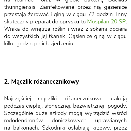
thuringiensis. Zainfekowane przez nią gąsienice
przestają żerować i giną w ciągu 72 godzin. Inny
skuteczny preparat do oprysku to
Mospilan 20 SP
.
Wnika do wnętrza roślin i wraz z sokami dociera
do wszystkich jej tkanek. Gąsienice giną w ciągu
kilku godzin po ich zjedzeniu.
2. Mączlik różanecznikowy
Najczęściej mączliki różanecznikowe atakują
podczas ciepłej, słonecznej, bezwietrznej pogody.
Szczególnie duże szkody mogą wyrządzić wśród
rododendronów doniczkowych uprawianych
na balkonach. Szkodniki osłabiają krzewy, przez