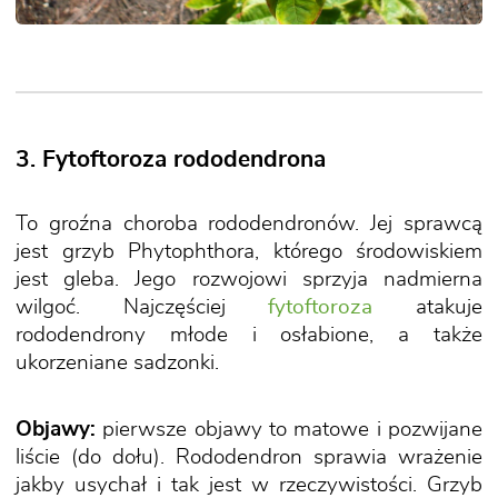
3. Fytoftoroza rododendrona
To groźna choroba rododendronów. Jej sprawcą
jest grzyb Phytophthora, którego środowiskiem
jest gleba. Jego rozwojowi sprzyja nadmierna
wilgoć. Najczęściej
fytoftoroza
atakuje
rododendrony młode i osłabione, a także
ukorzeniane sadzonki.
Objawy:
pierwsze objawy to matowe i pozwijane
liście (do dołu). Rododendron sprawia wrażenie
jakby usychał i tak jest w rzeczywistości. Grzyb