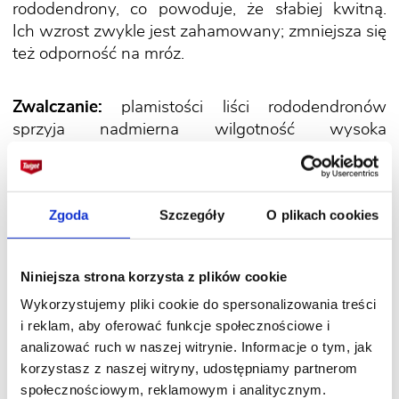
rododendrony, co powoduje, że słabiej kwitną.
Ich wzrost zwykle jest zahamowany; zmniejsza się
też odporność na mróz.
Zwalczanie:
plamistości liści rododendronów
sprzyja nadmierna wilgotność wysoka
temperatura. Najłatwiej jej zapobiegać, np.
nie podlewać na liście. Trzeba też usuwać
i niszczyć opadłe liście spod rododendronów.
Zgoda
Szczegóły
O plikach cookies
Niniejsza strona korzysta z plików cookie
Wykorzystujemy pliki cookie do spersonalizowania treści
5. Powłocznik azaliowy
i reklam, aby oferować funkcje społecznościowe i
analizować ruch w naszej witrynie. Informacje o tym, jak
Sprawcą powłocznika azaliowego jest grzyb
korzystasz z naszej witryny, udostępniamy partnerom
Exobasidium vaccini. Najczęściej patogen atakuje
społecznościowym, reklamowym i analitycznym.