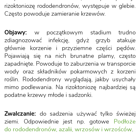
rizoktoniozę rododendronów, występuje w glebie.
Często powoduje zamieranie krzewów.
Objawy:
w początkowym stadium trudno
zdiagnozować infekcję, gdyż grzyb atakuje
głównie korzenie i przyziemne części pędów.
Pojawiają się na nich brunatne plamy, często
zapadnięte. Powoduje to zaburzenia w transporcie
wody oraz składników pokarmowych z korzeni
roślin. Rododendrony wyglądają, jakby usychały
mimo podlewania. Na rizoktoniozę najbardziej są
podatne krzewy młode i sadzonki.
Zwalczanie:
do sadzenia używać tylko świeżej
ziemi. Odpowiednie jest np. gotowe
Podłoże
do rododendronów, azalii, wrzosów i wrzośców
.