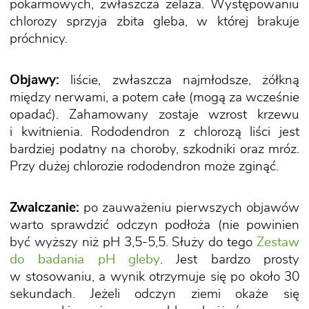
pokarmowych, zwłaszcza żelaza. Występowaniu
chlorozy sprzyja zbita gleba, w której brakuje
próchnicy.
Objawy:
liście, zwłaszcza najmłodsze, żółkną
między nerwami, a potem całe (mogą za wcześnie
opadać). Zahamowany zostaje wzrost krzewu
i kwitnienia. Rododendron z chlorozą liści jest
bardziej podatny na choroby, szkodniki oraz mróz.
Przy dużej chlorozie rododendron może zginąć.
Zwalczanie:
po zauważeniu pierwszych objawów
warto sprawdzić odczyn podłoża (nie powinien
być wyższy niż pH 3,5-5,5. Służy do tego
Zestaw
do badania pH gleby
. Jest bardzo prosty
w stosowaniu, a wynik otrzymuje się po około 30
sekundach. Jeżeli odczyn ziemi okaże się