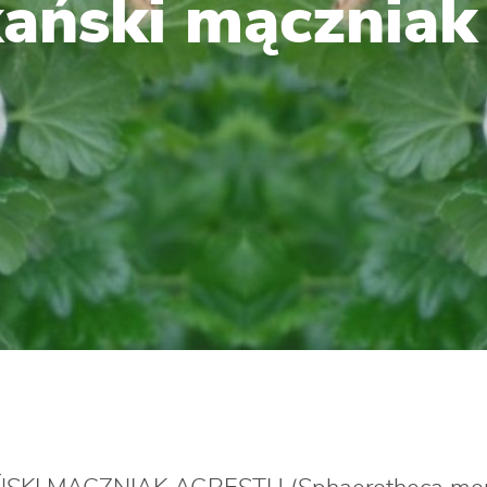
ański mączniak 