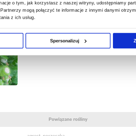
Galeria
ormacje o tym, jak korzystasz z naszej witryny, udostępniamy p
Partnerzy mogą połączyć te informacje z innymi danymi otrzym
nia z ich usług.
Spersonalizuj
Z
Powiązane rośliny
agrest
,
porzeczka