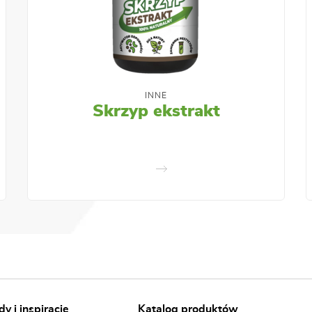
INNE
Skrzyp ekstrakt
y i inspiracje
Katalog produktów