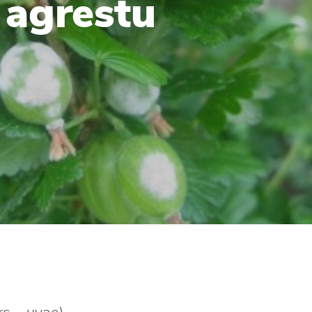
agrestu