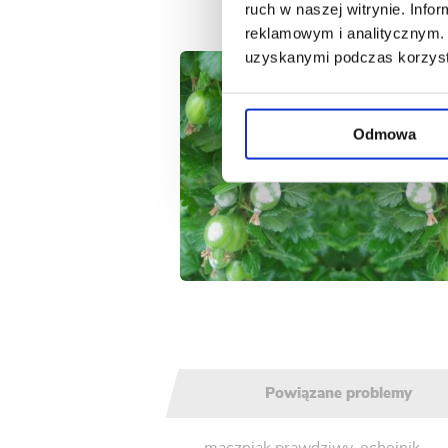
ruch w naszej witrynie. Inf
reklamowym i analitycznym. 
uzyskanymi podczas korzysta
Odmowa
Powiązane problemy
mączniak prawdziwy
,
ochojnik