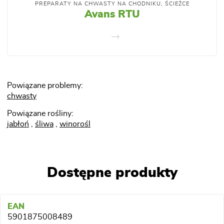
PREPARATY NA CHWASTY NA CHODNIKU, ŚCIEŻCE
Avans RTU
Powiązane problemy:
chwasty
Powiązane rośliny:
jabłoń
,
śliwa
,
winorośl
Dostępne produkty
5901875008489