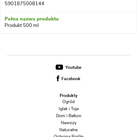
5901875008144
Produkt 500 ml
Youtube
Facebook
Produkty
Ogród
Iglak i Tuja
Dom i Balkon
Nawozy
Naturalne
Ochrona Roślin