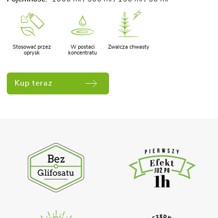
Stosować przez
W postaci
Zwalcza chwasty
oprysk
koncentratu
Kup teraz