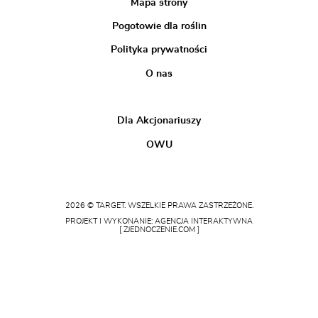
Mapa strony
Pogotowie dla roślin
Polityka prywatności
O nas
Dla Akcjonariuszy
OWU
2026 © TARGET. WSZELKIE PRAWA ZASTRZEŻONE.
PROJEKT I WYKONANIE: AGENCJA INTERAKTYWNA
[ ZJEDNOCZENIE.COM ]