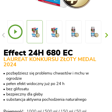
Effect 24H 680 EC
LAUREAT KONKURSU ZŁOTY MEDAL
2024
pozbędziesz się problemu chwastów i mchu w
ogrodzie
pełen efekt widoczny już po 24 h
bez glifosatu
bezpieczny dla gleby
substancja aktywna pochodzenia naturalnego
Pojemność:
1000 ml / 500 ml / 150 ml / 50 ml