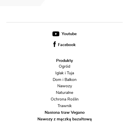
Youtube
Facebook
Produkty
Ogród
Iglak i Tuja
Dom i Balkon
Nawozy
Naturalne
Ochrona Roślin
Trawnik
Nasiona traw Vegano
Nawozy z mączką bazaltową