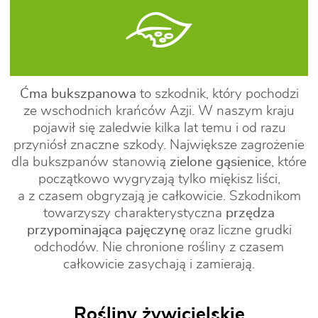
Ćma bukszpanowa
to szkodnik, który pochodzi
ze wschodnich krańców Azji. W naszym kraju
pojawił się zaledwie kilka lat temu i od razu
przyniósł znaczne szkody. Największe zagrożenie
dla bukszpanów stanowią
zielone gąsienice
, które
początkowo wygryzają tylko miękisz liści,
a z czasem obgryzają je całkowicie. Szkodnikom
towarzyszy charakterystyczna
przędza
przypominająca pajęczynę
oraz liczne grudki
odchodów. Nie chronione rośliny z czasem
całkowicie zasychają i zamierają.
Rośliny żywicielskie