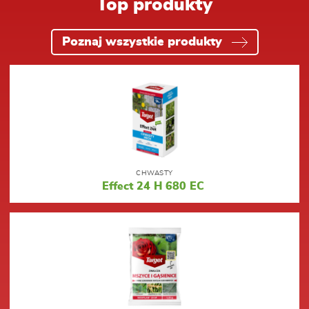
Top produkty
Poznaj wszystkie produkty
CHWASTY
Effect 24 H 680 EC