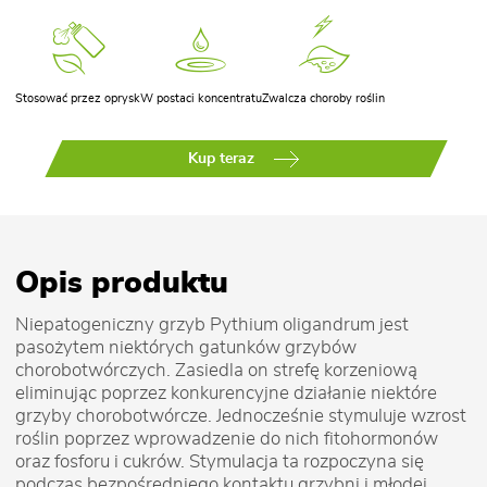
Stosować przez oprysk
W postaci koncentratu
Zwalcza choroby roślin
Kup teraz
Opis produktu
Niepatogeniczny grzyb Pythium oligandrum jest
pasożytem niektórych gatunków grzybów
chorobotwórczych. Zasiedla on strefę korzeniową
eliminując poprzez konkurencyjne działanie niektóre
grzyby chorobotwórcze. Jednocześnie stymuluje wzrost
roślin poprzez wprowadzenie do nich fitohormonów
oraz fosforu i cukrów. Stymulacja ta rozpoczyna się
podczas bezpośredniego kontaktu grzybni i młodej