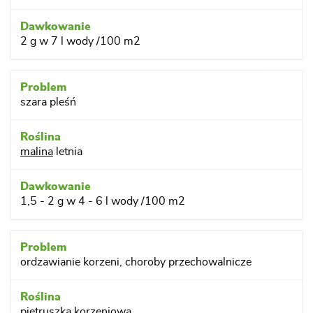
2 g w 7 l wody /100 m2
szara pleśń
malina
letnia
1,5 - 2 g w 4 - 6 l wody /100 m2
ordzawianie korzeni, choroby przechowalnicze
pietruszka korzeniowa