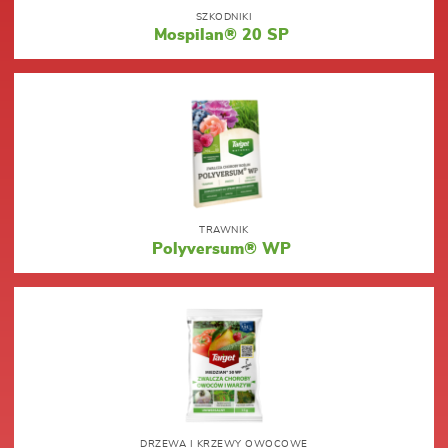
SZKODNIKI
Mospilan® 20 SP
TRAWNIK
Polyversum® WP
DRZEWA I KRZEWY OWOCOWE