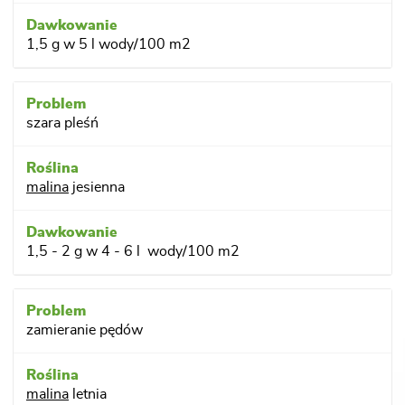
1,5 g w 5 l wody/100 m2
szara pleśń
malina
jesienna
1,5 - 2 g w 4 - 6 l wody/100 m2
zamieranie pędów
malina
letnia