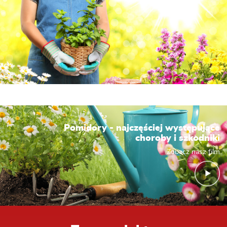
Pomidory - najczęściej występujące
choroby i szkodniki
Zobacz nasz film