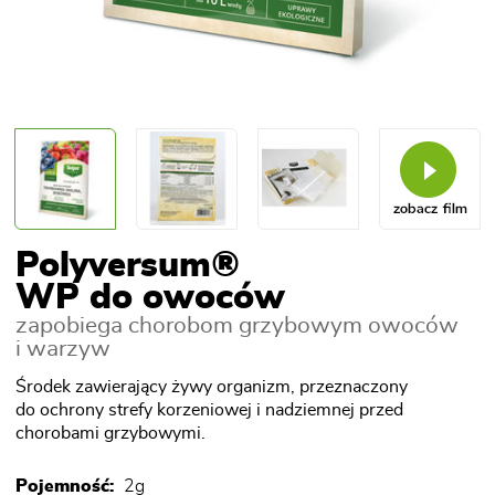
Polyversum®
WP do owoców
zapobiega chorobom grzybowym owoców
i warzyw
Środek zawierający żywy organizm, przeznaczony
do ochrony strefy korzeniowej i nadziemnej przed
chorobami grzybowymi.
Pojemność:
2g