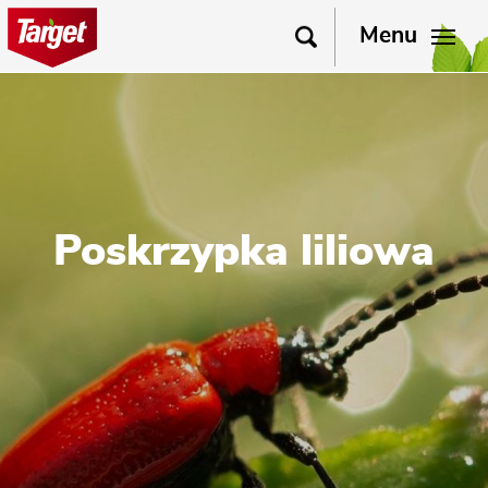
Menu
Poskrzypka liliowa