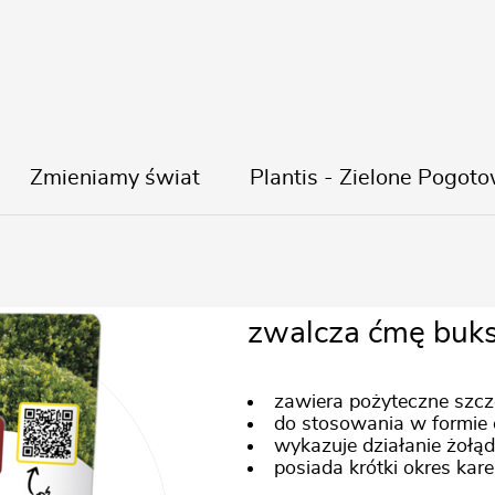
Zmieniamy świat
Plantis - Zielone Pogoto
Lepinox Plus
zwalcza ćmę buks
zawiera pożyteczne szcze
do stosowania w formie
wykazuje działanie żołą
posiada krótki okres kare