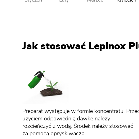
Jak stosować Lepinox Pl
Preparat występuje w formie koncentratu. Prze
użyciem odpowiednią dawkę należy
rozcieńczyć z wodą. Środek należy stosować
za pomocą opryskiwacza.