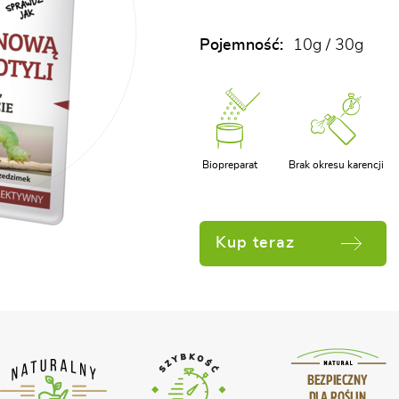
Pojemność:
10g / 30g
Biopreparat
Brak okresu karencji
Kup teraz