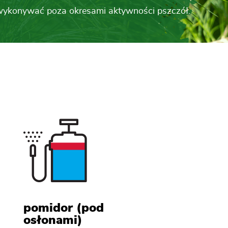
ykonywać poza okresami aktywności pszczół.
pomidor (pod
osłonami)