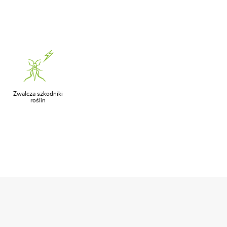
Zwalcza szkodniki
roślin