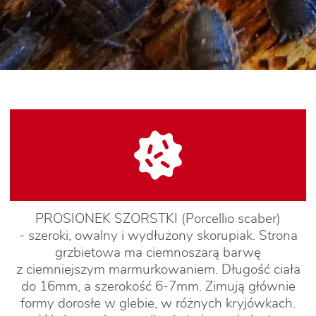
PROSIONEK SZORSTKI (Porcellio scaber)
- szeroki, owalny i wydłużony skorupiak. Strona
grzbietowa ma ciemnoszarą barwę
z ciemniejszym marmurkowaniem. Długość ciała
do 16mm, a szerokość 6-7mm. Zimują głównie
formy dorosłe w glebie, w różnych kryjówkach.