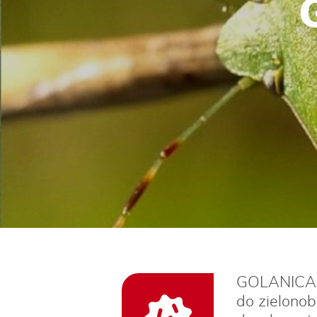
GOLANICA ZI
do zielonob