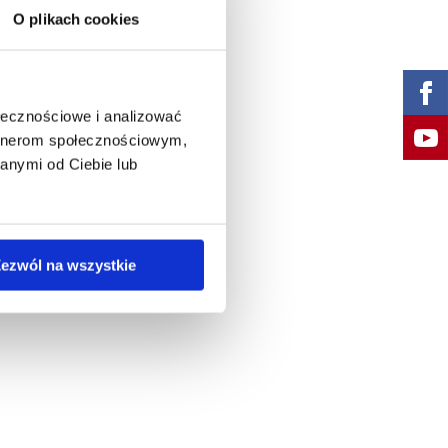
O plikach cookies
ołecznościowe i analizować
artnerom społecznościowym,
anymi od Ciebie lub
ezwól na wszystkie