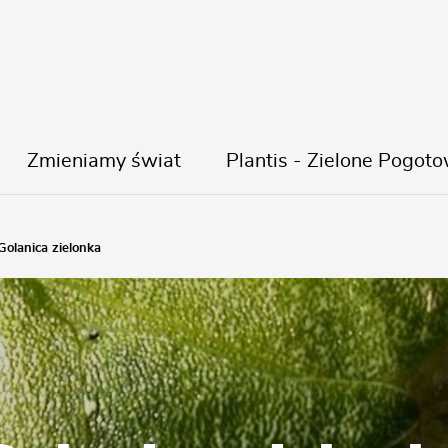
Zmieniamy świat
Plantis - Zielone Pogoto
Golanica zielonka