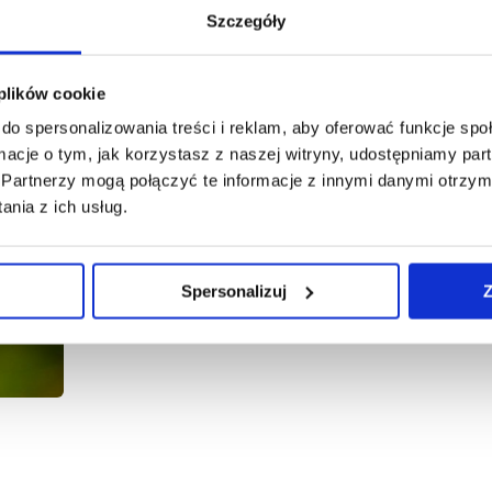
Szczegóły
Galeria
 plików cookie
do spersonalizowania treści i reklam, aby oferować funkcje sp
ormacje o tym, jak korzystasz z naszej witryny, udostępniamy p
Partnerzy mogą połączyć te informacje z innymi danymi otrzym
nia z ich usług.
Spersonalizuj
Z