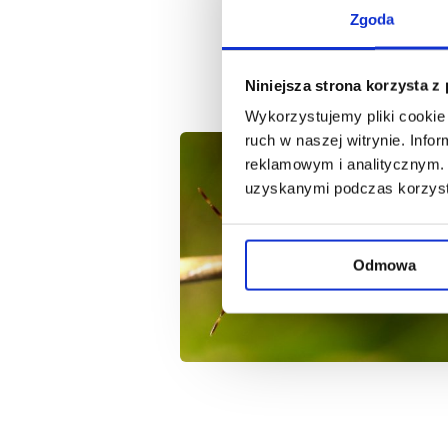
Zgoda
Niniejsza strona korzysta z
Wykorzystujemy pliki cookie 
ruch w naszej witrynie. Inf
reklamowym i analitycznym. 
uzyskanymi podczas korzysta
Odmowa