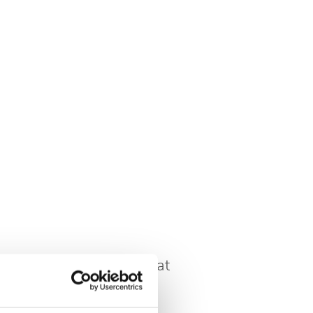
w, np. stosując preparat