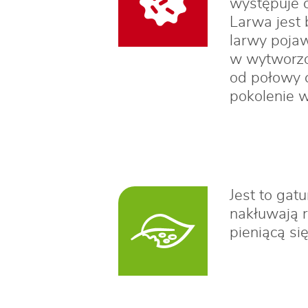
występuje 
Larwa jest 
larwy pojaw
w wytworzon
od połowy 
pokolenie w
Jest to gat
nakłuwają r
pieniącą się