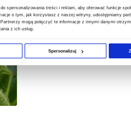
do spersonalizowania treści i reklam, aby oferować funkcje sp
ormacje o tym, jak korzystasz z naszej witryny, udostępniamy p
Partnerzy mogą połączyć te informacje z innymi danymi otrzym
Galeria
nia z ich usług.
Spersonalizuj
Z