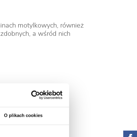
ślinach motylkowych, również
 ozdobnych, a wśród nich
O plikach cookies