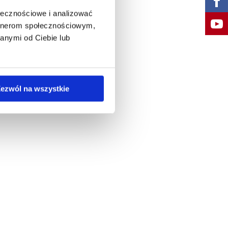
ołecznościowe i analizować
artnerom społecznościowym,
anymi od Ciebie lub
ezwól na wszystkie