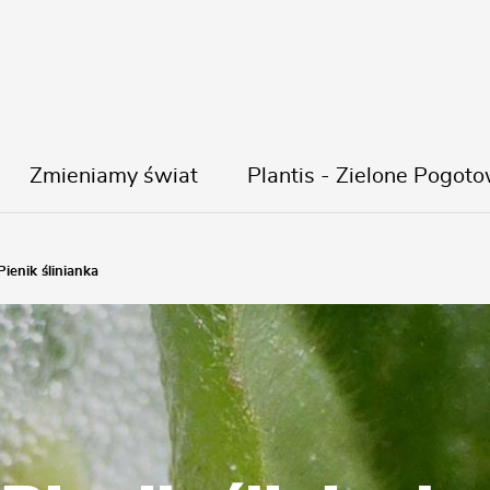
Zmieniamy świat
Plantis - Zielone Pogoto
Pienik ślinianka