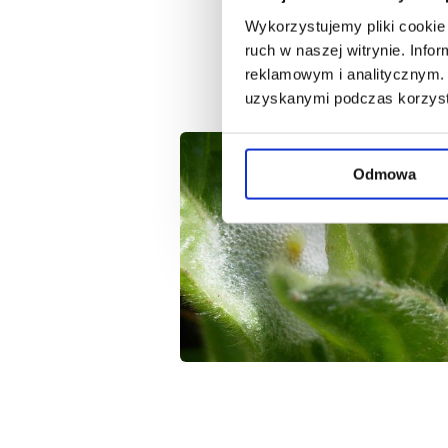
Wykorzystujemy pliki cookie 
ruch w naszej witrynie. Inf
reklamowym i analitycznym. 
uzyskanymi podczas korzysta
Odmowa