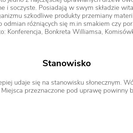
 i soczyste. Posiadają w swym składzie wita
ganizmu szkodliwe produkty przemiany materii
 odmian różniących się m.in smakiem czy po
to: Konferencja, Bonkreta Williamsa, Komisó
Stanowisko
epiej udaje się na stanowisku słonecznym. W
. Miejsca przeznaczone pod uprawę powinny b