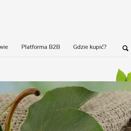
wie
Platforma B2B
Gdzie kupić?