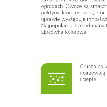
ogrodach. Owoce są smaczne
pektyny, które usuwają z or
uprawie występuje mnóstwo
Najpopularniejsze odmiany 
Lipcówka Kolorowa.
Grusza najl
dojrzewają
i ciepłe.