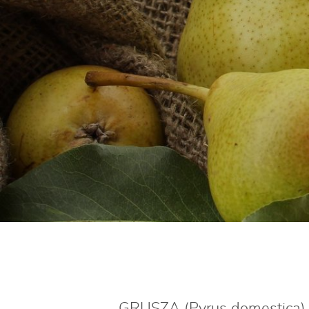
GRUSZA (Pyrus domestica) 