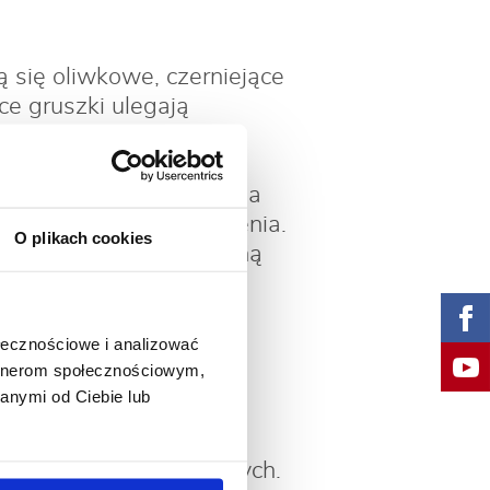
 się oliwkowe, czerniejące
e gruszki ulegają
onarach i pniach zapada
arakterystyczne zgrubienia.
O plikach cookies
owocniki grzyba, wiosną
abezpieczamy rany.
tami miedziowymi.
ołecznościowe i analizować
artnerom społecznościowym,
i:
anymi od Ciebie lub
czenie blaszek liściowych.