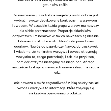
gatunków roślin.
Do nawożenia już w trakcie wegetacji roślin dobrze jest
wybrać nawozy dedykowane konkretnym warzywom
i owocom. W zasadzie każda grupa warzyw ma nawozy
dla siebie przeznaczone. Proporcje składników
odżywczych i minerałów w takich nawozach są idealnie
dobrane do gatunku roślin. Nawóz do pomidorów
i ogórków, Nawóz do papryki czy Nawóz do truskawek.
I wiadomo, że konkretne warzywa i owoce otrzymują
wszystko to, czego potrzebują. I tak, dla przykładu,
pomidor otrzyma niezbędny dla niego bor, którego
najczęściej brakuje w nawozach uniwersalnych, a cebula
miedź.
Ilość nawozu a także częstotliwość z jaką należy zasilać
owoce i warzywa to informacje, które znajdują się
na każdym opakowaniu produktu.