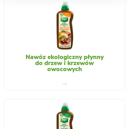
Nawóz ekologiczny płynny
do drzew i krzewów
owocowych