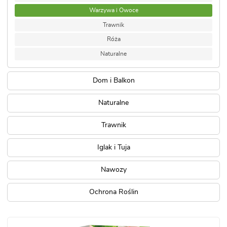
Warzywa i Owoce
Trawnik
Róża
Naturalne
Dom i Balkon
Naturalne
Trawnik
Iglak i Tuja
Nawozy
Ochrona Roślin