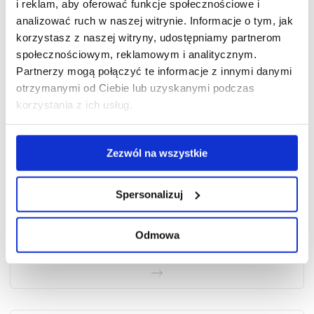
i reklam, aby oferować funkcje społecznościowe i
analizować ruch w naszej witrynie. Informacje o tym, jak
korzystasz z naszej witryny, udostępniamy partnerom
społecznościowym, reklamowym i analitycznym.
Partnerzy mogą połączyć te informacje z innymi danymi
otrzymanymi od Ciebie lub uzyskanymi podczas
korzystania z ich usług.
Zezwól na wszystkie
Spersonalizuj
Nawóz ekologiczny płynny
do pomidorów i ogórków
Odmowa