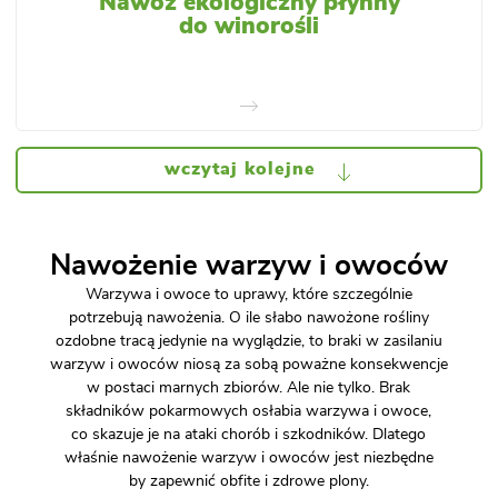
Nawóz ekologiczny płynny
do winorośli
wczytaj kolejne
Nawożenie warzyw i owoców
Warzywa i owoce to uprawy, które szczególnie
potrzebują nawożenia. O ile słabo nawożone rośliny
ozdobne tracą jedynie na wyglądzie, to braki w zasilaniu
warzyw i owoców niosą za sobą poważne konsekwencje
w postaci marnych zbiorów. Ale nie tylko. Brak
składników pokarmowych osłabia warzywa i owoce,
co skazuje je na ataki chorób i szkodników. Dlatego
właśnie nawożenie warzyw i owoców jest niezbędne
by zapewnić obfite i zdrowe plony.