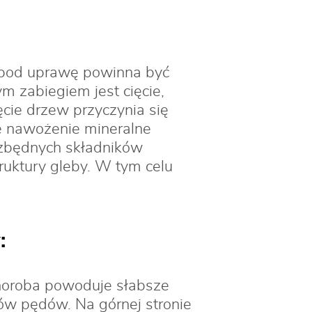
 pod uprawę powinna być
m zabiegiem jest cięcie,
ęcie drzew przyczynia się
e nawożenie mineralne
ezbędnych składników
uktury gleby. W tym celu
:
 Choroba powoduje słabsze
w pędów. Na górnej stronie