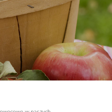
a owocowe w naszych