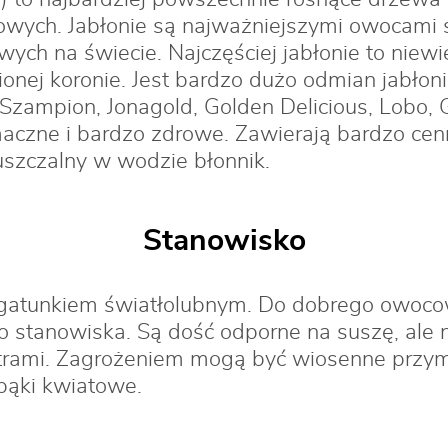
wych. Jabłonie są najważniejszymi owocami s
wych na świecie. Najczęściej jabłonie to niewie
ionej koronie. Jest bardzo dużo odmian jabłon
 Szampion, Jonagold, Golden Delicious, Lobo, 
czne i bardzo zdrowe. Zawierają bardzo cenn
uszczalny w wodzie błonnik.
Stanowisko
t gatunkiem światłolubnym. Do dobrego owoc
 stanowiska. Są dość odporne na suszę, ale n
atrami. Zagrożeniem mogą być wiosenne przym
pąki kwiatowe.