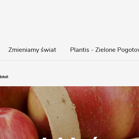
Zmieniamy świat
Plantis - Zielone Pogoto
abłoń