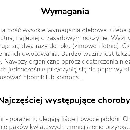
Wymagania
ają dość wysokie wymagania glebowe. Gleba
gotna, najlepiej o zasadowym odczynie. Ważny
uje się dwa razy do roku (zimowe i letnie). Ci
enia ich owocowania. Bardzo ważne jest takż
ne. Nawozy organiczne oprócz dostarczenia ni
h jednocześnie przyczynią się do poprawy str
osować obornik lub kompost.
Najczęściej występujące choroby
ni - porażeniu ulegają liście i owoce jabłoni.
ie pąków kwiatowych, zmniejszenie przyrostó