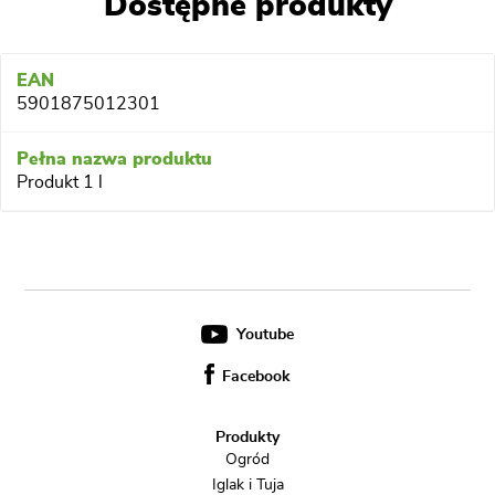
Dostępne produkty
5901875012301
Produkt 1 l
Youtube
Facebook
Produkty
Ogród
Iglak i Tuja