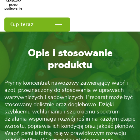
Stosować
przez
podlewanie
Kup teraz
Opis i stosowanie
produktu
Płynny koncentrat nawozowy zawierający wapń i
azot, przeznaczony do stosowania w uprawach
warzywniczych i sadowniczych. Preparat może być
stosowany dolistnie oraz doglebowo. Dzięki
szybkiemu wchłanianiu i szerokiemu spektrum
działania wspomaga rozwój roślin na każdym etapie
wzrostu, poprawia ich kondycję oraz jakość plonów.
Wapń pełni istotną rolę w prawidłowym rozwoju