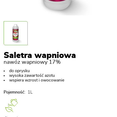
Saletra wapniowa
nawóz wapniowy 17%
do oprysku
wysoka zawartość azotu
wspiera wzrost i owocowanie
Pojemność:
1L