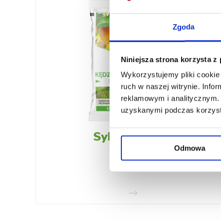
Zgoda
Niniejsza strona korzysta z
Wykorzystujemy pliki cookie 
ruch w naszej witrynie. Inf
reklamowym i analitycznym. 
uzyskanymi podczas korzysta
Syllit 65 WP
Odmowa