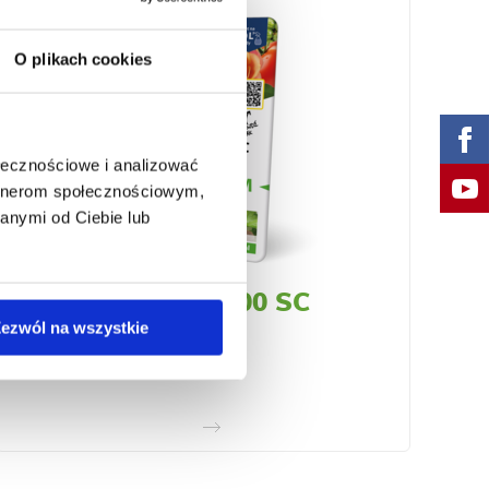
O plikach cookies
ołecznościowe i analizować
artnerom społecznościowym,
anymi od Ciebie lub
Siarkol ® 800 SC
ezwól na wszystkie