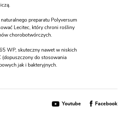
iczą.
naturalnego preparatu Polyversum
ać Lecitec, który chroni rośliny
enów chorobotwórczych.
t 65 WP, skuteczny nawet w niskich
C (dopuszczony do stosowania
owych jak i bakteryjnych.
Youtube
Facebook