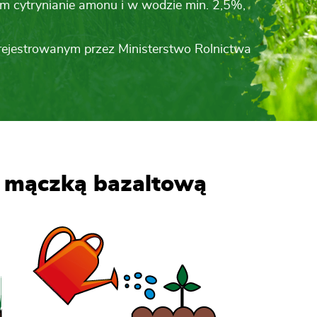
m cytrynianie amonu i w wodzie min. 2,5%,
ejestrowanym przez Ministerstwo Rolnictwa
 mączką bazaltową