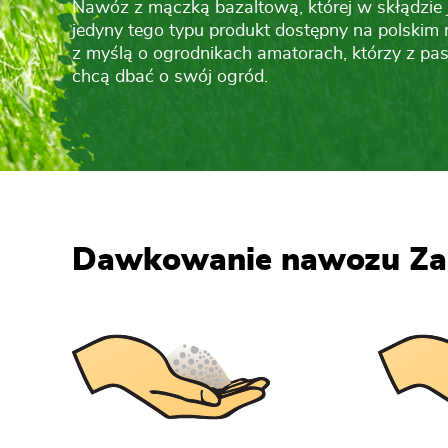
Nawóz z mączką bazaltową, której w skłądzie 
jedyny tego typu produkt dostępny na polskim 
z myślą o ogrodnikach amatorach, którzy z p
chcą dbać o swój ogród.
Dawkowanie nawozu Zad