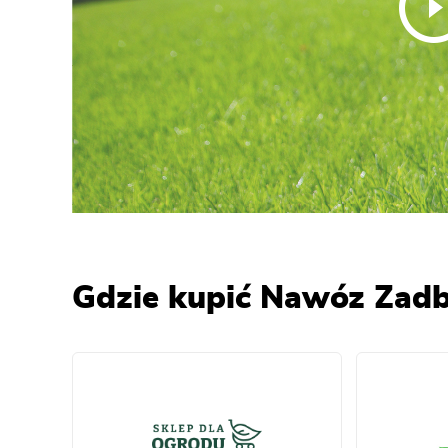
Gdzie kupić Nawóz Zadb