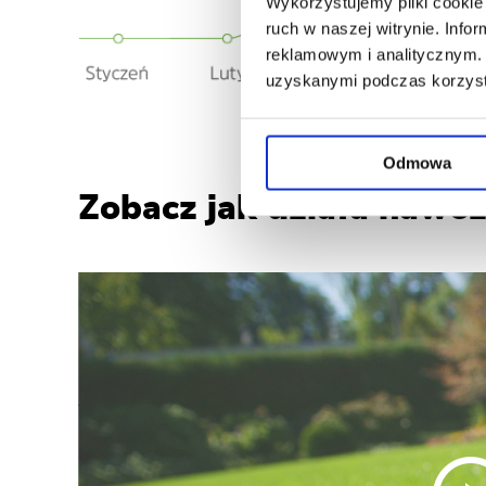
Wykorzystujemy pliki cookie 
ruch w naszej witrynie. Inf
reklamowym i analitycznym. 
uzyskanymi podczas korzysta
Odmowa
Zobacz jak działa nawó