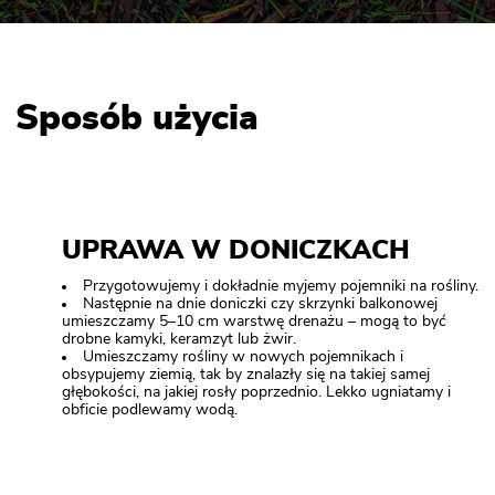
Sposób użycia
UPRAWA W DONICZKACH
Przygotowujemy i dokładnie myjemy pojemniki na rośliny.
Następnie na dnie doniczki czy skrzynki balkonowej
umieszczamy 5–10 cm warstwę drenażu – mogą to być
drobne kamyki, keramzyt lub żwir.
Umieszczamy rośliny w nowych pojemnikach i
obsypujemy ziemią, tak by znalazły się na takiej samej
głębokości, na jakiej rosły poprzednio. Lekko ugniatamy i
obficie podlewamy wodą.