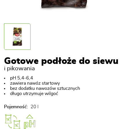
Gotowe podłoże do siewu
i pikowania
pH 5,4-6,4
zawiera nawóz startowy
bez dodatku nawozów sztucznych
długo utrzymuje wilgoć
Pojemność:
20 l