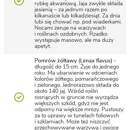
rybkę akwariową. Jaja zwykle składa
jesienią – za jednym razem po
kilkanaście lub kilkadziesiąt. Za dnia
lubi się chować np. pod wiaderkami.
Nocami żeruje na warzywach
i roślinach ozdobnych. Rzadko
występuje masowo, ale ma duży
apetyt.
Pomrów żółtawy (
Limax flavus
)
-
długość do 15 cm. Żyje do jednego
roku. Ma ubarwienie w odcieniach
kolorów żółtego, pomarańczowego
i zielonego. Jednorazowo składa do
około 140 jaj. Wśród roślin
rosnących w gruncie nie wyrządza
większych szkód, gdyż nie jest
odporny na większe mrozy. Pustoszy
za to uprawy w tunelach foliowych
i szklarniach. Może też niszczyć
przechowywane warzywa i owoce