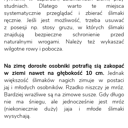
studniach. Dlatego warto te miejsca
systematycznie przeglądać i zbierać ślimaki
ręcznie. Jeśli jest możliwość, trzeba usuwać
z posesji np. stosy gruzu, w których ślimaki
znajdują bezpieczne schronienie przed
naturalnymi wrogami. Należy też wykaszać
wilgotne rowy i pobocza.
Na zimę dorosłe osobniki potrafią sią zakopać
w ziemi nawet na głębokość 10 cm.
Jednak
większość ślimaków nagich zimuje w postaci
jaj i młodych osobników. Rzadko niszczy je mróz.
Bardziej wrażliwe są na zimowe susze. Gdy długo
nie ma śniegu, ale jednocześnie jest mróz
(niekoniecznie duży) jaja i młode ślimaki
wysychają.