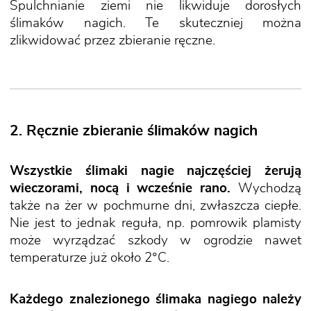
Spulchnianie ziemi nie likwiduje dorosłych
ślimaków nagich. Te skuteczniej można
zlikwidować przez zbieranie ręczne.
2. Ręcznie zbieranie ślimaków nagich
Wszystkie ślimaki nagie najczęściej żerują
wieczorami, nocą i wcześnie rano.
Wychodzą
także na żer w pochmurne dni, zwłaszcza ciepłe.
Nie jest to jednak reguła, np. pomrowik plamisty
może wyrządzać szkody w ogrodzie nawet
temperaturze już około 2°C.
Każdego znalezionego ślimaka nagiego należy