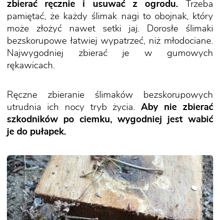
zbierać ręcznie i usuwać z ogrodu.
Trzeba
pamiętać, że każdy ślimak nagi to obojnak, który
może złożyć nawet setki jaj. Dorosłe ślimaki
bezskorupowe łatwiej wypatrzeć, niż młodociane.
Najwygodniej zbierać je w gumowych
rękawicach.
Ręczne zbieranie ślimaków bezskorupowych
utrudnia ich nocy tryb życia.
Aby nie zbierać
szkodników po ciemku, wygodniej jest wabić
je do pułapek.