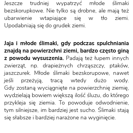
Jeszcze trudniej wypatrzyć młode ślimaki
bezskorupkowe. Nie tylko są drobne, ale mają też
ubarwienie wtapiające się w tło ziemi.
Upodabniają się do grudek ziemi.
Jaja i młode ślimaki, gdy podczas spulchniania
znajdą na powierzchni ziemi, bardzo często giną
z powodu wysuszenia.
Padają też łupem innych
zwierząt, np. drapieżnych chrząszczy, ptaków,
jaszczurek. Młode ślimaki bezskorupowe, nawet
jeśli przeżyją, tracą wtedy dużo wody.
Gdy zostaną wyciągnięte na powierzchnię ziemię,
wydzielają bowiem większą ilość śluzu, do którego
przykleja się ziemia. To powoduje odwodnienie,
tym silniejsze, im bardziej jest sucho. Ślimaki stają
się słabsze i bardziej narażone na wyginięcie.