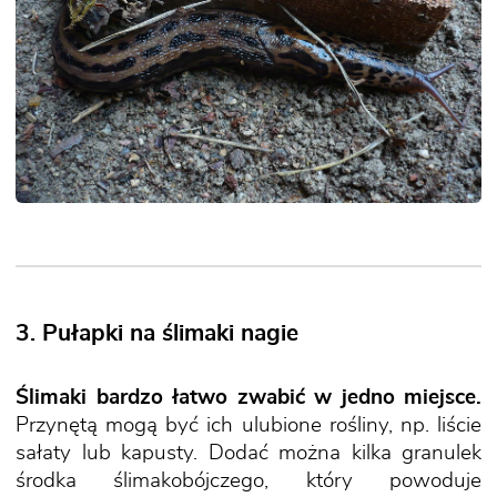
3. Pułapki na ślimaki nagie
Ślimaki bardzo łatwo zwabić w jedno miejsce.
Przynętą mogą być ich ulubione rośliny, np. liście
sałaty lub kapusty. Dodać można kilka granulek
środka ślimakobójczego, który powoduje