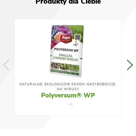
Produkty dla Ciebie
NATURALNE, EKOLOGICZNE ŚRODKI GRZYBOBÓJCZE,
NA WIRUSY
Polyversum® WP