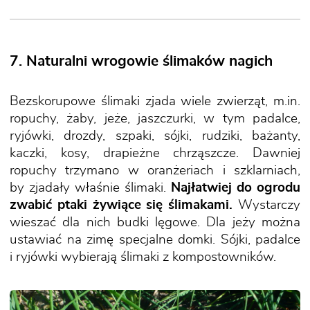
7. Naturalni wrogowie ślimaków nagich
Bezskorupowe ślimaki zjada wiele zwierząt, m.in.
ropuchy, żaby, jeże, jaszczurki, w tym padalce,
ryjówki, drozdy, szpaki, sójki, rudziki, bażanty,
kaczki, kosy, drapieżne chrząszcze. Dawniej
ropuchy trzymano w oranżeriach i szklarniach,
by zjadały właśnie ślimaki.
Najłatwiej do ogrodu
zwabić ptaki żywiące się ślimakami.
Wystarczy
wieszać dla nich budki lęgowe. Dla jeży można
ustawiać na zimę specjalne domki. Sójki, padalce
i ryjówki wybierają ślimaki z kompostowników.