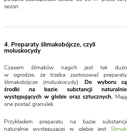
sezon.
4. Preparaty ślimakobójcze, czyli
moluskocydy
Czasem ślimaków nagich jest tak dużo
w ogrodzie, że trzeba zastosować preparaty
ślimakobójcze (moluskocydy).
Do wyboru są
środki na bazie substancji naturalnie
występujących w glebie oraz sztucznych.
Mają
one postać granulek.
Przykładem preparatu na bazie substancji
naturalnie występującej w glebie jest
Ślimak