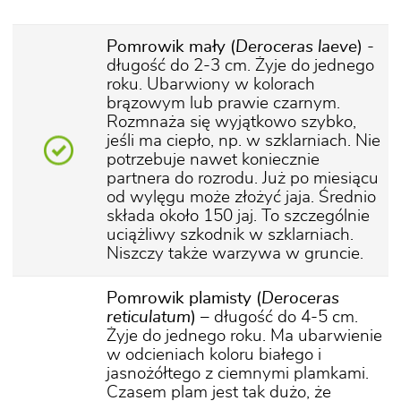
Pomrowik mały (
Deroceras laeve
)
-
długość do 2-3 cm. Żyje do jednego
roku. Ubarwiony w kolorach
brązowym lub prawie czarnym.
Rozmnaża się wyjątkowo szybko,
jeśli ma ciepło, np. w szklarniach. Nie
potrzebuje nawet koniecznie
partnera do rozrodu. Już po miesiącu
od wylęgu może złożyć jaja. Średnio
składa około 150 jaj. To szczególnie
uciążliwy szkodnik w szklarniach.
Niszczy także warzywa w gruncie.
Pomrowik plamisty
(
Deroceras
reticulatum
)
– długość do 4-5 cm.
Żyje do jednego roku. Ma ubarwienie
w odcieniach koloru białego i
jasnożółtego z ciemnymi plamkami.
Czasem plam jest tak dużo, że