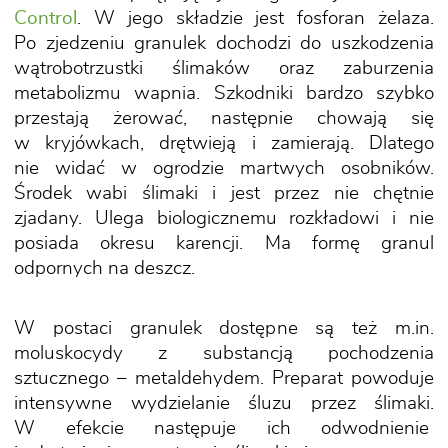
Control
. W jego składzie jest fosforan żelaza.
Po zjedzeniu granulek dochodzi do uszkodzenia
wątrobotrzustki ślimaków oraz zaburzenia
metabolizmu wapnia. Szkodniki bardzo szybko
przestają żerować, następnie chowają się
w kryjówkach, drętwieją i zamierają. Dlatego
nie widać w ogrodzie martwych osobników.
Środek wabi ślimaki i jest przez nie chętnie
zjadany. Ulega biologicznemu rozkładowi i nie
posiada okresu karencji. Ma formę granul
odpornych na deszcz.
W postaci granulek dostępne są też m.in.
moluskocydy z substancją pochodzenia
sztucznego – metaldehydem. Preparat powoduje
intensywne wydzielanie śluzu przez ślimaki.
W efekcie następuje ich odwodnienie