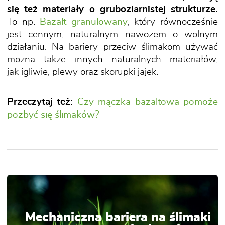
się też materiały o gruboziarnistej strukturze.
To np.
Bazalt granulowany
, który równocześnie
jest cennym, naturalnym nawozem o wolnym
działaniu. Na bariery przeciw ślimakom używać
można także innych naturalnych materiałów,
jak igliwie, plewy oraz skorupki jajek.
Przeczytaj też:
Czy mączka bazaltowa pomoże
pozbyć się ślimaków?
Mechaniczna bariera na ślimaki