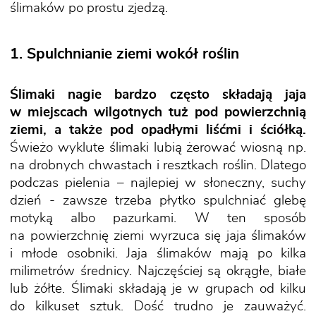
ślimaków po prostu zjedzą.
1. Spulchnianie ziemi wokół roślin
Ślimaki nagie bardzo często składają jaja
w miejscach wilgotnych tuż pod powierzchnią
ziemi, a także pod opadłymi liśćmi i ściółką.
Świeżo wyklute ślimaki lubią żerować wiosną np.
na drobnych chwastach i resztkach roślin. Dlatego
podczas pielenia – najlepiej w słoneczny, suchy
dzień - zawsze trzeba płytko spulchniać glebę
motyką albo pazurkami. W ten sposób
na powierzchnię ziemi wyrzuca się jaja ślimaków
i młode osobniki. Jaja ślimaków mają po kilka
milimetrów średnicy. Najczęściej są okrągłe, białe
lub żółte. Ślimaki składają je w grupach od kilku
do kilkuset sztuk. Dość trudno je zauważyć.