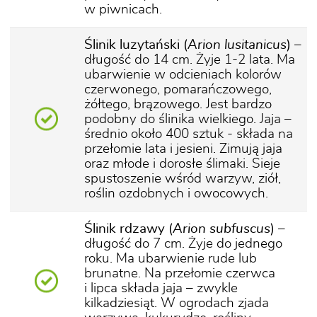
w piwnicach.
Ślinik luzytański (
Arion lusitanicus
)
–
długość do 14 cm. Żyje 1-2 lata. Ma
ubarwienie w odcieniach kolorów
czerwonego, pomarańczowego,
żółtego, brązowego. Jest bardzo
podobny do ślinika wielkiego. Jaja –
średnio około 400 sztuk - składa na
przełomie lata i jesieni. Zimują jaja
oraz młode i dorosłe ślimaki. Sieje
spustoszenie wśród warzyw, ziół,
roślin ozdobnych i owocowych.
Ślinik rdzawy (
Arion subfuscus
)
–
długość do 7 cm. Żyje do jednego
roku. Ma ubarwienie rude lub
brunatne. Na przełomie czerwca
i lipca składa jaja – zwykle
kilkadziesiąt. W ogrodach zjada