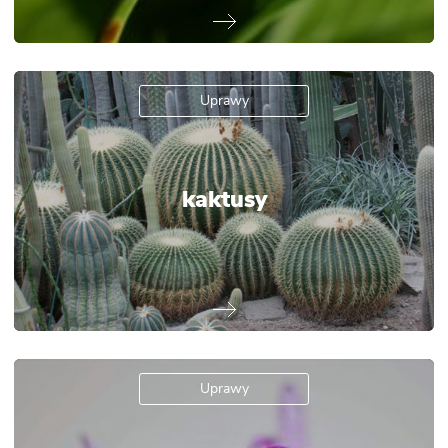
Uprawy
kaktusy
Uprawy