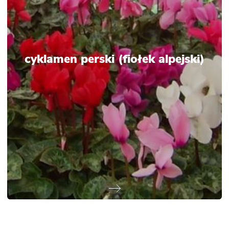
cyklamen perski (fiołek alpejski)