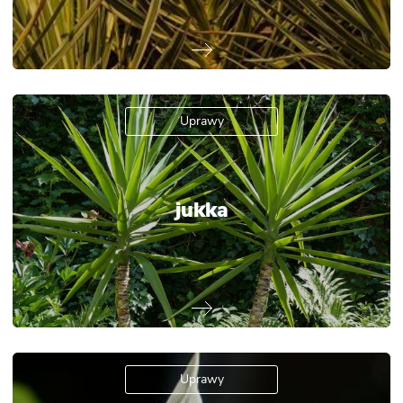
Uprawy
jukka
Uprawy