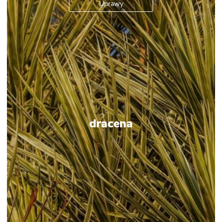
Uprawy
dracena