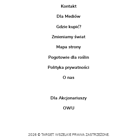
Kontakt
Dla Mediów
Gdzie kupić?
Zmieniamy świat
Mapa strony
Pogotowie dla roślin
Polityka prywatności
O nas
Dla Akcjonariuszy
OWU
2026 © TARGET. WSZELKIE PRAWA ZASTRZEŻONE.