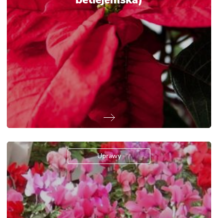
betlejemska)
Uprawy