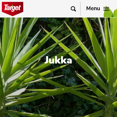
Menu
Jukka