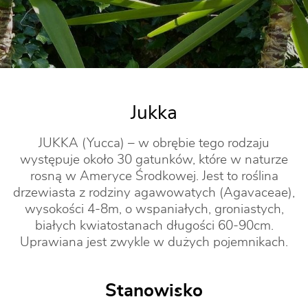
Jukka
JUKKA (Yucca) – w obrębie tego rodzaju
występuje około 30 gatunków, które w naturze
rosną w Ameryce Środkowej. Jest to roślina
drzewiasta z rodziny agawowatych (Agavaceae),
wysokości 4-8m, o wspaniałych, groniastych,
białych kwiatostanach długości 60-90cm.
Uprawiana jest zwykle w dużych pojemnikach.
Stanowisko