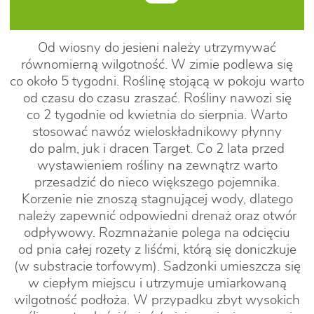
Od wiosny do jesieni należy utrzymywać
równomierną wilgotność. W zimie podlewa się
co około 5 tygodni. Roślinę stojącą w pokoju warto
od czasu do czasu zraszać. Rośliny nawozi się
co 2 tygodnie od kwietnia do sierpnia. Warto
stosować nawóz wieloskładnikowy płynny
do palm, juk i dracen Target. Co 2 lata przed
wystawieniem rośliny na zewnątrz warto
przesadzić do nieco większego pojemnika.
Korzenie nie znoszą stagnującej wody, dlatego
należy zapewnić odpowiedni drenaż oraz otwór
odpływowy. Rozmnażanie polega na odcięciu
od pnia całej rozety z liśćmi, którą się doniczkuje
(w substracie torfowym). Sadzonki umieszcza się
w ciepłym miejscu i utrzymuje umiarkowaną
wilgotność podłoża. W przypadku zbyt wysokich