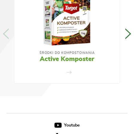
ŚRODKI DO KOMPOSTOWANIA
NA
Active Komposter
Youtube