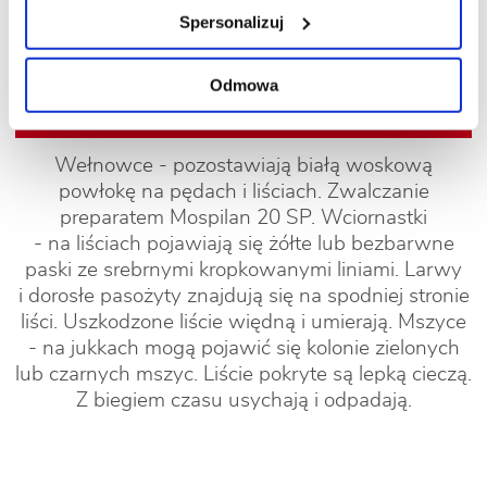
Spersonalizuj
Odmowa
Wełnowce - pozostawiają białą woskową
powłokę na pędach i liściach. Zwalczanie
preparatem Mospilan 20 SP. Wciornastki
- na liściach pojawiają się żółte lub bezbarwne
paski ze srebrnymi kropkowanymi liniami. Larwy
i dorosłe pasożyty znajdują się na spodniej stronie
liści. Uszkodzone liście więdną i umierają. Mszyce
- na jukkach mogą pojawić się kolonie zielonych
lub czarnych mszyc. Liście pokryte są lepką cieczą.
Z biegiem czasu usychają i odpadają.