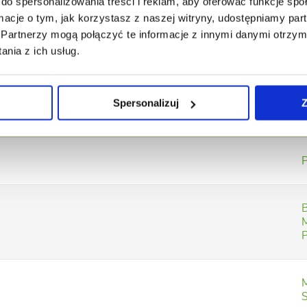
do spersonalizowania treści i reklam, aby oferować funkcje sp
ormacje o tym, jak korzystasz z naszej witryny, udostępniamy p
Partnerzy mogą połączyć te informacje z innymi danymi otrzym
nia z ich usług.
Spersonalizuj
Z
Objawy