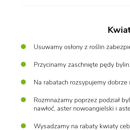
Kwiat
Usuwamy osłony z roślin zabezpi
Przycinamy zaschnięte pędy bylin
Na rabatach rozsypujemy dobrze 
Rozmnażamy poprzez podział bylin
nawłoć, aster nowoangielski i aste
Wysadzamy na rabaty kwiaty cebu