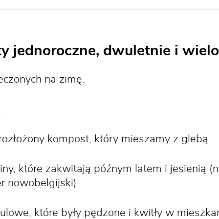
y jednoroczne, dwuletnie i wielo
eczonych na zimę.
.
rozłożony kompost, który mieszamy z glebą.
y, które zakwitają późnym latem i jesienią (n
r nowobelgijski).
lowe, które były pędzone i kwitły w mieszka