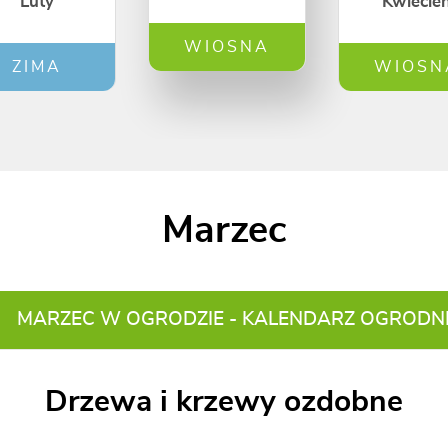
Luty
Kwiecie
WIOSNA
ZIMA
WIOSN
Marzec
MARZEC W OGRODZIE - KALENDARZ OGRODN
Drzewa i krzewy ozdobne