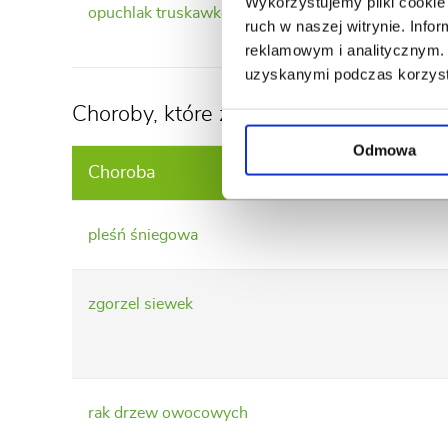
Wykorzystujemy pliki cookie 
opuchlak truskawkowiec
ruch w naszej witrynie. Inf
reklamowym i analitycznym. 
uzyskanymi podczas korzysta
Choroby, które zwalczamy w marcu:
Odmowa
Choroba
pleśń śniegowa
zgorzel siewek
rak drzew owocowych