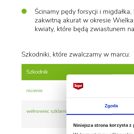
Ścinamy pędy forsycji i migdałka
zakwitną akurat w okresie Wielk
kwiaty, które będą zwiastunem n
Szkodniki, które zwalczamy w marcu:
Szkodnik
nicienie
Zgoda
wełnowiec szklarniowy
Niniejsza strona korzysta z