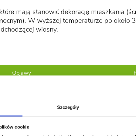
, które mają stanowić dekorację mieszkania (ś
anocnym). W wyższej temperaturze po około 3
adchodzącej wiosny.
Objawy
Szczegóły
 plików cookie