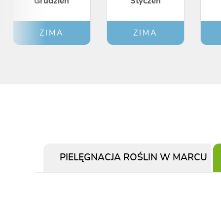
Grudzień
Styczeń
ZIMA
ZIMA
PIELĘGNACJA ROŚLIN W MARCU