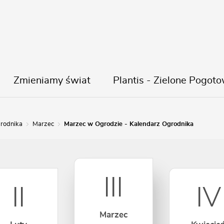
Zmieniamy świat
Plantis - Zielone Pogoto
Kalendarz ogrodnik
rodnika
Marzec
Marzec w Ogrodzie - Kalendarz Ogrodnika
III
II
IV
Marzec