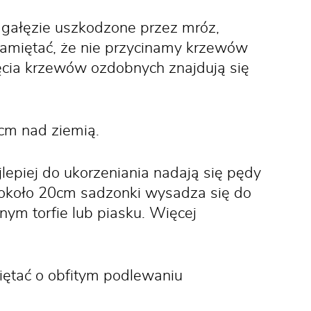
 gałęzie uszkodzone przez mróz,
 pamiętać, że nie przycinamy krzewów
ęcia krzewów ozdobnych znajdują się
cm nad ziemią.
piej do ukorzeniania nadają się pędy
na około 20cm sadzonki wysadza się do
tnym torfie lub piasku. Więcej
ętać o obfitym podlewaniu