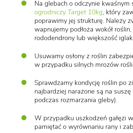
Na glebach o odczynie kwaśnym 
ogrodniczy Target 10kg
, który z
poprawimy jej strukturę. Należy 
wapnujemy podłoża wokół roślin,
rododendrony lub większość igla
Usuwamy osłony z roślin zabezpi
w przypadku silnych mrozów roś
Sprawdzamy kondycję roślin po zi
najbardziej narażone są na suszę 
podczas rozmarzania gleby).
W przypadku uszkodzeń gałęzi w
pamiętać o wyrównaniu rany i za