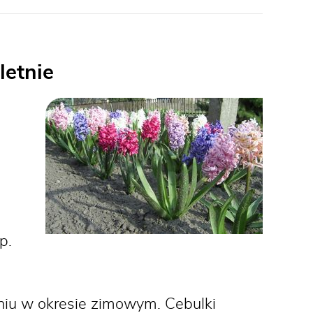
letnie
p.
niu w okresie zimowym. Cebulki