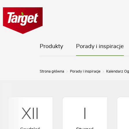
Produkty
Porady i inspiracje
Strona główna
Porady i inspiracje
Kalendarz Og
XII
I