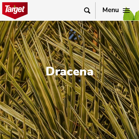
Menu
Dracena