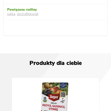
jukka
,
skrzydłokwiat
Produkty dla ciebie