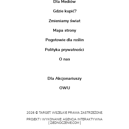
Dla Mediów
Gdzie kupić?
Zmieniamy świat
Mapa strony
Pogotowie dla roślin
Polityka prywatności
O nas
Dla Akcjonariuszy
OWU
2026 © TARGET. WSZELKIE PRAWA ZASTRZEŻONE.
PROJEKT I WYKONANIE: AGENCJA INTERAKTYWNA
[ ZJEDNOCZENIE.COM ]