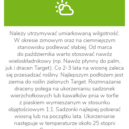
Należy utrzymywać umiarkowaną wilgotność.
W okresie zimowym oraz na ciemniejszym
stanowisku podlewać słabiej. Od marca
do października warto stosować nawóz
wieloskładnikowy (np. Nawóz płynny do palm,
juk i dracen Target). Co 2-3 lata na wiosnę zaleca
się przesadzać rośliny. Najlepszym podłożem jest
ziemia do roślin zielonych Target. Rozmnażanie
draceny polega na ukorzenianiu sadzonek
wierzchołkowych lub kawałków pnia w torfie
z piaskiem wymieszanym w stosunku
objętościowym 1:1. Sadzonki najlepiej pobierać
wiosną lub na początku lata. Ukorzenianie
następuje w temperaturze około 25 stopni