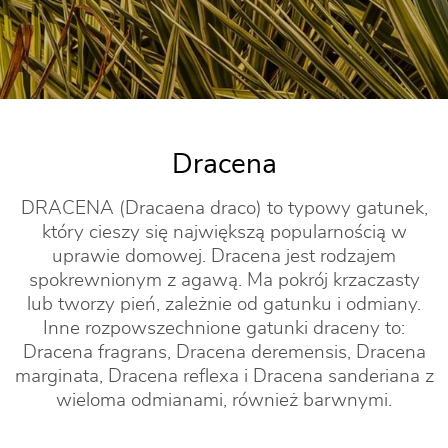
Dracena
DRACENA (Dracaena draco) to typowy gatunek,
który cieszy się największą popularnością w
uprawie domowej. Dracena jest rodzajem
spokrewnionym z agawą. Ma pokrój krzaczasty
lub tworzy pień, zależnie od gatunku i odmiany.
Inne rozpowszechnione gatunki draceny to:
Dracena fragrans, Dracena deremensis, Dracena
marginata, Dracena reflexa i Dracena sanderiana z
wieloma odmianami, również barwnymi.