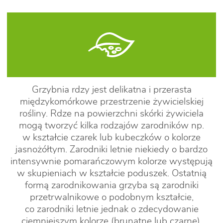
Grzybnia rdzy jest delikatna i przerasta
międzykomórkowe przestrzenie żywicielskiej
rośliny. Rdze na powierzchni skórki żywiciela
mogą tworzyć kilka rodzajów zarodników np.
w kształcie czarek lub kubeczków o kolorze
jasnożółtym. Zarodniki letnie niekiedy o bardzo
intensywnie pomarańczowym kolorze występują
w skupieniach w kształcie poduszek. Ostatnią
formą zarodnikowania grzyba są zarodniki
przetrwalnikowe o podobnym kształcie,
co zarodniki letnie jednak o zdecydowanie
ciemniejszym kolorze (brunatne lub czarne).