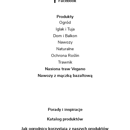
Facebook
Produkty
Ogród
Iglak i Tuja
Dom i Balkon
Nawozy
Naturalne
Ochrona Roślin
Trawnik
Nasiona traw Vegano
Nawozy z mączką bazaltową
Porady i inspiracje
Katalog produktów
Jak ogrodnicy korzystają z naszych produktów