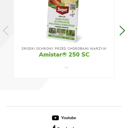
ŚRODKI OCHRONY PRZED CHOROBAMI WARZYW
NAT
Amistar® 250 SC
Youtube