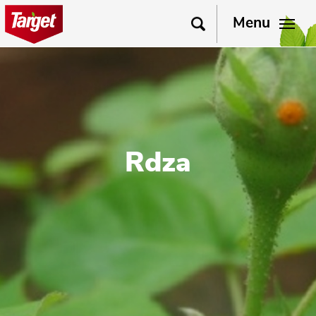
Menu
Rdza