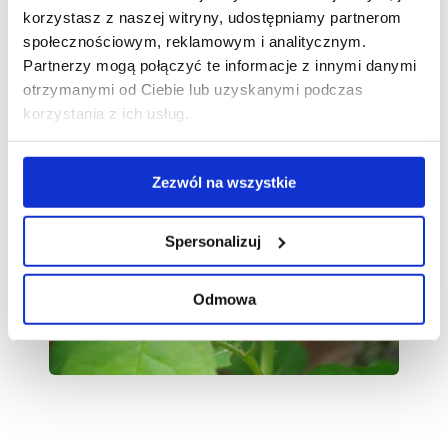
grzybowymi.
korzystasz z naszej witryny, udostępniamy partnerom
społecznościowym, reklamowym i analitycznym.
Partnerzy mogą połączyć te informacje z innymi danymi
Galeria
otrzymanymi od Ciebie lub uzyskanymi podczas
korzystania z ich usług.
Zezwól na wszystkie
Spersonalizuj
Odmowa