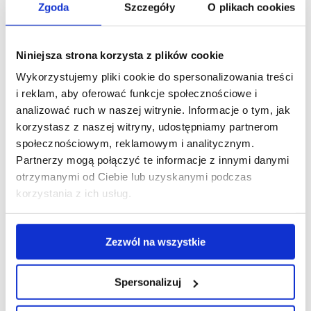
Zgoda
Szczegóły
O plikach cookies
Niniejsza strona korzysta z plików cookie
Wykorzystujemy pliki cookie do spersonalizowania treści
i reklam, aby oferować funkcje społecznościowe i
analizować ruch w naszej witrynie. Informacje o tym, jak
korzystasz z naszej witryny, udostępniamy partnerom
społecznościowym, reklamowym i analitycznym.
Partnerzy mogą połączyć te informacje z innymi danymi
otrzymanymi od Ciebie lub uzyskanymi podczas
korzystania z ich usług.
Youtube
Facebook
Zezwól na wszystkie
Produkty
Spersonalizuj
Ogród
Iglak i Tuja