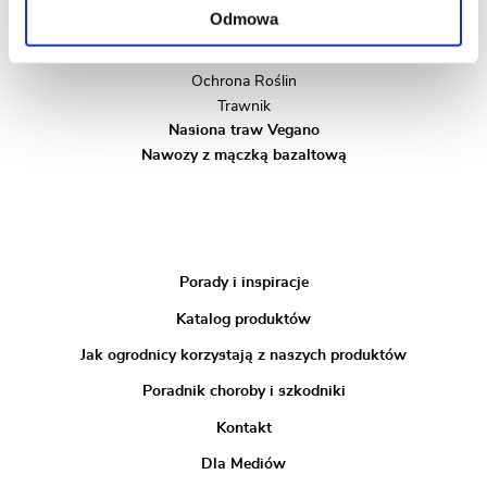
Dom i Balkon
Odmowa
Nawozy
Naturalne
Ochrona Roślin
Trawnik
Nasiona traw Vegano
Nawozy z mączką bazaltową
Porady i inspiracje
Katalog produktów
Jak ogrodnicy korzystają z naszych produktów
Poradnik choroby i szkodniki
Kontakt
Dla Mediów