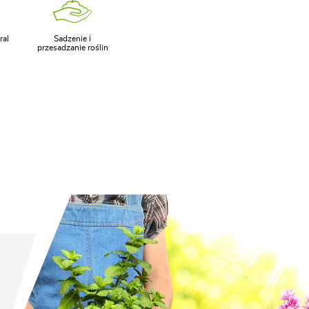
ral
Sadzenie i
przesadzanie roślin