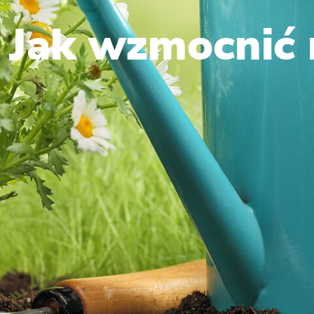
Jak wzmocnić 