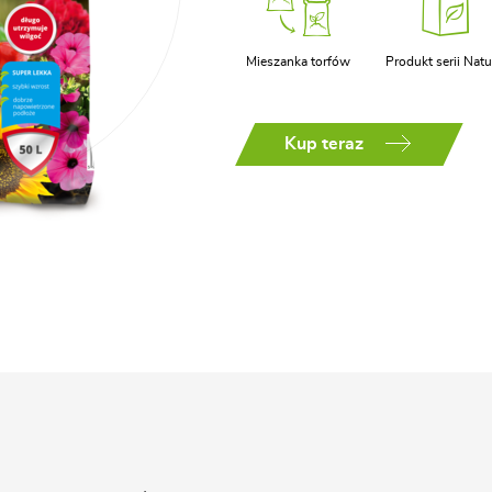
Mieszanka torfów
Produkt serii Natu
Kup teraz