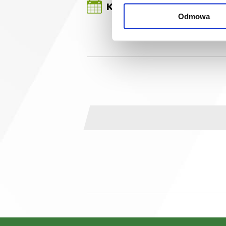
Kiedy stosować?
Odmowa