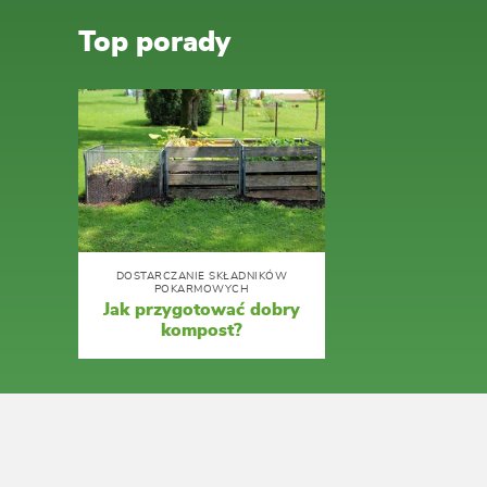
Top porady
DOSTARCZANIE SKŁADNIKÓW
POKARMOWYCH
Jak przygotować dobry
kompost?