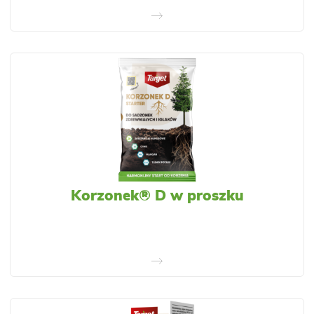
Korzonek® D w proszku