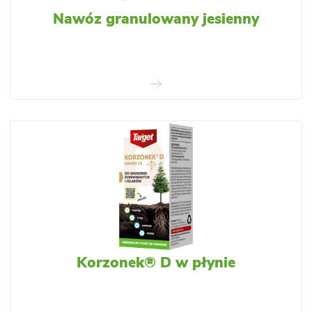
Nawóz granulowany jesienny
Korzonek® D w płynie