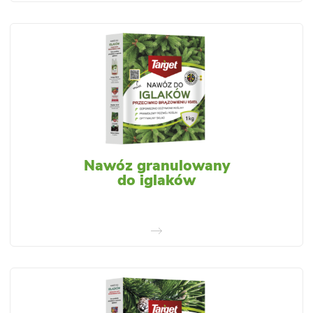
Nawóz granulowany
do iglaków