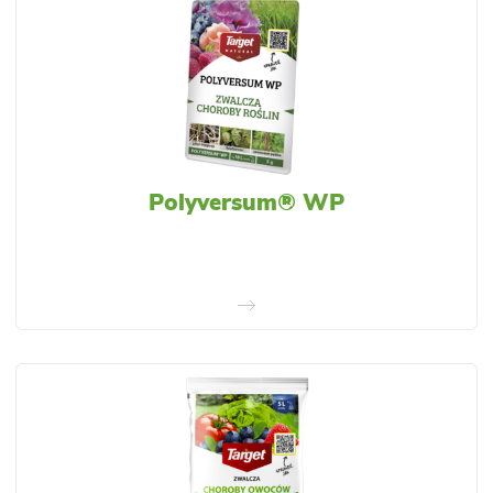
Polyversum® WP