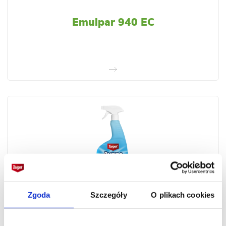
Emulpar 940 EC
Zgoda
Szczegóły
O plikach cookies
Avans RTU