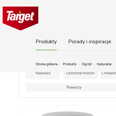
Produkty
Porady i inspiracje
Ogród
Dom i Balkon
Strona główna
Produkty
Ogród
Naturalne
Nawozy
Ochrona Roślin
Chwasty
Nawozy