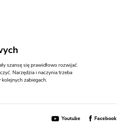
owych
ały szansę się prawidłowo rozwijać.
czyć. Narzędzia i naczynia trzeba
 kolejnych zabiegach.
Youtube
Facebook