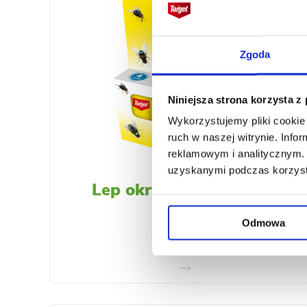
Zgoda
Niniejsza strona korzysta z
Wykorzystujemy pliki cookie 
ruch w naszej witrynie. Inf
reklamowym i analitycznym. 
uzyskanymi podczas korzysta
Lep okrągły na muchy
Odmowa