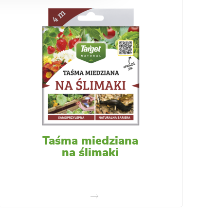
Taśma miedziana
na ślimaki