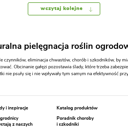
wczytaj kolejne
ralna pielęgnacja roślin ogrod
iele czynników, eliminacja chwastów, chorób i szkodników, by mi
ować. Obcinanie gałęzi pozostawia ślady, które trzeba zabezpie
tki nie psuły się i nie wpływały tym samym na efektywność przy
y i inspiracje
Katalog produktów
ogrodnicy
Poradnik choroby
ystają z naszych
i szkodniki