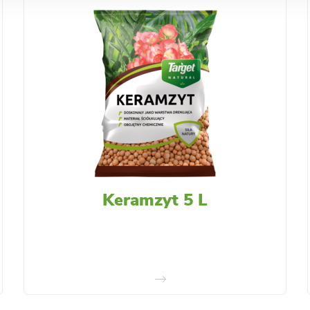
Keramzyt 5 L