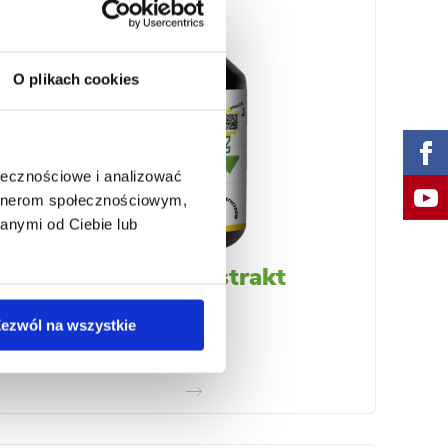
O plikach cookies
ołecznościowe i analizować
artnerom społecznościowym,
anymi od Ciebie lub
Wrotycz ekstrakt
ezwól na wszystkie