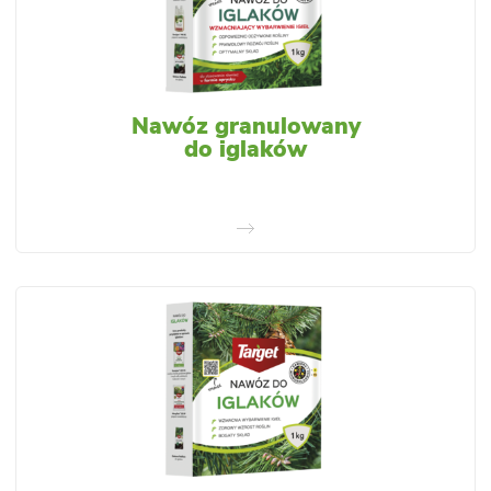
Nawóz granulowany
do iglaków