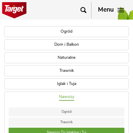
Menu
Ogród
Dom i Balkon
Naturalne
Trawnik
Iglak i Tuja
Nawozy
Ogród
Trawnik
Nawozy Do Iglaków i Tui