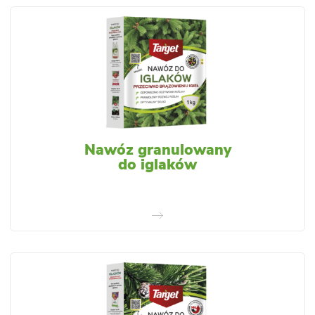
Nawóz granulowany
do iglaków