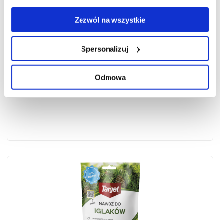
Zezwól na wszystkie
Spersonalizuj
Odmowa
Nawóz w płynie MOC ZIELENI