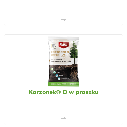
Korzonek® D w proszku