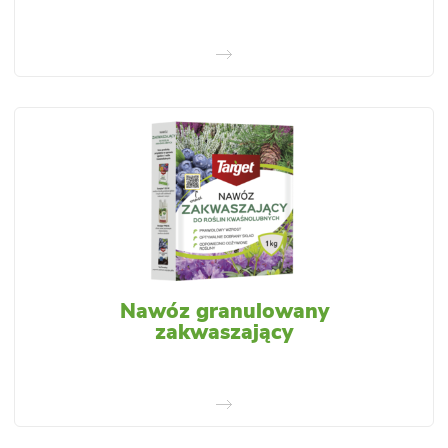
Nawóz granulowany
zakwaszający