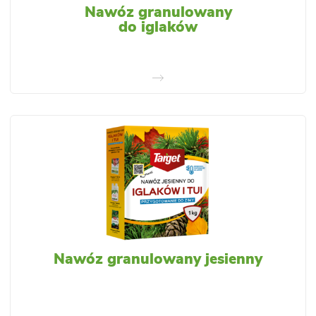
Nawóz granulowany
do iglaków
Nawóz granulowany jesienny