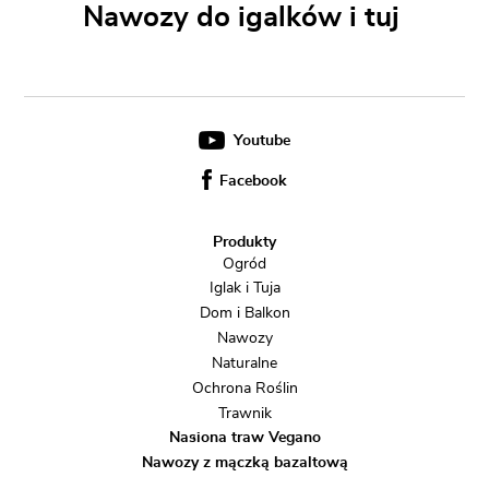
Nawozy do igalków i tuj
Youtube
Facebook
Produkty
Ogród
Iglak i Tuja
Dom i Balkon
Nawozy
Naturalne
Ochrona Roślin
Trawnik
Nasiona traw Vegano
Nawozy z mączką bazaltową