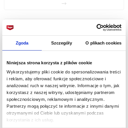
Zgoda
Szczegóły
O plikach cookies
Niniejsza strona korzysta z plików cookie
Wykorzystujemy pliki cookie do spersonalizowania treści
Nawóz granulowany jesienny
i reklam, aby oferować funkcje społecznościowe i
analizować ruch w naszej witrynie. Informacje o tym, jak
korzystasz z naszej witryny, udostępniamy partnerom
społecznościowym, reklamowym i analitycznym.
Partnerzy mogą połączyć te informacje z innymi danymi
otrzymanymi od Ciebie lub uzyskanymi podczas
korzystania z ich usług.