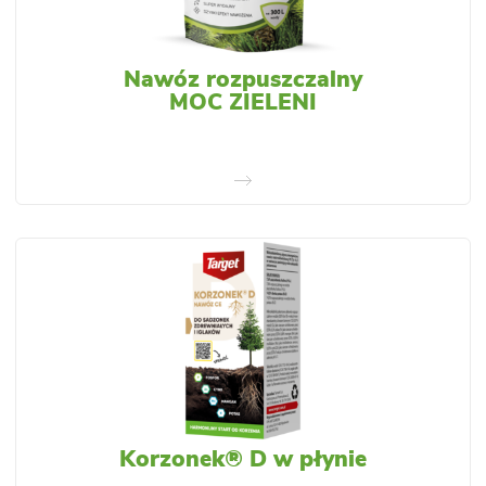
Nawóz rozpuszczalny
MOC ZIELENI
Korzonek® D w płynie