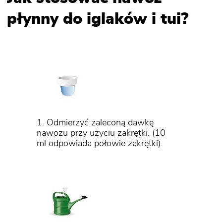
płynny do iglaków i tui?
1. Odmierzyć zaleconą dawkę
nawozu przy użyciu zakrętki. (10
ml odpowiada połowie zakrętki).