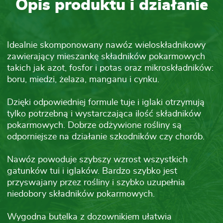
Opis produktu i działanie
Idealnie skomponowany nawóz wieloskładnikowy
zawierający mieszankę składników pokarmowych
takich jak azot, fosfor i potas oraz mikroskładników:
boru, miedzi, żelaza, manganu i cynku.
Dzięki odpowiedniej formule tuje i iglaki otrzymują
tylko potrzebną i wystarczająca ilość składników
pokarmowych. Dobrze odżywione rośliny są
odporniejsze na działanie szkodników czy chorób.
Nawóz powoduje szybszy wzrost wszystkich
gatunków tui i iglaków. Bardzo szybko jest
przyswajany przez rośliny i szybko uzupełnia
niedobory składników pokarmowych.
Wygodna butelka z dozownikiem ułatwia