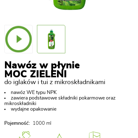
Nawóz w płynie
MOC ZIELENI
do iglaków i tui z mikroskładnikami
nawóz WE typu NPK
zawiera podstawowe składniki pokarmowe oraz
mikroskładniki
wydajne opakowanie
Pojemność:
1000 ml