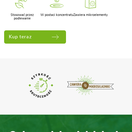
Stosować przez
W postaci koncentratu
Zawiera mikroelementy
podlewanie
Kup teraz