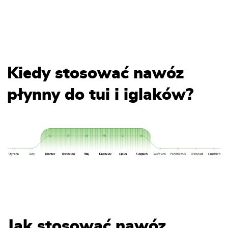
Kiedy stosować nawóz
płynny do tui i iglaków?
Jak stosować nawóz